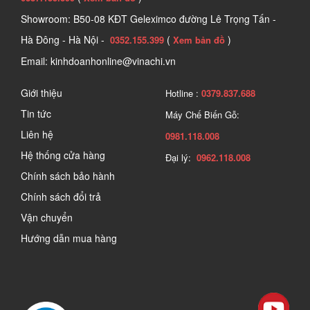
Showroom: B50-08 KĐT Geleximco đường Lê Trọng Tấn -
Hà Đông - Hà Nội -
(
)
0352.155.399
Xem bản đồ
Email: kinhdoanhonline@vinachi.vn
Giới thiệu
Hotline :
0379.837.688
Tin tức
Máy Chế Biến Gỗ:
Liên hệ
0981.118.008
Hệ thống cửa hàng
Đại lý:
0962.118.008
Chính sách bảo hành
Chính sách đổi trả
Vận chuyển
Hướng dẫn mua hàng