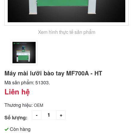
Xem hình thực tế sản phẩm
Máy mài lưỡi bào tay MF700A - HT
Mã sản phẩm: 51303.
Liên hệ
Thương hiệu:
OEM
Số lượng:
Còn hàng