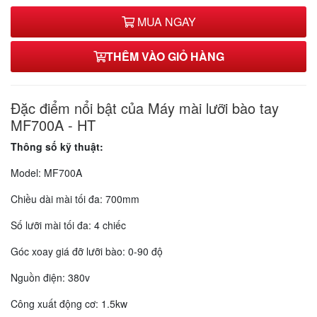
MUA NGAY
THÊM VÀO GIỎ HÀNG
Đặc điểm nổi bật của Máy mài lưỡi bào tay
MF700A - HT
Thông số kỹ thuật:
Model: MF700A
Chiều dài mài tối đa: 700mm
Số lưỡi mài tối đa: 4 chiếc
Góc xoay giá đỡ lưỡi bào: 0-90 độ
Nguồn điện: 380v
Công xuất động cơ: 1.5kw