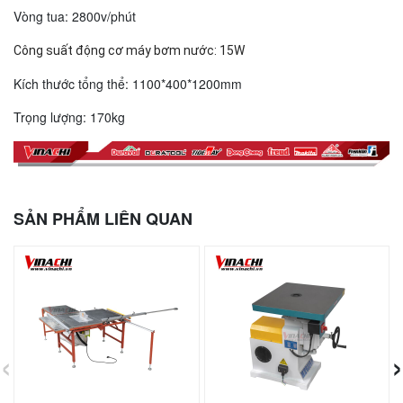
Vòng tua: 2800v/phút
Công suất động cơ máy bơm nước: 15W
Kích thước tổng thể: 1100*400*1200mm
Trọng lượng: 170kg
SẢN PHẨM LIÊN QUAN
‹
›