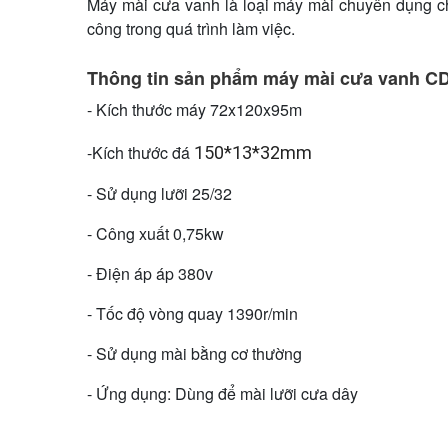
Máy mài cưa vanh là loại máy mài chuyên dụng ch
công trong quá trình làm việc.
Thông tin sản phẩm máy mài cưa vanh C
- Kích thước máy 72x120x95m
-Kích thước đá
150*13*32mm
- Sử dụng lưỡi 25/32
- Công xuất 0,75kw
- Điện áp áp 380v
- Tốc độ vòng quay 1390r/min
- Sử dụng mài bằng cơ thường
- Ứng dụng: Dùng để mài lưỡi cưa dây