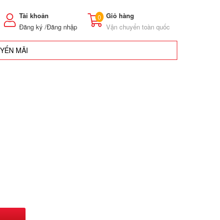
Tài khoản
Giỏ hàng
0
Đăng ký /
Đăng nhập
Vận chuyển toàn quốc
UYẾN MÃI