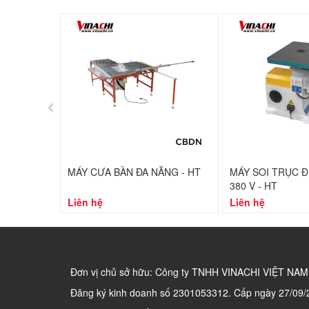
‹
MÁY CƯA BÀN ĐA NĂNG - HT
MÁY SOI TRỤC Đ
380 V - HT
Liên hệ
Liên hệ
Đơn vị chủ sở hữu: Công ty TNHH VINACHI VIỆT NAM
Đăng ký kinh doanh số
2301053312. Cấp ngày 27/09/