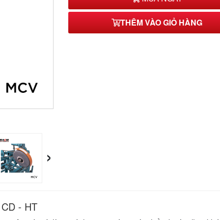
THÊM VÀO GIỎ HÀNG
›
 CD - HT