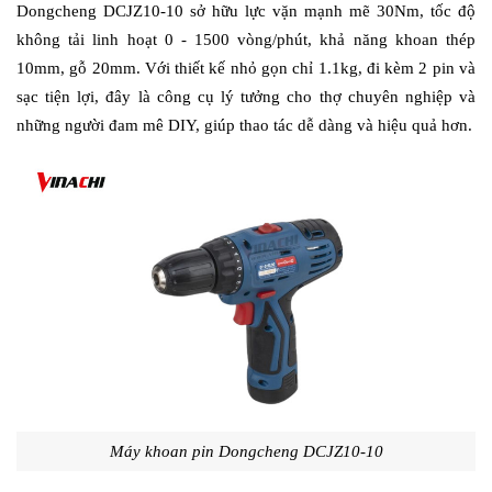
Dongcheng DCJZ10-10 sở hữu lực vặn mạnh mẽ 30Nm, tốc độ 
không tải linh hoạt 0 - 1500 vòng/phút, khả năng khoan thép 
10mm, gỗ 20mm. Với thiết kế nhỏ gọn chỉ 1.1kg, đi kèm 2 pin và 
sạc tiện lợi, đây là công cụ lý tưởng cho thợ chuyên nghiệp và 
những người đam mê DIY, giúp thao tác dễ dàng và hiệu quả hơn.
Máy khoan pin Dongcheng DCJZ10-10