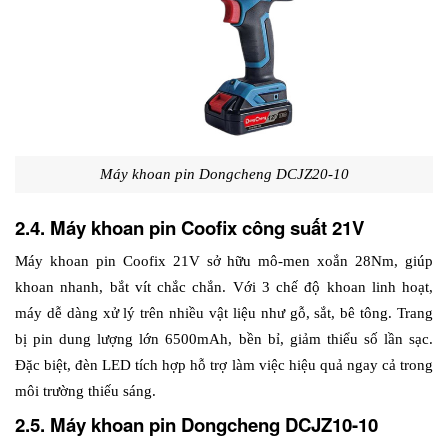
Máy khoan pin Dongcheng DCJZ20-10
2.4. Máy khoan pin Coofix công suất 21V
Máy khoan pin Coofix 21V sở hữu mô-men xoắn 28Nm, giúp 
khoan nhanh, bắt vít chắc chắn. Với 3 chế độ khoan linh hoạt, 
máy dễ dàng xử lý trên nhiều vật liệu như gỗ, sắt, bê tông. Trang 
bị pin dung lượng lớn 6500mAh, bền bỉ, giảm thiểu số lần sạc. 
Đặc biệt, đèn LED tích hợp hỗ trợ làm việc hiệu quả ngay cả trong 
môi trường thiếu sáng. 
2.5. Máy khoan pin Dongcheng DCJZ10-10