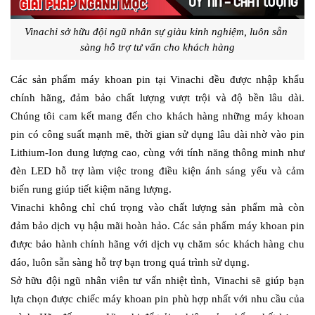
Vinachi sở hữu đội ngũ nhân sự giàu kinh nghiệm, luôn sẵn 
sàng hỗ trợ tư vấn cho khách hàng
Các sản phẩm máy khoan pin tại Vinachi đều được nhập khẩu 
chính hãng, đảm bảo chất lượng vượt trội và độ bền lâu dài. 
Chúng tôi cam kết mang đến cho khách hàng những máy khoan 
pin có công suất mạnh mẽ, thời gian sử dụng lâu dài nhờ vào pin 
Lithium-Ion dung lượng cao, cùng với tính năng thông minh như 
đèn LED hỗ trợ làm việc trong điều kiện ánh sáng yếu và cảm 
biến rung giúp tiết kiệm năng lượng.
Vinachi không chỉ chú trọng vào chất lượng sản phẩm mà còn 
đảm bảo dịch vụ hậu mãi hoàn hảo. Các sản phẩm máy khoan pin 
được bảo hành chính hãng với dịch vụ chăm sóc khách hàng chu 
đáo, luôn sẵn sàng hỗ trợ bạn trong quá trình sử dụng.
Sở hữu đội ngũ nhân viên tư vấn nhiệt tình, Vinachi sẽ giúp bạn 
lựa chọn được chiếc máy khoan pin phù hợp nhất với nhu cầu của 