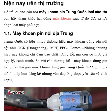
hiện nay trên thị trường
máy khoan pin Trung Quốc loại nào tốt
Để trả lời cho câu hỏi 
bạn hãy tham khảo hai dòng 
máy khoan
 sau, từ đó đưa ra lựa 
chọn loại máy phù hợp:
1.1. Máy khoan pin nội địa Trung
Trung Quốc sở hữu nhiều thương hiệu máy khoan dùng pin nổi 
bật như DCK (Dongcheng), MPT, FEG, Gomes…Những thương 
hiệu này không chỉ đảm bảo chất lượng tốt, mà còn có mức giá 
hợp lý, cạnh tranh. So với các thương hiệu máy khoan dùng pin 
hàng đầu thế giới máy khoan dùng pin Trung Quốc thường có giá 
thành thấp hơn đáng kể nhưng vẫn đáp ứng được yêu cầu về chất 
lượng. 