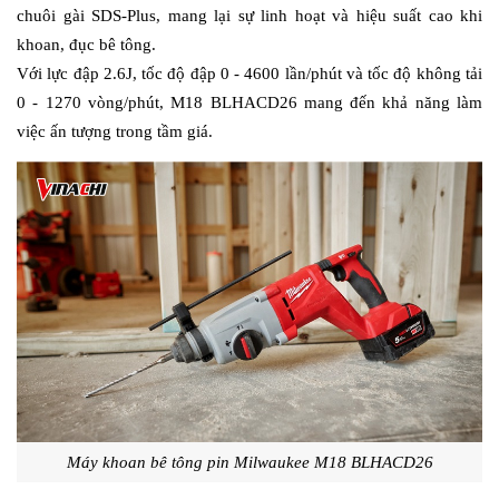
chuôi gài SDS-Plus, mang lại sự linh hoạt và hiệu suất cao khi 
khoan, đục bê tông. 
Với lực đập 2.6J, tốc độ đập 0 - 4600 lần/phút và tốc độ không tải 
0 - 1270 vòng/phút, M18 BLHACD26 mang đến khả năng làm 
việc ấn tượng trong tầm giá. 
Máy khoan bê tông pin Milwaukee M18 BLHACD26