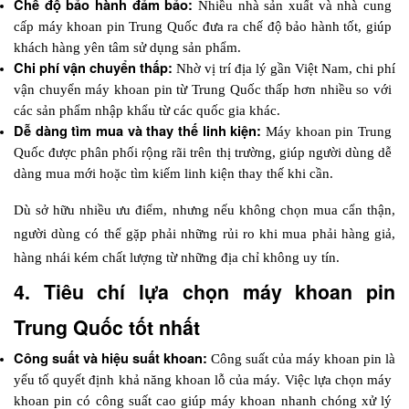
Chế độ bảo hành đảm bảo:
 Nhiều nhà sản xuất và nhà cung 
cấp máy khoan pin Trung Quốc đưa ra chế độ bảo hành tốt, giúp 
khách hàng yên tâm sử dụng sản phẩm.
Chi phí vận chuyển thấp:
 Nhờ vị trí địa lý gần Việt Nam, chi phí 
vận chuyển máy khoan pin từ Trung Quốc thấp hơn nhiều so với 
các sản phẩm nhập khẩu từ các quốc gia khác.
Dễ dàng tìm mua và thay thế linh kiện: 
Máy khoan pin Trung 
Quốc được phân phối rộng rãi trên thị trường, giúp người dùng dễ 
dàng mua mới hoặc tìm kiếm linh kiện thay thế khi cần.
Dù sở hữu nhiều ưu điểm, nhưng nếu không chọn mua cẩn thận, 
người dùng có thể gặp phải những rủi ro khi mua phải hàng giả, 
hàng nhái kém chất lượng từ những địa chỉ không uy tín.
4. Tiêu chí lựa chọn máy khoan pin 
Trung Quốc tốt nhất
Công suất và hiệu suất khoan: 
Công suất của máy khoan pin là 
yếu tố quyết định khả năng khoan lỗ của máy. Việc lựa chọn máy 
khoan pin có công suất cao giúp máy khoan nhanh chóng xử lý 