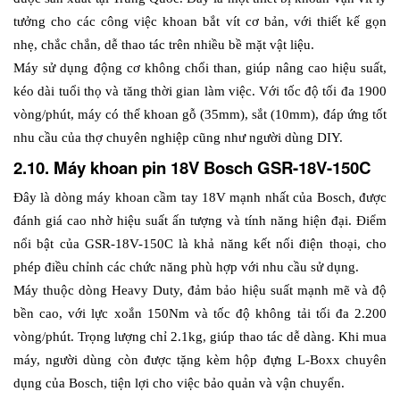
tưởng cho các công việc khoan bắt vít cơ bản, với thiết kế gọn 
nhẹ, chắc chắn, dễ thao tác trên nhiều bề mặt vật liệu.
Máy sử dụng động cơ không chổi than, giúp nâng cao hiệu suất, 
kéo dài tuổi thọ và tăng thời gian làm việc. Với tốc độ tối đa 1900 
vòng/phút, máy có thể khoan gỗ (35mm), sắt (10mm), đáp ứng tốt 
nhu cầu của thợ chuyên nghiệp cũng như người dùng DIY.
2.10. Máy khoan pin 18V Bosch GSR-18V-150C
Đây là dòng máy khoan cầm tay 18V mạnh nhất của Bosch, được 
đánh giá cao nhờ hiệu suất ấn tượng và tính năng hiện đại. Điểm 
nổi bật của GSR-18V-150C là khả năng kết nối điện thoại, cho 
phép điều chỉnh các chức năng phù hợp với nhu cầu sử dụng. 
Máy thuộc dòng Heavy Duty, đảm bảo hiệu suất mạnh mẽ và độ 
bền cao, với lực xoắn 150Nm và tốc độ không tải tối đa 2.200 
vòng/phút. Trọng lượng chỉ 2.1kg, giúp thao tác dễ dàng. Khi mua 
máy, người dùng còn được tặng kèm hộp đựng L-Boxx chuyên 
dụng của Bosch, tiện lợi cho việc bảo quản và vận chuyển.