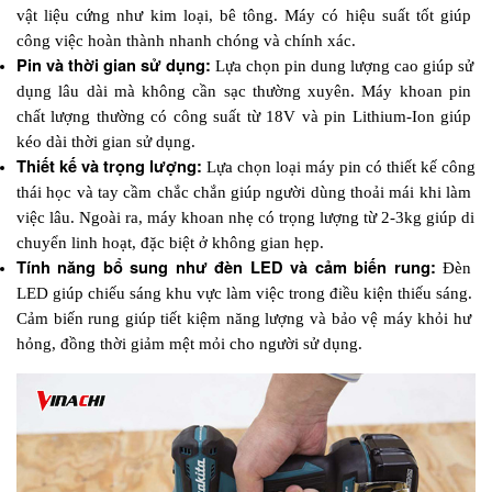
vật liệu cứng như kim loại, bê tông. Máy có hiệu suất tốt giúp 
công việc hoàn thành nhanh chóng và chính xác.
Pin và thời gian sử dụng: 
Lựa chọn pin dung lượng cao giúp sử 
dụng lâu dài mà không cần sạc thường xuyên. Máy khoan pin 
chất lượng thường có công suất từ 18V và pin Lithium-Ion giúp 
kéo dài thời gian sử dụng.
Thiết kế và trọng lượng: 
Lựa chọn loại máy pin có thiết kế công 
thái học và tay cầm chắc chắn giúp người dùng thoải mái khi làm 
việc lâu. Ngoài ra, máy khoan nhẹ có trọng lượng từ 2-3kg giúp di 
chuyển linh hoạt, đặc biệt ở không gian hẹp.
Tính năng bổ sung như đèn LED và cảm biến rung:
 Đèn 
LED giúp chiếu sáng khu vực làm việc trong điều kiện thiếu sáng. 
Cảm biến rung giúp tiết kiệm năng lượng và bảo vệ máy khỏi hư 
hỏng, đồng thời giảm mệt mỏi cho người sử dụng.