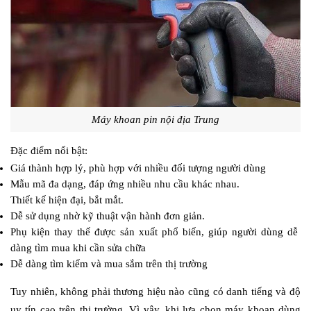
Máy khoan pin nội địa Trung
Đặc điểm nổi bật:
Giá thành hợp lý, phù hợp với nhiều đối tượng người dùng
Mẫu mã đa dạng, đáp ứng nhiều nhu cầu khác nhau.
Thiết kế hiện đại, bắt mắt.
Dễ sử dụng nhờ kỹ thuật vận hành đơn giản.
Phụ kiện thay thế được sản xuất phổ biến, giúp người dùng dễ 
dàng tìm mua khi cần sửa chữa
Dễ dàng tìm kiếm và mua sắm trên thị trường
Tuy nhiên, không phải thương hiệu nào cũng có danh tiếng và độ 
uy tín cao trên thị trường. Vì vậy, khi lựa chọn máy khoan dùng 