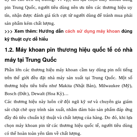
pin Trung Quốc, người tiêu dùng nên ưu tiên các thương hiệu uy 
tín, nhận được đánh giá tích cực từ người dùng để tránh mua phải 
sản phẩm kém chất lượng.
>>> Xem thêm: Hướng dẫn 
cách sử dụng máy khoan
 đúng 
kỹ thuật cực dễ hiểu
1.2. Máy khoan pin thương hiệu quốc tế có nhà 
máy tại Trung Quốc
Phần lớn các thương hiệu máy khoan cầm tay dùng pin nổi tiếng 
trên thế giới đều đặt nhà máy sản xuất tại Trung Quốc. Một số 
thương hiệu tiêu biểu như Makita (Nhật Bản), Milwaukee (Mỹ), 
Bosch (Đức), Dewalt (Hoa Kỳ)…
Các thương hiệu này luôn cử đội ngũ kỹ sư và chuyên gia giám 
sát chặt chẽ quy trình sản xuất, nhằm đảm bảo sản phẩm đáp ứng 
đầy đủ tiêu chuẩn kỹ thuật và chất lượng của hàng. Do đó, khi lựa 
chọn máy khoan pin từ các thương hiệu quốc tế, người tiêu dùng 
có thể hoàn toàn yên tâm về chất lượng. 