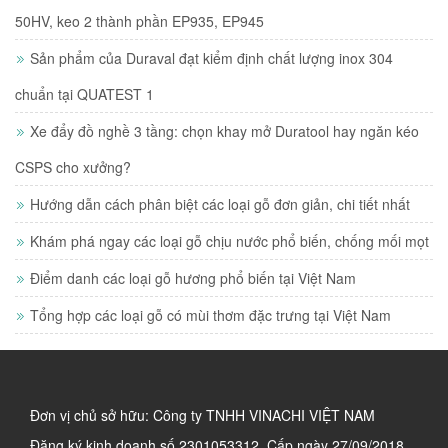
50HV, keo 2 thành phần EP935, EP945
Sản phẩm của Duraval đạt kiểm định chất lượng inox 304
chuẩn tại QUATEST 1
Xe đẩy đồ nghề 3 tầng: chọn khay mở Duratool hay ngăn kéo
CSPS cho xưởng?
Hướng dẫn cách phân biệt các loại gỗ đơn giản, chi tiết nhất
Khám phá ngay các loại gỗ chịu nước phổ biến, chống mối mọt
Điểm danh các loại gỗ hương phổ biến tại Việt Nam
Tổng hợp các loại gỗ có mùi thơm đặc trưng tại Việt Nam
Đơn vị chủ sở hữu: Công ty TNHH VINACHI VIỆT NAM
Đăng ký kinh doanh số
2301053312. Cấp ngày 27/09/2018