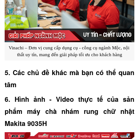
Vinachi – Đơn vị cung cấp dụng cụ - công cụ ngành Mộc, nội 
thất uy tín, mang đến giải pháp tối ưu cho khách hàng
5. Các chủ đề khác mà bạn có thể quan 
tâm
6. Hình ảnh - Video thực tế của sản 
phẩm máy chà nhám rung chữ nhật 
Makita 9035H