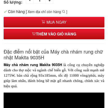
Số lượng:
Còn hàng
[
Xem địa chỉ còn hàng
]
MUA NGAY
THÊM VÀO GIỎ HÀNG
Đặc điểm nổi bật của Máy chà nhám rung chữ
nhật Makita 9035H
Máy chà nhám rung Makita 9035H
 là công cụ chuyên nghiệp 
dành cho thợ mộc và ngành chế biến gỗ. Với công suất mạnh mẽ 
1275W, bàn chà rộng 93x185mm, tốc độ 11000 vòng/phút, máy 
giúp làm nhẵn, đánh bóng bề mặt gỗ nhanh chóng, chính xác và 
hiệu quả.