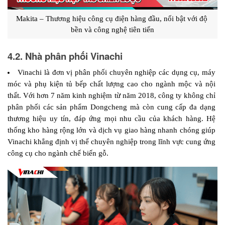
Makita – Thương hiệu công cụ điện hàng đầu, nổi bật với độ 
bền và công nghệ tiên tiến
4.2. Nhà phân phối Vinachi
Vinachi là đơn vị phân phối chuyên nghiệp các dụng cụ, máy 
móc và phụ kiện tủ bếp chất lượng cao cho ngành mộc và nội 
thất. Với hơn 7 năm kinh nghiệm từ năm 2018, công ty không chỉ 
phân phối các sản phẩm Dongcheng mà còn cung cấp đa dạng 
thương hiệu uy tín, đáp ứng mọi nhu cầu của khách hàng. Hệ 
thống kho hàng rộng lớn và dịch vụ giao hàng nhanh chóng giúp 
Vinachi khẳng định vị thế chuyên nghiệp trong lĩnh vực cung ứng 
công cụ cho ngành chế biến gỗ.