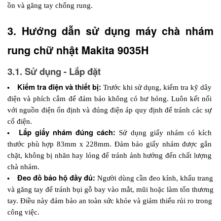
ồn và găng tay chống rung.
3. Hướng dẫn sử dụng máy chà nhám 
rung chữ nhật Makita 9035H
3.1. Sử dụng - Lắp đặt
Kiểm tra điện và thiết bị:
 Trước khi sử dụng, kiểm tra kỹ dây 
điện và phích cắm để đảm bảo không có hư hỏng. Luôn kết nối 
với nguồn điện ổn định và đúng điện áp quy định để tránh các sự 
cố điện.
Lắp giấy nhám đúng cách:
 Sử dụng giấy nhám có kích 
thước phù hợp 83mm x 228mm. Đảm bảo giấy nhám được gắn 
chặt, không bị nhăn hay lỏng để tránh ảnh hưởng đến chất lượng 
chà nhám.
Đeo đồ bảo hộ đầy đủ:
 Người dùng cần đeo kính, khẩu trang 
và găng tay để tránh bụi gỗ bay vào mắt, mũi hoặc làm tổn thương 
tay. Điều này đảm bảo an toàn sức khỏe và giảm thiểu rủi ro trong 
công việc.