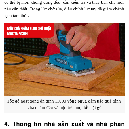
có thể bị mòn không đồng đều, cần kiểm tra và thay bàn chà mới 
nếu cần thiết. Trong lúc chờ sửa, điều chỉnh lực tay để giảm chênh 
lệch tạm thời.
Tốc độ hoạt động ổn định 11000 vòng/phút, đảm bảo quá trình 
chà nhám đều và mịn trên mọi bề mặt gỗ
4. Thông tin nhà sản xuất và nhà phân 