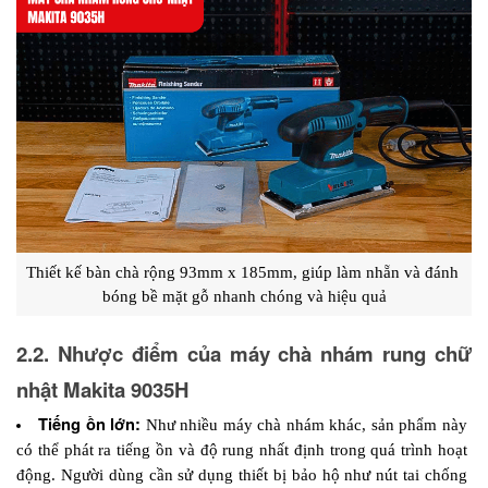
Thiết kế bàn chà rộng 93mm x 185mm, giúp làm nhẵn và đánh 
bóng bề mặt gỗ nhanh chóng và hiệu quả
2.2. Nhược điểm của máy chà nhám rung chữ 
nhật Makita 9035H
Tiếng ồn lớn:
 Như nhiều máy chà nhám khác, sản phẩm này 
có thể phát ra tiếng ồn và độ rung nhất định trong quá trình hoạt 
động. Người dùng cần sử dụng thiết bị bảo hộ như nút tai chống 