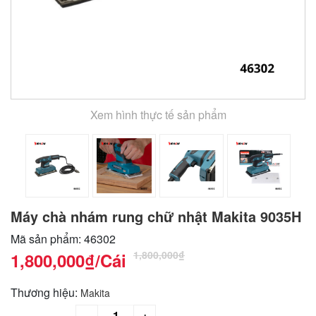
Xem hình thực tế sản phẩm
Máy chà nhám rung chữ nhật Makita 9035H
Mã sản phẩm: 46302
1,800,000₫
1,800,000₫
/Cái
Thương hiệu:
Makita