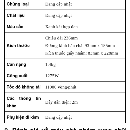
Chủng loại
Đang cập nhật
Chất liệu
Đang cập nhật
Màu sắc
Xanh kết hợp đen
Chiều dài 236mm
Kích thước
Đường kính bàn chà: 93mm x 185mm
Kích thước giấy nhám: 83mm x 228mm
Cân nặng
1.4kg
Công xuất
1275W
Tốc độ không tải
11000 vòng/phút
Các thông tin 
Dây dẫn điện: 2m
khác
Phụ kiện đi kèm
Đang cập nhật