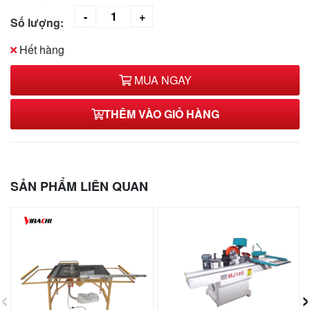
Số lượng:
Hết hàng
MUA NGAY
THÊM VÀO GIỎ HÀNG
SẢN PHẨM LIÊN QUAN
‹
›