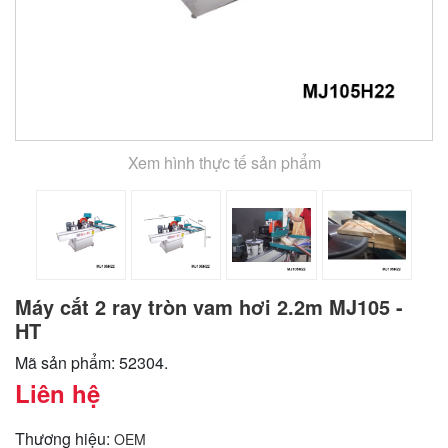
Xem hình thực tế sản phẩm
Máy cắt 2 ray tròn vam hơi 2.2m MJ105 -
HT
Mã sản phẩm: 52304.
Liên hệ
Thương hiệu:
OEM