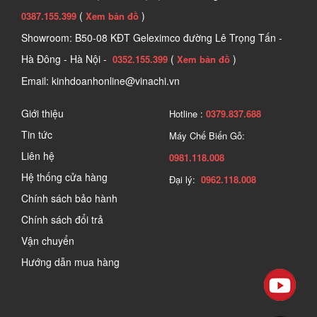
(
)
0387.155.399
Xem bản đồ
Showroom: B50-08 KĐT Geleximco đường Lê Trọng Tấn -
Hà Đông - Hà Nội -
(
)
0352.155.399
Xem bản đồ
Email: kinhdoanhonline@vinachi.vn
Giới thiệu
Hotline :
0379.837.688
Tin tức
Máy Chế Biến Gỗ:
Liên hệ
0981.118.008
Hệ thống cửa hàng
Đại lý:
0962.118.008
Chính sách bảo hành
Chính sách đổi trả
Vận chuyển
Hướng dẫn mua hàng