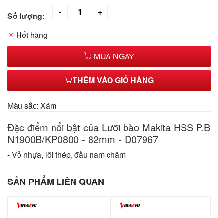
Số lượng:
Hết hàng
MUA NGAY
THÊM VÀO GIỎ HÀNG
Màu sắc: Xám
Đặc điểm nổi bật của Lưỡi bào Makita HSS P.B
N1900B/KP0800 - 82mm - D07967
- Vỏ nhựa, lõi thép, đầu nam châm
SẢN PHẨM LIÊN QUAN