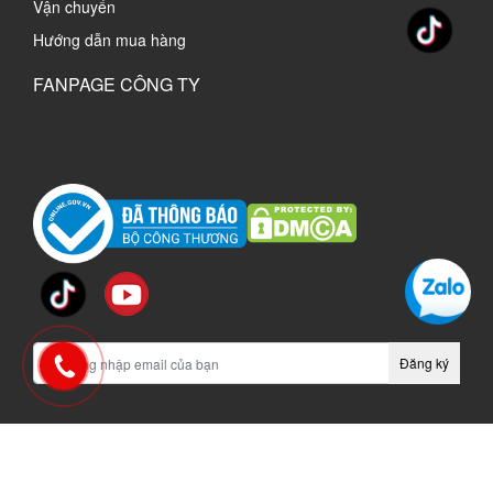
Vận chuyển
Hướng dẫn mua hàng
FANPAGE CÔNG TY
Đăng ký
vinachi.vn