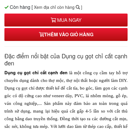
Còn hàng
[
Xem địa chỉ còn hàng
]
MUA NGAY
THÊM VÀO GIỎ HÀNG
Đặc điểm nổi bật của Dụng cụ gọt chỉ cắt cạnh
đen
Dụng cụ gọt chỉ cắt cạnh đen 
là một công cụ cầm tay hỗ trợ 
chuyên dụng dành cho thợ mộc, thợ nội thất hoặc người làm DIY. 
Dụng cụ gọt chỉ được thiết kế để cắt tỉa, bo góc, làm gọn các cạnh 
góc có độ cứng cao như veneer dày, PVC, lá nhôm mỏng, gỗ ép, 
ván công nghiệp,... Sản phẩm này đảm bảo an toàn trong quá 
trình sử dụng, mang lại hiệu quả cắt gấp 4-5 lần so với cắt thủ 
công bằng dao truyền thống. Đồng thời tạo ra các đường cắt mịn, 
sắc nét, không tưa mép. Với lưỡi dao làm từ thép cao cấp, thiết kế 