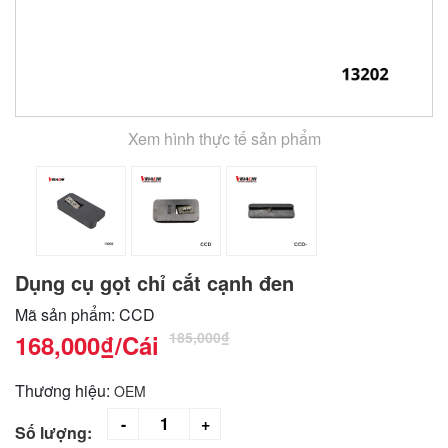
Xem hình thực tế sản phẩm
Dụng cụ gọt chỉ cắt cạnh đen
Mã sản phẩm: CCD
185,000₫
168,000₫
/Cái
Thương hiệu:
OEM
Số lượng: