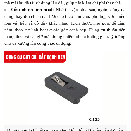
thể mài lại để tái sử dụng lâu dài, giúp tiết kiệm chi phí thay thế.
Điều chỉnh linh hoạt: 
Nhờ ốc vặn phía sau, người dùng dễ 
dàng thay đổi chiều dài lưỡi dao theo nhu cầu, phù hợp với nhiều 
loại vật liệu và độ dày khác nhau. Kích thước nhỏ gọn, dễ cầm 
nắm, thao tác linh hoạt ở các góc cạnh hẹp. Dụng cụ thuận tiện 
mang theo và cất giữ mà không chiếm nhiều không gian, lý tưởng 
cho cả xưởng lẫn công việc di động.
Dụng cụ gọt chỉ cắt cạnh đen tăng tốc độ cắt tỉa lên gấp 4-5 lần 