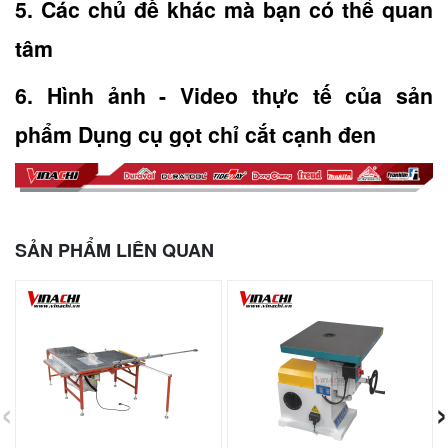
5. Các chủ đề khác mà bạn có thể quan 
tâm
6. Hình ảnh - Video thực tế của sản 
phẩm Dụng cụ gọt chỉ cắt cạnh đen
SẢN PHẨM LIÊN QUAN
‹
›