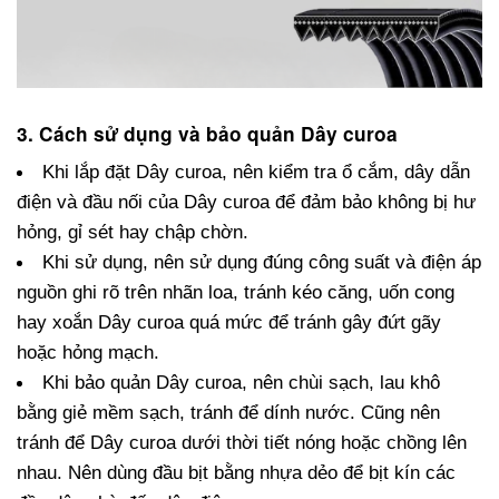
3. Cách sử dụng và bảo quản Dây curoa
Khi lắp đặt Dây curoa, nên kiểm tra ổ cắm, dây dẫn 
điện và đầu nối của Dây curoa để đảm bảo không bị hư 
hỏng, gỉ sét hay chập chờn.
Khi sử dụng, nên sử dụng đúng công suất và điện áp 
nguồn ghi rõ trên nhãn loa, tránh kéo căng, uốn cong 
hay xoắn Dây curoa quá mức để tránh gây đứt gãy 
hoặc hỏng mạch.
Khi bảo quản Dây curoa, nên chùi sạch, lau khô 
bằng giẻ mềm sạch, tránh để dính nước. Cũng nên 
tránh để Dây curoa dưới thời tiết nóng hoặc chồng lên 
nhau. Nên dùng đầu bịt bằng nhựa dẻo để bịt kín các 