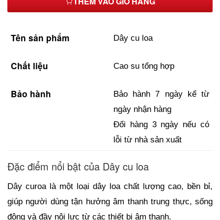
THÊM VÀO GIỎ HÀNG
SAP1060
158,000₫
A32
Tên sản phẩm
Dây cu loa
53,000₫
A1200
Chất liệu
Cao su tổng hợp
105,000₫
Bảo hành
Bảo hành 7 ngày kể từ 
ngày nhận hàng
Đổi hàng 3 ngày nếu có 
lỗi từ nhà sản xuất
Đặc điểm nổi bật của Dây cu loa
Dây curoa là một loại dây loa chất lượng cao, bền bỉ, 
giúp người dùng tận hưởng âm thanh trung thực, sống 
động và đầy nội lực từ các thiết bị âm thanh.