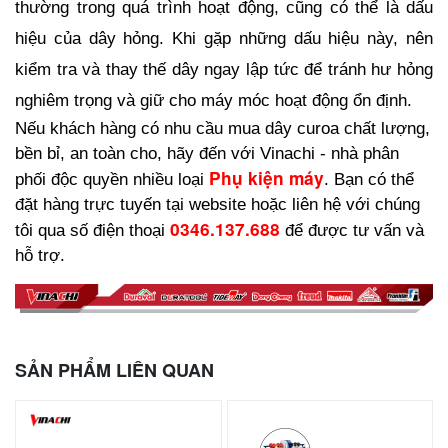
thường trong quá trình hoạt động, cũng có thể là dấu 
hiệu của dây hỏng. Khi gặp những dấu hiệu này, nên 
kiểm tra và thay thế dây ngay lập tức để tránh hư hỏng 
nghiêm trọng và giữ cho máy móc hoạt động ổn định.
Nếu khách hàng có nhu cầu mua dây curoa chất lượng, 
bền bỉ, an toàn cho, hãy đến với Vinachi - nhà phân 
Phụ kiện máy
phối độc quyền nhiều loại 
. Bạn có thể 
đặt hàng trực tuyến tại website hoặc liên hệ với chúng 
0346.137.688
tôi qua số điện thoại 
 để được tư vấn và 
hỗ trợ. 
SẢN PHẨM LIÊN QUAN