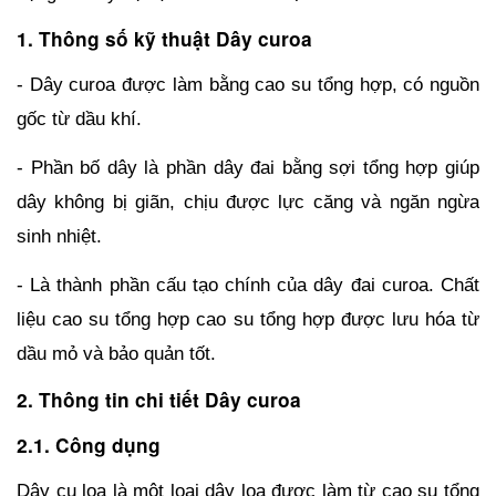
1. Thông số kỹ thuật Dây curoa
- 
Dây curoa được làm 
bằng
 cao su tổng 
hợp,
 có nguồn 
gốc 
từ
 dầu 
khí.
- Phần bố dây là phần dây đai bằng sợi tổng hợp
giúp
dây 
không
bị
giãn,
chịu
được
lực
căng
 và 
ngăn
ngừa
sinh 
nhiệt.
- Là thành phần cấu tạo chính của dây đai curoa. Chất 
liệu cao su tổng hợp cao su tổng hợp được lưu hóa từ 
dầu mỏ và bảo quản tốt.
2. Thông tin chi tiết Dây curoa
2.1. Công dụng
Dây cu loa là một loại dây loa được làm từ cao su tổng 