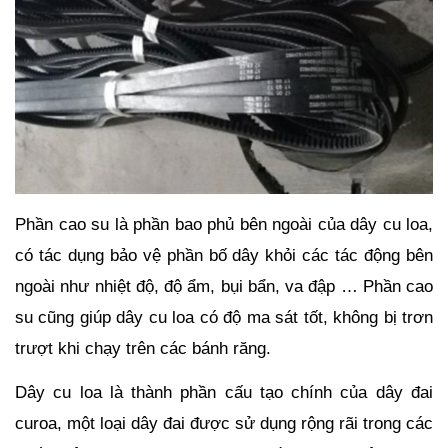
Phần cao su là phần bao phủ bên ngoài của dây cu loa, 
có tác dụng bảo vệ phần bố dây khỏi các tác động bên 
ngoài như nhiệt độ, độ ẩm, bụi bẩn, va đập … Phần cao 
su cũng giúp dây cu loa có độ ma sát tốt, không bị trơn 
trượt khi chạy trên các bánh răng.
Dây cu loa là thành phần cấu tạo chính của dây đai 
curoa, một loại dây đai được sử dụng rộng rãi trong các 