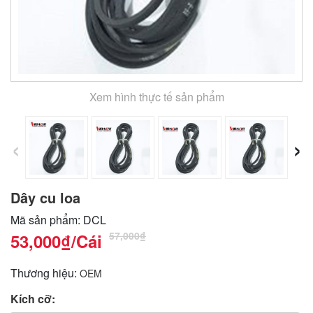
Xem hình thực tế sản phẩm
‹
›
Dây cu loa
Mã sản phẩm: DCL
57,000₫
53,000₫
/Cái
Thương hiệu:
OEM
Kích cỡ: