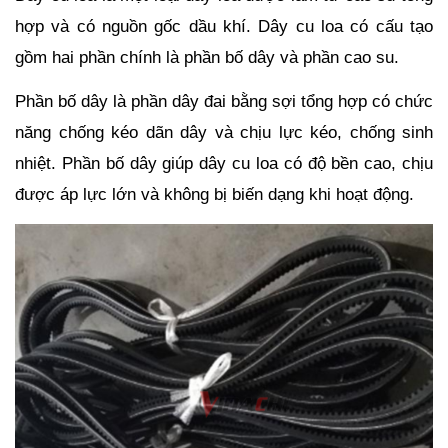
hợp và có nguồn gốc dầu khí. Dây cu loa có cấu tạo 
gồm hai phần chính là phần bố dây và phần cao su.
Phần bố dây là phần dây đai bằng sợi tổng hợp có chức 
năng chống kéo dãn dây và chịu lực kéo, chống sinh 
nhiệt. Phần bố dây giúp dây cu loa có độ bền cao, chịu 
được áp lực lớn và không bị biến dạng khi hoạt động.