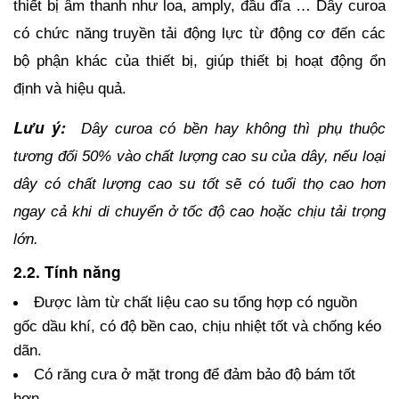
thiết bị âm thanh như loa, amply, đầu đĩa … Dây curoa 
có chức năng truyền tải động lực từ động cơ đến các 
bộ phận khác của thiết bị, giúp thiết bị hoạt động ổn 
định và hiệu quả.
Lưu ý:
Dây curoa có bền hay không thì phụ thuộc 
tương đối 50% vào chất lượng cao su của dây, nếu loại 
dây có chất lượng cao su tốt sẽ có tuổi thọ cao hơn 
ngay cả khi di chuyển ở tốc độ cao hoặc chịu tải trọng 
lớn.
2.2. Tính năng
Được làm từ chất liệu cao su tổng hợp có nguồn 
gốc dầu khí, có độ bền cao, chịu nhiệt tốt và chống kéo 
dãn.
Có răng cưa ở mặt trong để đảm bảo độ bám tốt 
hơn.