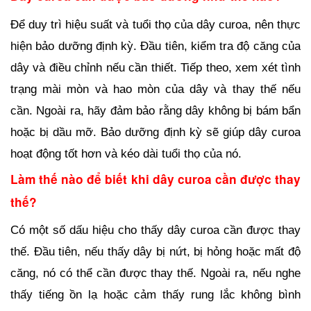
Để duy trì hiệu suất và tuổi thọ của dây curoa, nên thực 
hiện bảo dưỡng định kỳ. Đầu tiên, kiểm tra độ căng của 
dây và điều chỉnh nếu cần thiết. Tiếp theo, xem xét tình 
trạng mài mòn và hao mòn của dây và thay thế nếu 
cần. Ngoài ra, hãy đảm bảo rằng dây không bị bám bẩn 
hoặc bị dầu mỡ. Bảo dưỡng định kỳ sẽ giúp dây curoa 
hoạt động tốt hơn và kéo dài tuổi thọ của nó.
Làm thế nào để biết khi dây curoa cần được thay 
thế?
Có một số dấu hiệu cho thấy dây curoa cần được thay 
thế. Đầu tiên, nếu thấy dây bị nứt, bị hỏng hoặc mất độ 
căng, nó có thể cần được thay thế. Ngoài ra, nếu nghe 
thấy tiếng ồn lạ hoặc cảm thấy rung lắc không bình 