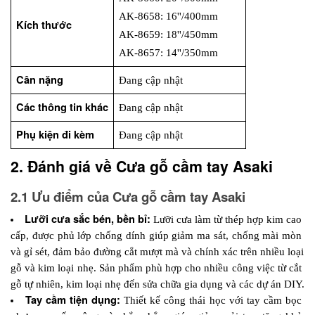
AK-8658: 16''/400mm  
Kích thước
AK-8659: 18''/450mm  
AK-8657: 14''/350mm  
Cân nặng
Đang cập nhật
Các thông tin khác
Đang cập nhật
Phụ kiện đi kèm
Đang cập nhật
2. Đánh giá về Cưa gỗ cầm tay Asaki
2.1 Ưu điểm của Cưa gỗ cầm tay Asaki
Lưỡi cưa sắc bén, bền bỉ: 
Lưỡi cưa làm từ thép hợp kim cao 
cấp, được phủ lớp chống dính giúp giảm ma sát, chống mài mòn 
và gỉ sét, đảm bảo đường cắt mượt mà và chính xác trên nhiều loại 
gỗ và kim loại nhẹ. Sản phẩm phù hợp cho nhiều công việc từ cắt 
gỗ tự nhiên, kim loại nhẹ đến sửa chữa gia dụng và các dự án DIY.
Tay cầm tiện dụng: 
Thiết kế công thái học với tay cầm bọc 