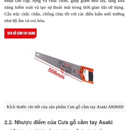
nhựa cao cấp, rộng và chắc chắn, giúp giảm mỏi tay, tăng khả 
năng kiểm soát và tạo sự thoải mái trong thời gian dài sử dụng. 
Cấu trúc chắc chắn, chống chịu tốt với các điều kiện môi trường 
như độ ẩm và oxi hóa.
Kích thước chi tiết của sản phẩm Cưa gỗ cầm tay Asaki AK8660
2.2. Nhược điểm của Cưa gỗ cầm tay Asaki