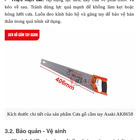
kéo về sau. Tránh dùng lực quá mạnh để không làm kẹt hoặc 
hỏng lưỡi cưa. Luôn đeo kính bảo hộ và găng tay để bảo vệ bản 
thân trong quá trình sử dụng.
Kích thước chi tiết của sản phẩm Cưa gỗ cầm tay Asaki AK8658
3.2. Bảo quản - Vệ sinh