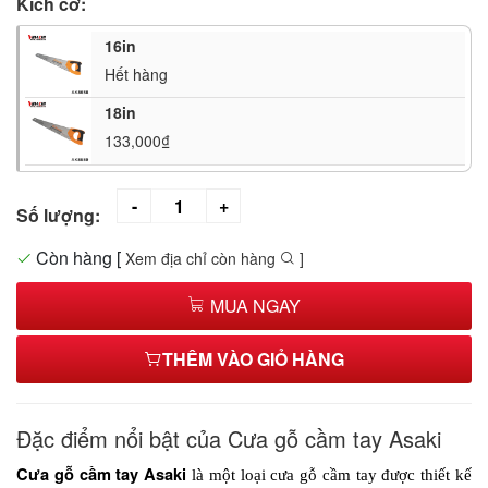
Kích cỡ:
16in
Hết hàng
18in
133,000₫
Số lượng:
Còn hàng
[
Xem địa chỉ còn hàng
]
MUA NGAY
THÊM VÀO GIỎ HÀNG
Đặc điểm nổi bật của Cưa gỗ cầm tay Asaki
Cưa gỗ cầm tay Asaki 
là một loại cưa gỗ cầm tay được thiết kế 