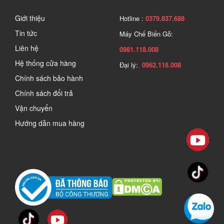
Giới thiệu
Hotline :
0379.837.688
Tin tức
Máy Chế Biến Gỗ:
Liên hệ
0981.118.008
Hệ thống cửa hàng
Đại lý:
0962.118.008
Chính sách bảo hành
Chính sách đổi trả
Vận chuyển
Hướng dẫn mua hàng