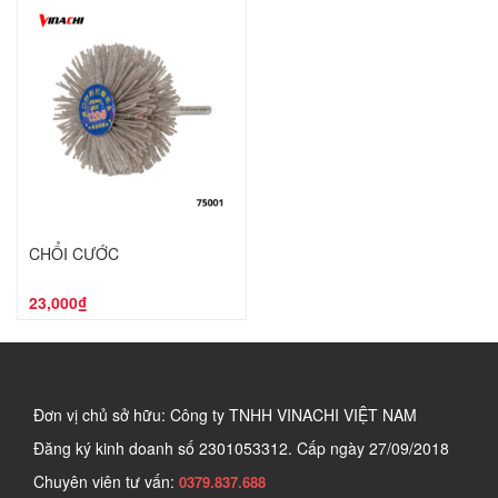
CHỔI CƯỚC
23,000₫
Đơn vị chủ sở hữu: Công ty TNHH VINACHI VIỆT NAM
Đăng ký kinh doanh số
2301053312. Cấp ngày 27/09/2018
Chuyên viên tư vấn:
0379.837.688