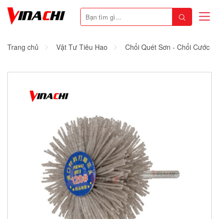
Trang chủ
Vật Tư Tiêu Hao
Chổi Quét Sơn - Chổi Cước