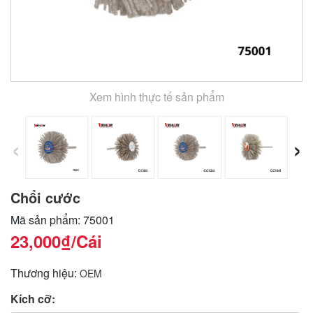
Xem hình thực tế sản phẩm
‹
›
Chổi cước
Mã sản phẩm: 75001
23,000₫
/Cái
Thương hiệu:
OEM
Kích cỡ: