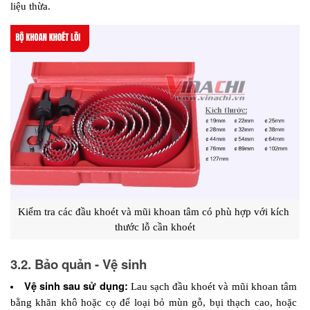
liệu thừa.
Kiểm tra các đầu khoét và mũi khoan tâm có phù hợp với kích 
thước lỗ cần khoét
3.2. Bảo quản - Vệ sinh
Vệ sinh sau sử dụng: 
Lau sạch đầu khoét và mũi khoan tâm 
bằng khăn khô hoặc cọ để loại bỏ mùn gỗ, bụi thạch cao, hoặc 