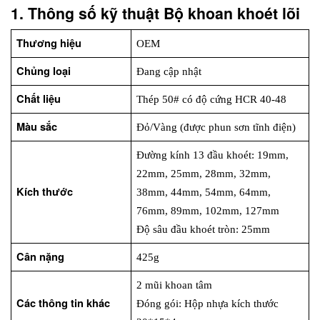
1. Thông số kỹ thuật Bộ khoan khoét lõi
Thương hiệu
OEM
Chủng loại
Đang cập nhật
Chất liệu
Thép 50# có độ cứng HCR 40-48
Màu sắc
Đỏ/Vàng (được phun sơn tĩnh điện)
Đường kính 13 đầu khoét: 19mm, 
22mm, 25mm, 28mm, 32mm, 
Kích thước
38mm, 44mm, 54mm, 64mm, 
76mm, 89mm, 102mm, 127mm 
Độ sâu đầu khoét tròn: 25mm 
Cân nặng
425g
2 mũi khoan tâm 
Các thông tin khác
Đóng gói: Hộp nhựa kích thước 