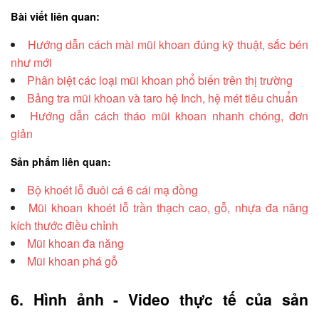
Bài viết liên quan:
Hướng dẫn cách mài mũi khoan đúng kỹ thuật, sắc bén
như mới
Phân biệt các loại mũi khoan phổ biến trên thị trường
Bảng tra mũi khoan và taro hệ Inch, hệ mét tiêu chuẩn
Hướng dẫn cách tháo mũi khoan nhanh chóng, đơn
giản
Sản phẩm liên quan:
Bộ khoét lỗ đuôi cá 6 cái mạ đồng
Mũi khoan khoét lỗ trần thạch cao, gỗ, nhựa đa năng
kích thước điều chỉnh
Mũi khoan đa năng
Mũi khoan phá gỗ
6. Hình ảnh - Video thực tế của sản 