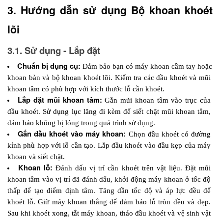
3. Hướng dẫn sử dụng Bộ khoan khoét 
lõi
3.1. Sử dụng - Lắp đặt
Chuẩn bị dụng cụ:
Đảm bảo bạn có máy khoan cầm tay hoặc 
khoan bàn và bộ khoan khoét lõi. Kiểm tra các đầu khoét và mũi 
khoan tâm có phù hợp với kích thước lỗ cần khoét.
Lắp đặt mũi khoan tâm:
Gắn mũi khoan tâm vào trục của 
đầu khoét. Sử dụng lục lăng đi kèm để siết chặt mũi khoan tâm, 
đảm bảo không bị lỏng trong quá trình sử dụng.
Gắn đầu khoét vào máy khoan: 
Chọn đầu khoét có đường 
kính phù hợp với lỗ cần tạo. Lắp đầu khoét vào đầu kẹp của máy 
khoan và siết chặt.
Khoan lỗ: 
Đánh dấu vị trí cần khoét trên vật liệu. Đặt mũi 
khoan tâm vào vị trí đã đánh dấu, khởi động máy khoan ở tốc độ 
thấp để tạo điểm định tâm. Tăng dần tốc độ và áp lực đều để 
khoét lỗ. Giữ máy khoan thẳng để đảm bảo lỗ tròn đều và đẹp. 
Sau khi khoét xong, tắt máy khoan, tháo đầu khoét và vệ sinh vật 