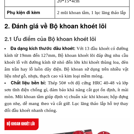
20*15*4cm
Phụ kiện đi kèm
2 mũi khoan tâm, 1 lục lăng tháo lắp 
2. Đánh giá về Bộ khoan khoét lõi
2.1 Ưu điểm của Bộ khoan khoét lõi
Đa dạng kích thước đầu khoét: 
Với 13 đầu khoét có đường 
kính từ 19mm đến 127mm, Bộ khoan khoét lõi đáp ứng nhu cầu 
khoét lỗ với đường kính từ nhỏ đến lớn khi khoét thùng loa, đèn 
âm trần hay lỗ luồn dây điện. Bộ khoan sử dụng trên nhiều vật 
liệu như gỗ, nhựa, thạch cao và kim loại mềm mỏng.
Chất liệu bền bỉ:
 Thép 50# với độ cứng HRC 40-48 và lớp 
sơn tĩnh điện chống gỉ, đảm bảo khả năng cắt gọt ổn định, ít mài 
mòn. Mũi khoan tâm giúp định vị chuẩn xác khi khoan; hộp đựng 
gọn nhẹ, dễ mang theo và cất giữ. Lục lăng tháo lắp hỗ trợ thay 
đổi đầu khoét nhanh chóng.