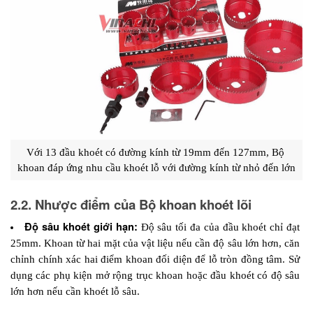
Với 13 đầu khoét có đường kính từ 19mm đến 127mm, Bộ 
khoan đáp ứng nhu cầu khoét lỗ với đường kính từ nhỏ đến lớn
2.2. Nhược điểm của Bộ khoan khoét lõi
Độ sâu khoét giới hạn: 
Độ sâu tối đa của đầu khoét chỉ đạt 
25mm. Khoan từ hai mặt của vật liệu nếu cần độ sâu lớn hơn, căn 
chỉnh chính xác hai điểm khoan đối diện để lỗ tròn đồng tâm. Sử 
dụng các phụ kiện mở rộng trục khoan hoặc đầu khoét có độ sâu 
lớn hơn nếu cần khoét lỗ sâu. 