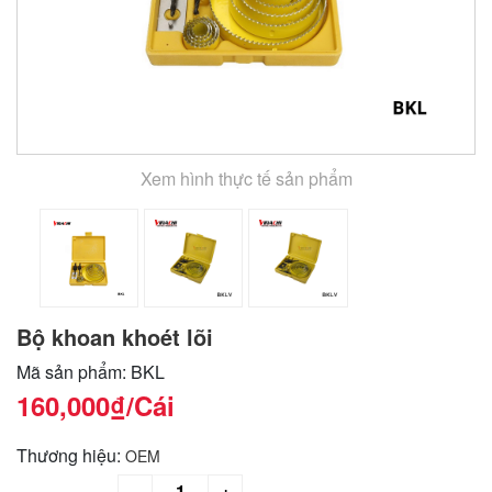
Xem hình thực tế sản phẩm
Bộ khoan khoét lõi
Mã sản phẩm: BKL
160,000₫
/Cái
Thương hiệu:
OEM