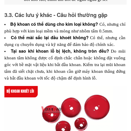
3.3. Các lưu ý khác - Câu hỏi thường gặp
Bộ khoan có thể dùng cho kim loại không?
Có, nhưng chỉ 
phù hợp với kim loại mềm và mỏng như nhôm tấm 0.5mm.
Có thể mài sắc lại đầu khoét không?
Có thể, nhưng cần 
dụng cụ chuyên dụng và kỹ năng để đảm bảo độ chính xác.
Tại sao khi khoan lỗ bị lệch, không tròn đều?
Do mũi 
khoan tâm không được cố định chắc chắn hoặc không đặt vuông 
góc với bề mặt vật liệu khi bắt đầu khoan. Kiểm tra lại mũi khoan 
tâm đã siết chặt chưa, khi khoan cần giữ máy khoan thẳng đứng 
và bắt đầu khoan với tốc độ chậm để định hình lỗ.