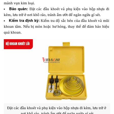
mảnh vụn kim loại.
Bảo quản: 
Đặt các đầu khoét và phụ kiện vào hộp nhựa đi 
kèm, lưu trữ ở nơi khô ráo, tránh ẩm ướt để ngăn ngừa gỉ sét.
Kiểm tra định kỳ: 
Kiểm tra độ sắc bén của đầu khoét và mũi 
khoan tâm. Nếu bị mòn hoặc hư hỏng, thay thế để đảm bảo hiệu 
quả khoan.
Đặt các đầu khoét và phụ kiện vào hộp nhựa đi kèm, lưu trữ ở 
nơi khô ráo, tránh ẩm ướt để ngăn ngừa gỉ sét