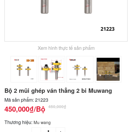
Xem hình thực tế sản phẩm
Bộ 2 mũi ghép ván thẳng 2 bi Muwang
Mã sản phẩm: 21223
450,000₫
450,000₫
/Bộ
Thương hiệu:
Mu wang