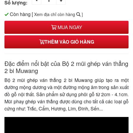
Số lượng:
Còn hàng
[
Xem địa chỉ còn hàng
]
MUA NGAY
THÊM VÀO GIỎ HÀNG
Đặc điểm nổi bật của Bộ 2 mũi ghép ván thẳng
2 bi Muwang
Bộ 2 mũi ghép ván thẳng 2 bi Muwang giúp tạo ra một
đường mộng dương và một đường mộng âm trong sản xuất
đồ gỗ nội thất. Sản phẩm sử dụng phôi gỗ từ 2cm - 4.1cm.
Mũi phay ghép ván thẳng được dùng cho tất cả các loại gỗ
cứng như: Trắc, Cẩm, Hương, Lim, Đinh, Sến...