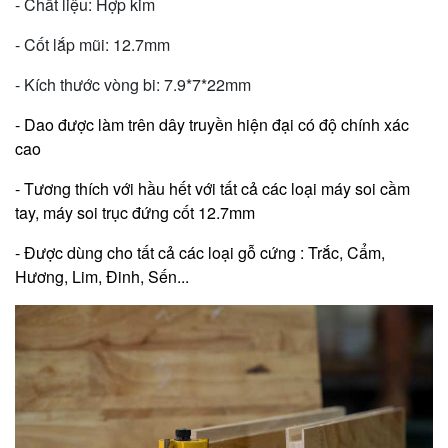
- Chất liệu: Hợp kim
- Cốt lắp mũi: 12.7mm
- Kích thước vòng bi: 7.9*7*22mm
- Dao được làm trên dây truyền hiện đại có độ chính xác
cao
- Tương thích với hầu hết với tất cả các loại máy soi cầm
tay, máy soi trục đứng cốt 12.7mm
- Được dùng cho tất cả các loại gỗ cứng : Trắc, Cẩm,
Hương, Lim, Đinh, Sến...