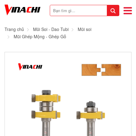
Trang chủ
Mũi Soi - Dao Tubi
Mũi soi
Mũi Ghép Mộng - Ghép Gỗ