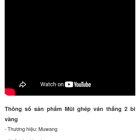
Thông số sản phẩm Mũi ghép ván thẳng 2 bi
vàng
- Thương hiệu: Muwang