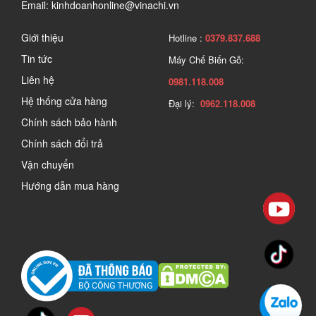
Email: kinhdoanhonline@vinachi.vn
Giới thiệu
Hotline :
0379.837.688
Tin tức
Máy Chế Biến Gỗ:
Liên hệ
0981.118.008
Hệ thống cửa hàng
Đại lý:
0962.118.008
Chính sách bảo hành
Chính sách đổi trả
Vận chuyển
Hướng dẫn mua hàng