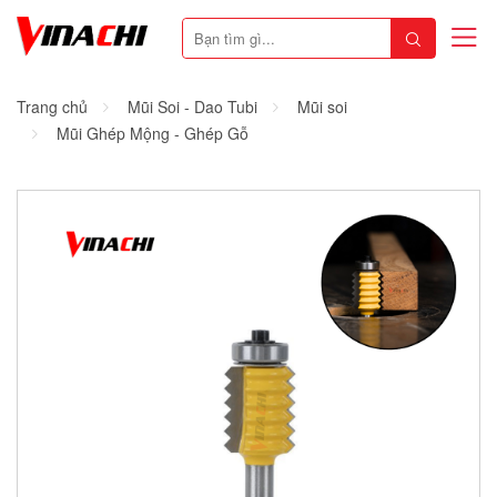
Trang chủ
Mũi Soi - Dao Tubi
Mũi soi
Mũi Ghép Mộng - Ghép Gỗ