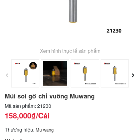
Xem hình thực tế sản phẩm
‹
›
Mũi soi gờ chỉ vuông Muwang
Mã sản phẩm: 21230
158,000₫
/Cái
Thương hiệu:
Mu wang