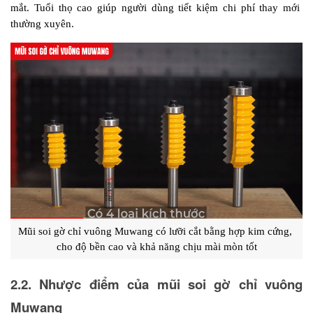
mắt. Tuổi thọ cao giúp người dùng tiết kiệm chi phí thay mới 
thường xuyên.
Mũi soi gờ chỉ vuông Muwang có lưỡi cắt bằng hợp kim cứng, 
cho độ bền cao và khả năng chịu mài mòn tốt
2.2. Nhược điểm của mũi soi gờ chỉ vuông 
Muwang