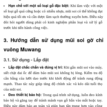
Hạn chế với một số loại gỗ đặc biệt:
 Khi làm việc với một 
số loại gỗ quá cứng hoặc có nhiều nhựa, mũi soi có thể không đạt 
hiệu quả tối ưu và cần được làm sạch thường xuyên hơn. Điều này 
đòi hỏi người dùng phải có kinh nghiệm phân loại và xử lý gỗ 
trước khi tiến hành công việc.
3. Hướng dẫn sử dụng mũi soi gờ chỉ 
vuông Muwang
3.1. Sử dụng - Lắp đặt
Lắp đặt chắc chắn và đúng vị trí:
 Khi gắn mũi soi vào máy, 
siết chặt đai ốc để đảm bảo mũi soi không bị lỏng. Kiểm tra độ 
cân bằng của lưỡi dao trước khi khởi động để tránh rung động 
mạnh. Thao tác này giúp tăng độ chính xác và kéo dài tuổi thọ 
của mũi soi.
Đeo thiết bị bảo hộ: 
Trong quá trình sử dụng, luôn đeo kính 
bảo hộ và găng tay để tránh mảnh vụn gỗ bắn vào mắt hoặc tay. 
Điều này đảm bảo an toàn và giúp bạn tập trung hơn vào công 