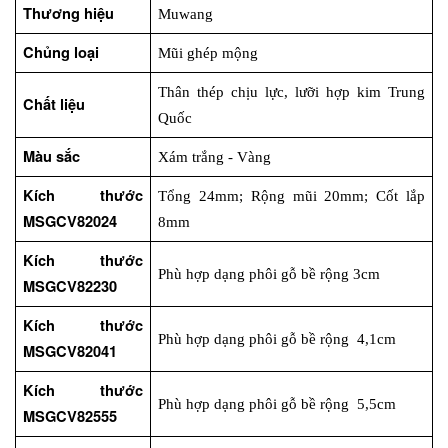
Thương hiệu
Muwang
Chủng loại
Mũi ghép mộng
Thân thép chịu lực, lưỡi hợp kim Trung 
Chất liệu
Quốc
Màu sắc
Xám trắng - Vàng
Kích thước 
Tổng 24mm; Rộng mũi 20mm; Cốt lắp 
MSGCV82024
8mm
Kích thước 
Phù hợp dạng phôi gỗ bề rộng 3cm
MSGCV82230
Kích thước 
Phù hợp dạng phôi gỗ bề rộng  4,1cm
MSGCV82041
Kích thước 
Phù hợp dạng phôi gỗ bề rộng  5,5cm
MSGCV82555