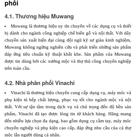
phối 
4.1. Thương hiệu Muwang
Muwang là thương hiệu uy tín chuyên về các dụng cụ và thiết 
bị dành cho ngành công nghiệp chế biến gỗ và nội thất. Với dây 
chuyền sản xuất hiện đại cùng đội ngũ kỹ sư giàu kinh nghiệm, 
Muwang không ngừng nghiên cứu và phát triển những sản phẩm 
đáp ứng tiêu chuẩn kỹ thuật khắt khe. Sản phẩm của Muwang 
được tin dùng bởi các xưởng mộc và thợ thủ công chuyên nghiệp 
trên toàn cầu.
4.2. Nhà phân phối Vinachi
Vinachi là thương hiệu chuyên cung cấp dụng cụ, máy móc và 
phụ kiện tủ bếp chất lượng, phục vụ tốt cho ngành mộc và nội 
thất. Với sự tận tâm trong dịch vụ và chú trọng đến độ bền sản 
phẩm, Vinachi đã tạo được lòng tin từ khách hàng. Hãng mang 
đến nhiều lựa chọn đa dạng, bao gồm dụng cụ cầm tay, máy móc 
chuyên nghiệp và phụ kiện cao cấp, đáp ứng nhu cầu của cả thợ 
mộc lẫn người dùng cá nhân.