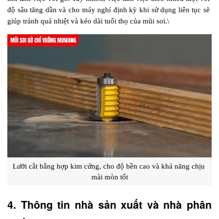
độ sâu tăng dần và cho máy nghỉ định kỳ khi sử dụng liên tục sẽ 
giúp tránh quá nhiệt và kéo dài tuổi thọ của mũi soi.\
Lưỡi cắt bằng hợp kim cứng, cho độ bền cao và khả năng chịu 
mài mòn tốt
4. Thông tin nhà sản xuất và nhà phân 