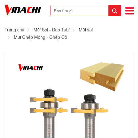
Trang chủ
Mũi Soi - Dao Tubi
Mũi soi
Mũi Ghép Mộng - Ghép Gỗ