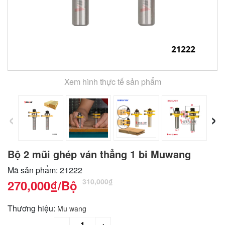
Xem hình thực tế sản phẩm
‹
›
Bộ 2 mũi ghép ván thẳng 1 bi Muwang
Mã sản phẩm: 21222
310,000₫
270,000₫
/Bộ
Thương hiệu:
Mu wang