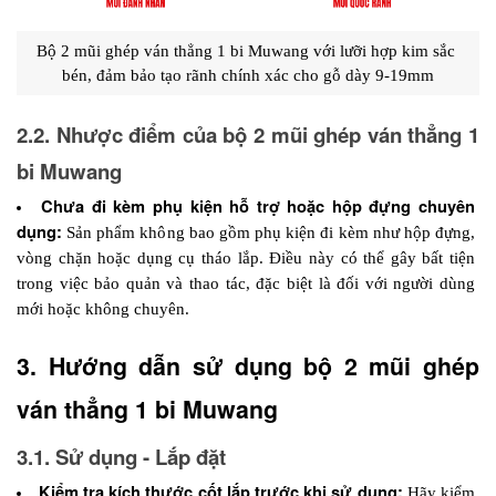
Bộ 2 mũi ghép ván thẳng 1 bi Muwang với lưỡi hợp kim sắc 
bén, đảm bảo tạo rãnh chính xác cho gỗ dày 9-19mm
2.2. Nhược điểm của bộ 2 mũi ghép ván thẳng 1 
bi Muwang
Chưa đi kèm phụ kiện hỗ trợ hoặc hộp đựng chuyên 
dụng:
 Sản phẩm không bao gồm phụ kiện đi kèm như hộp đựng, 
vòng chặn hoặc dụng cụ tháo lắp. Điều này có thể gây bất tiện 
trong việc bảo quản và thao tác, đặc biệt là đối với người dùng 
mới hoặc không chuyên.
3. Hướng dẫn sử dụng bộ 2 mũi ghép 
ván thẳng 1 bi Muwang
3.1. Sử dụng - Lắp đặt
Kiểm tra kích thước cốt lắp trước khi sử dụng:
 Hãy kiểm 