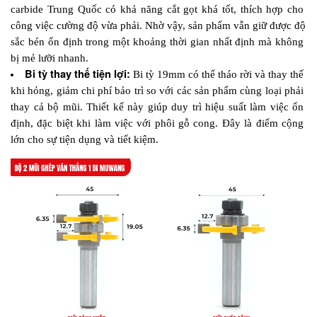
carbide Trung Quốc có khả năng cắt gọt khá tốt, thích hợp cho 
công việc cường độ vừa phải. Nhờ vậy, sản phẩm vẫn giữ được độ 
sắc bén ổn định trong một khoảng thời gian nhất định mà không 
bị mẻ lưỡi nhanh.
Bi tỳ thay thế tiện lợi:
 Bi tỳ 19mm có thể tháo rời và thay thế 
khi hỏng, giảm chi phí bảo trì so với các sản phẩm cùng loại phải 
thay cả bộ mũi. Thiết kế này giúp duy trì hiệu suất làm việc ổn 
định, đặc biệt khi làm việc với phôi gỗ cong. Đây là điểm cộng 
lớn cho sự tiện dụng và tiết kiệm.