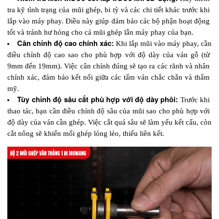
tra kỹ tình trạng của mũi ghép, bi tỳ và các chi tiết khác trước khi 
lắp vào máy phay. Điều này giúp đảm bảo các bộ phận hoạt động 
tốt và tránh hư hỏng cho cả mũi ghép lẫn máy phay của bạn.
Cân chỉnh độ cao chính xác:
 Khi lắp mũi vào máy phay, cần 
điều chỉnh độ cao sao cho phù hợp với độ dày của ván gỗ (từ 
9mm đến 19mm). Việc cân chỉnh đúng sẽ tạo ra các rãnh và nhân 
chính xác, đảm bảo kết nối giữa các tấm ván chắc chắn và thẩm 
mỹ.
Tùy chỉnh độ sâu cắt phù hợp với độ dày phôi:
 Trước khi 
thao tác, bạn cần điều chỉnh độ sâu của mũi sao cho phù hợp với 
độ dày của ván cần ghép. Việc cắt quá sâu sẽ làm yếu kết cấu, còn 
cắt nông sẽ khiến mối ghép lỏng lẻo, thiếu liên kết.