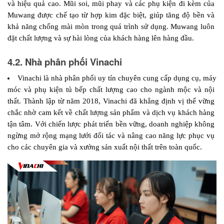
và hiệu quả cao. Mũi soi, mũi phay và các phụ kiện đi kèm của 
Muwang được chế tạo từ hợp kim đặc biệt, giúp tăng độ bền và 
khả năng chống mài mòn trong quá trình sử dụng. Muwang luôn 
đặt chất lượng và sự hài lòng của khách hàng lên hàng đầu.
4.2. Nhà phân phối Vinachi
Vinachi là nhà phân phối uy tín chuyên cung cấp dụng cụ, máy 
móc và phụ kiện tủ bếp chất lượng cao cho ngành mộc và nội 
thất. Thành lập từ năm 2018, Vinachi đã khẳng định vị thế vững 
chắc nhờ cam kết về chất lượng sản phẩm và dịch vụ khách hàng 
tận tâm. Với chiến lược phát triển bền vững, doanh nghiệp không 
ngừng mở rộng mạng lưới đối tác và nâng cao năng lực phục vụ 
cho các chuyên gia và xưởng sản xuất nội thất trên toàn quốc.