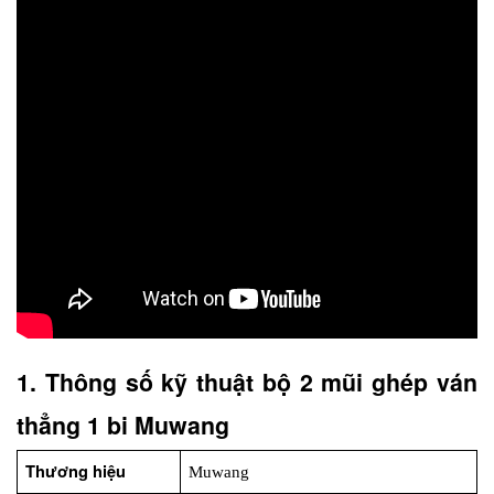
1. Thông số kỹ thuật bộ 2 mũi ghép ván 
thẳng 1 bi Muwang
Thương hiệu
Muwang