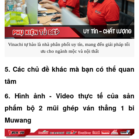
Vinachi tự hào là nhà phân phối uy tín, mang đến giải pháp tối 
ưu cho ngành mộc và nội thất
5. Các chủ đề khác mà bạn có thể quan 
tâm
6. Hình ảnh - Video thực tế của sản 
phẩm bộ 2 mũi ghép ván thẳng 1 bi 
Muwang