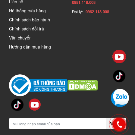
Liên hệ
0981.118.008
Hệ thống cửa hàng
Đại lý:
0962.118.008
Chính sách bảo hành
Chính sách đổi trả
Vận chuyển
Hướng dẫn mua hàng
Đăng ký