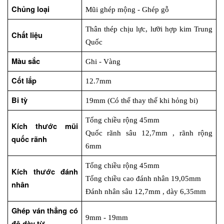
Chủng loại
Mũi ghép mộng - Ghép gỗ
Thân thép chịu lực, lưỡi hợp kim Trung 
Chất liệu
Quốc
Màu sắc
Ghi - Vàng
Cốt lắp
12.7mm
Bi tỳ
19mm (Có thể thay thế khi hỏng bi)
Tổng chiều rộng 45mm
Kích thước mũi 
Quốc rãnh sâu 12,7mm , rãnh rộng 
quốc rãnh
6mm
Tổng chiều rộng 45mm
Kích thước đánh 
Tổng chiều cao đánh nhân 19,05mm
nhân
Đánh nhân sâu 12,7mm , dày 6,35mm
Ghép ván thẳng có 
9mm - 19mm
độ dày từ