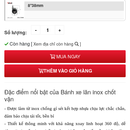
8*38mm
Số lượng:
Còn hàng
[
Xem địa chỉ còn hàng
]
MUA NGAY
THÊM VÀO GIỎ HÀNG
Đặc điểm nổi bật của Bánh xe lăn inox chốt
vặn
- Được làm từ inox chống gỉ sét kết hợp nhựa chịu lực chắc chắn, 
đảm bảo chịu tải tốt, bền bỉ
- Thiết kế thông minh với khả năng xoay linh hoạt 360 độ, dễ 