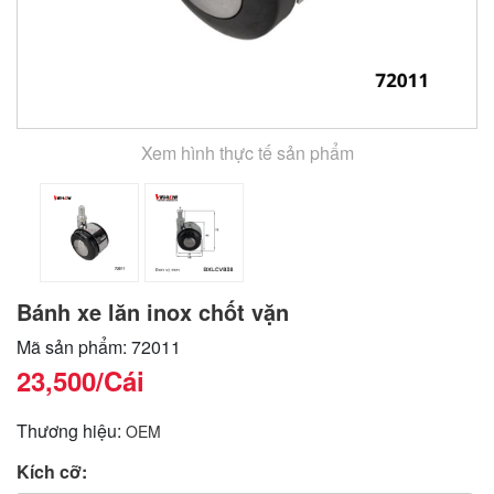
Xem hình thực tế sản phẩm
Bánh xe lăn inox chốt vặn
Mã sản phẩm: 72011
23,500
/Cái
Thương hiệu:
OEM
Kích cỡ: