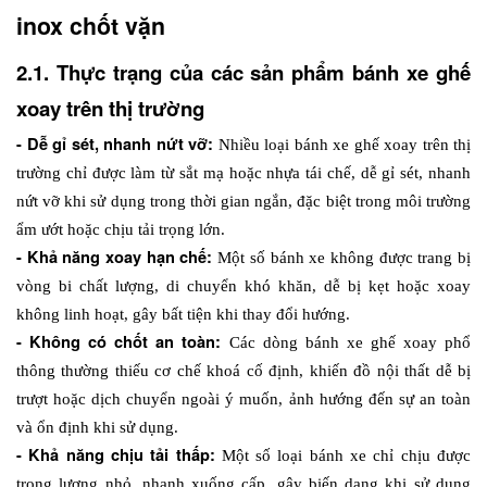
inox chốt vặn
2.1. Thực trạng của các sản phẩm bánh xe ghế 
xoay trên thị trường
- Dễ gỉ sét, nhanh nứt vỡ: 
Nhiều loại bánh xe ghế xoay trên thị 
trường chỉ được làm từ sắt mạ hoặc nhựa tái chế, dễ gỉ sét, nhanh 
nứt vỡ khi sử dụng trong thời gian ngắn, đặc biệt trong môi trường 
ẩm ướt hoặc chịu tải trọng lớn.
- Khả năng xoay hạn chế: 
Một số bánh xe không được trang bị 
vòng bi chất lượng, di chuyển khó khăn, dễ bị kẹt hoặc xoay 
không linh hoạt, gây bất tiện khi thay đổi hướng.
- Không có chốt an toàn: 
Các dòng bánh xe ghế xoay phổ 
thông thường thiếu cơ chế khoá cố định, khiến đồ nội thất dễ bị 
trượt hoặc dịch chuyển ngoài ý muốn, ảnh hướng đến sự an toàn 
và ổn định khi sử dụng.
- Khả năng chịu tải thấp: 
Một số loại bánh xe chỉ chịu được 
trọng lượng nhỏ, nhanh xuống cấp, gây biến dạng khi sử dụng 