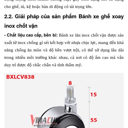
cho ghế, tủ, kệ hoặc bàn di động có tải trọng lớn. 
2.2. Giải pháp của sản phẩm Bánh xe ghế xoay 
inox chốt vặn
- Chất liệu cao cấp, bền bỉ: 
Bánh xe lăn inox chốt vặn được sản 
xuất từ 
inox chống gỉ sét kết hợp với nhựa chịu lực
, mang đến khả 
năng chống ăn mòn và độ bền vượt trội, có thể sử dụng lâu dài 
trong nhiều môi trường khác nhau, cả nơi có độ ẩm cao mà vẫn 
duy trì được độ chắc chắn và tính thẩm mỹ.