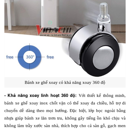
Bánh xe ghế xoay có khả năng xoay 360 độ
- Khả năng xoay linh hoạt 360 độ: 
Với thiết kế thông minh, 
bánh xe ghế xoay inox chốt vặn có thể xoay đa chiều, hỗ trợ di 
chuyển dễ dàng theo mọi hướng. Đặc biệt, lớp bọc ngoài bằng 
nhựa giúp bánh xe lăn trơn tru, không gây tiếng ồn khó chịu và 
không làm trầy xước sàn nhà, thích hợp cho cả sàn gỗ, gạch men 