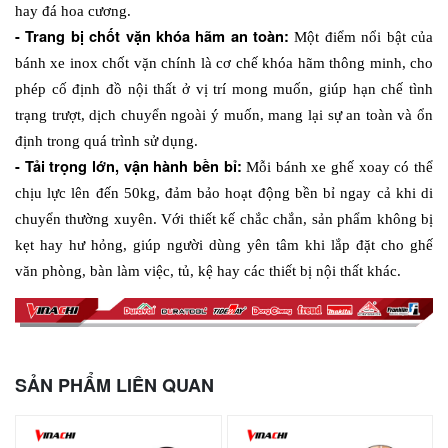
hay đá hoa cương.
- Trang bị chốt vặn khóa hãm an toàn: 
Một điểm nổi bật của 
bánh xe inox chốt vặn chính là cơ chế khóa hãm thông minh, cho 
phép cố định đồ nội thất ở vị trí mong muốn, giúp hạn chế tình 
trạng trượt, dịch chuyển ngoài ý muốn, mang lại sự an toàn và ổn 
định trong quá trình sử dụng.
- Tải trọng lớn, vận hành bền bỉ: 
Mỗi bánh xe ghế xoay có thể 
chịu lực lên đến 50kg, đảm bảo hoạt động bền bỉ ngay cả khi di 
chuyển thường xuyên. Với thiết kế chắc chắn, sản phẩm không bị 
kẹt hay hư hỏng, giúp người dùng yên tâm khi lắp đặt cho ghế 
văn phòng, bàn làm việc, tủ, kệ hay các thiết bị nội thất khác.
SẢN PHẨM LIÊN QUAN