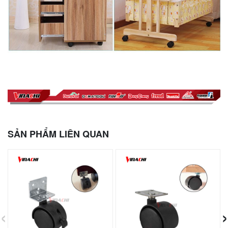
SẢN PHẨM LIÊN QUAN
‹
›