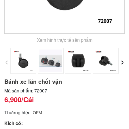
Xem hình thực tế sản phẩm
‹
›
Bánh xe lăn chốt vặn
Mã sản phẩm: 72007
6,900
/Cái
Thương hiệu:
OEM
Kích cỡ: