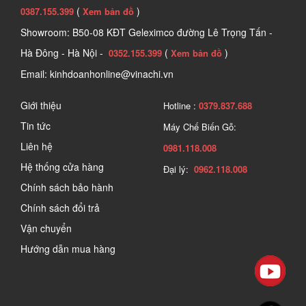
(
)
0387.155.399
Xem bản đồ
Showroom: B50-08 KĐT Geleximco đường Lê Trọng Tấn -
Hà Đông - Hà Nội -
(
)
0352.155.399
Xem bản đồ
Email: kinhdoanhonline@vinachi.vn
Giới thiệu
Hotline :
0379.837.688
Tin tức
Máy Chế Biến Gỗ:
Liên hệ
0981.118.008
Hệ thống cửa hàng
Đại lý:
0962.118.008
Chính sách bảo hành
Chính sách đổi trả
Vận chuyển
Hướng dẫn mua hàng