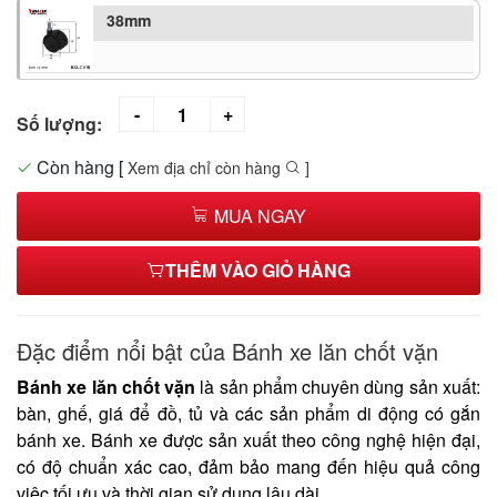
38mm
Số lượng:
Còn hàng
[
Xem địa chỉ còn hàng
]
MUA NGAY
THÊM VÀO GIỎ HÀNG
Đặc điểm nổi bật của Bánh xe lăn chốt vặn
Bánh xe lăn chốt vặn
là sản phẩm chuyên dùng sản xuất:
bàn, ghế, giá để đồ, tủ và các sản phẩm di động có gắn
bánh xe. Bánh xe được sản xuất theo công nghệ hiện đại,
có độ chuẩn xác cao, đảm bảo mang đến hiệu quả công
việc tối ưu và thời gian sử dụng lâu dài.