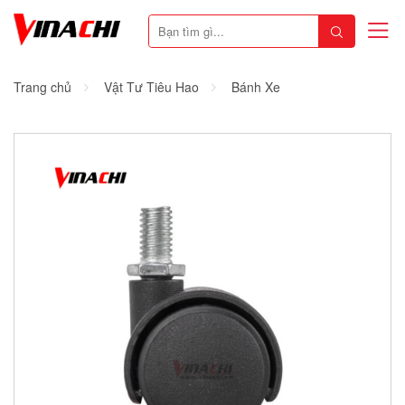
Trang chủ
Vật Tư Tiêu Hao
Bánh Xe