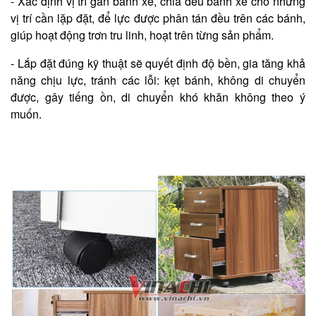
- Xác định vị trí gắn bánh xe, chia đều bánh xe cho những
vị trí cần lặp đặt, để lực được phân tán đều trên các bánh,
giúp hoạt động trơn tru linh, hoạt trên từng sản phẩm.
- Lắp đặt đúng kỹ thuật sẽ quyết định độ bền, gia tăng khả
năng chịu lực, tránh các lỗi: kẹt bánh, không di chuyển
được, gây tiếng ồn, di chuyển khó khăn không theo ý
muốn.