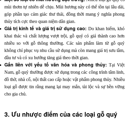
mùi thơm tự nhiên dễ chịu. Mùi hương này có thể tồn tại lâu dài, 
góp phần tạo cảm giác thư thái, đồng thời mang ý nghĩa phong 
thủy tích cực theo quan niệm dân gian.
Giá trị kinh tế và giá trị sử dụng cao: 
Do khan hiếm, khó 
khai thác và chất lượng vượt trội, gỗ quý có giá thành cao hơn 
nhiều so với gỗ thông thường. Các sản phẩm làm từ gỗ quý 
không chỉ phục vụ nhu cầu sử dụng mà còn mang giá trị sưu tầm, 
đầu tư và có xu hướng tăng giá theo thời gian.
Gắn liền với yếu tố văn hóa và phong thủy: 
Tại Việt 
Nam, gỗ quý thường được sử dụng trong các công trình tâm linh, 
đồ thờ, nhà cổ, nội thất cao cấp hoặc vật phẩm phong thủy. Nhiều 
loại gỗ được tin rằng mang lại may mắn, tài lộc và sự bền vững 
cho gia chủ.
3. Ưu nhược điểm của các loại gỗ quý