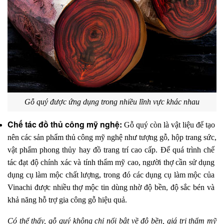
Gỗ quý được ứng dụng trong nhiều lĩnh vực khác nhau
Chế tác đồ thủ công mỹ nghệ:
 Gỗ quý còn là vật liệu để tạo 
nên các sản phẩm thủ công mỹ nghệ như tượng gỗ, hộp trang sức, 
vật phẩm phong thủy hay đồ trang trí cao cấp. Để quá trình chế 
tác đạt độ chính xác và tính thẩm mỹ cao, người thợ cần sử dụng 
dụng cụ làm mộc chất lượng, trong đó các dụng cụ làm mộc của 
Vinachi được nhiều thợ mộc tin dùng nhờ độ bền, độ sắc bén và 
khả năng hỗ trợ gia công gỗ hiệu quả.
Có thể thấy, gỗ quý không chỉ nổi bật về độ bền, giá trị thẩm mỹ 