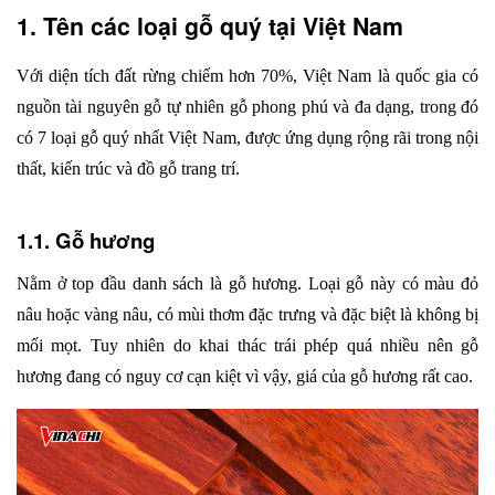
1. Tên các loại gỗ quý tại Việt Nam
Với diện tích đất rừng chiếm hơn 70%, Việt Nam là quốc gia có 
nguồn tài nguyên gỗ tự nhiên gỗ phong phú và đa dạng, trong đó 
có 7 loại gỗ quý nhất Việt Nam, được ứng dụng rộng rãi trong nội 
thất, kiến trúc và đồ gỗ trang trí. 
1.1. Gỗ hương
Nằm ở top đầu danh sách là gỗ hương. Loại gỗ này có màu đỏ 
nâu hoặc vàng nâu, có mùi thơm đặc trưng và đặc biệt là không bị 
mối mọt. Tuy nhiên do khai thác trái phép quá nhiều nên gỗ 
hương đang có nguy cơ cạn kiệt vì vậy, giá của gỗ hương rất cao.