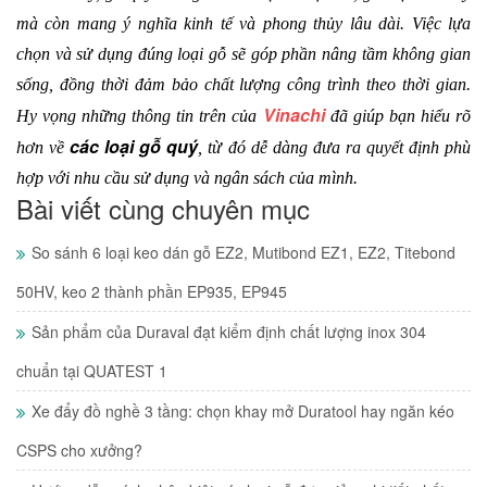
mà còn mang ý nghĩa kinh tế và phong thủy lâu dài. Việc lựa 
chọn và sử dụng đúng loại gỗ sẽ góp phần nâng tầm không gian 
sống, đồng thời đảm bảo chất lượng công trình theo thời gian. 
Vinachi
Hy vọng những thông tin trên của 
 đã giúp bạn hiểu rõ 
các loại gỗ quý
hơn về 
, từ đó dễ dàng đưa ra quyết định phù 
hợp với nhu cầu sử dụng và ngân sách của mình.
Bài viết cùng chuyên mục
So sánh 6 loại keo dán gỗ EZ2, Mutibond EZ1, EZ2, Titebond
50HV, keo 2 thành phần EP935, EP945
Sản phẩm của Duraval đạt kiểm định chất lượng inox 304
chuẩn tại QUATEST 1
Xe đẩy đồ nghề 3 tầng: chọn khay mở Duratool hay ngăn kéo
CSPS cho xưởng?