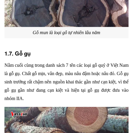
Gỗ mun là loại gỗ tự nhiên lâu năm
1.7. Gỗ gụ
Nằm cuối cùng trong danh sách 7 tên các loại gỗ quý ở Việt Nam 
là gỗ gụ. Chất gỗ mịn, vân đẹp, màu nâu đậm hoặc nâu đỏ. Gỗ gụ 
sinh trưởng rất chậm nên nguồn khai thác gần như cạn kiệt, vì thế 
gỗ gụ gần như đang cạn kiệt và hiện tại gỗ gụ được đưa vào 
nhóm IIA.