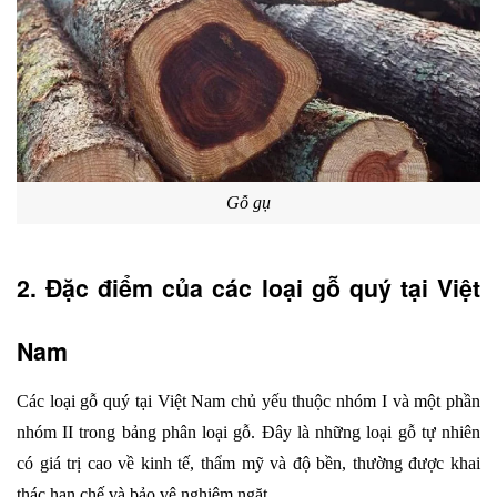
Gỗ gụ
2. Đặc điểm của các loại gỗ quý tại Việt 
Nam
Các loại gỗ quý tại Việt Nam chủ yếu thuộc nhóm I và một phần 
nhóm II trong bảng phân loại gỗ. Đây là những loại gỗ tự nhiên 
có giá trị cao về kinh tế, thẩm mỹ và độ bền, thường được khai 
thác hạn chế và bảo vệ nghiêm ngặt.