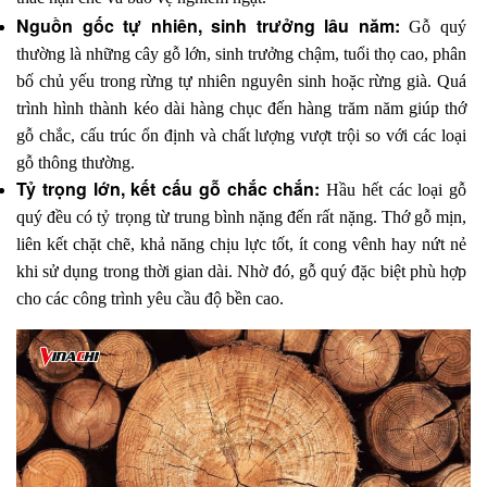
Nguồn gốc tự nhiên, sinh trưởng lâu năm: 
Gỗ quý 
thường là những cây gỗ lớn, sinh trưởng chậm, tuổi thọ cao, phân 
bố chủ yếu trong rừng tự nhiên nguyên sinh hoặc rừng già. Quá 
trình hình thành kéo dài hàng chục đến hàng trăm năm giúp thớ 
gỗ chắc, cấu trúc ổn định và chất lượng vượt trội so với các loại 
gỗ thông thường.
Tỷ trọng lớn, kết cấu gỗ chắc chắn: 
Hầu hết các loại gỗ 
quý đều có tỷ trọng từ trung bình nặng đến rất nặng. Thớ gỗ mịn, 
liên kết chặt chẽ, khả năng chịu lực tốt, ít cong vênh hay nứt nẻ 
khi sử dụng trong thời gian dài. Nhờ đó, gỗ quý đặc biệt phù hợp 
cho các công trình yêu cầu độ bền cao.