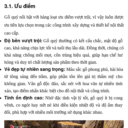
3.1. Ưu điểm
Gỗ quý nổi bật với hàng loạt ưu điểm vượt trội, vì vậy luôn được 
ưu tiên lựa chọn trong các công trình xây dựng và thiết kế nội thất 
cao cấp.
Độ bền vượt trội:
 Gỗ quý thường có kết cấu chắc, mật độ gỗ 
cao, khả năng chịu lực tốt và tuổi thọ lâu dài. Đồng thời, chúng có 
khả năng chống mối mọt, côn trùng hiệu quả, giúp hạn chế hư 
hỏng và duy trì chất lượng sản phẩm theo thời gian.
Vẻ đẹp tự nhiên sang trọng:
 Màu sắc gỗ phong phú, hài hòa 
từ tông sáng đến trầm, góp phần tôn lên giá trị thẩm mỹ cho 
không gian. Vân gỗ độc đáo, sắc nét với hoa văn tự nhiên tinh 
xảo, tạo điểm nhấn khác biệt cho đồ nội thất và công trình.
Tính ổn định cao:
 Nhờ đặc tính vật lý tốt, gỗ quý ít bị cong 
vênh, co ngót hay nứt nẻ khi điều kiện nhiệt độ và độ ẩm thay 
đổi, phù hợp với nhiều môi trường sử dụng khác nhau.