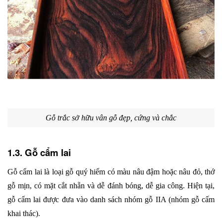
Gỗ trắc sở hữu vân gỗ đẹp, cứng và chắc
1.3. Gỗ cẩm lai
Gỗ cẩm lai là loại gỗ quý hiếm có màu nâu đậm hoặc nâu đỏ, thớ 
gỗ mịn, có mặt cắt nhẵn và dễ đánh bóng, dễ gia công. Hiện tại, 
gỗ cẩm lai được đưa vào danh sách nhóm gỗ IIA (nhóm gỗ cấm 
khai thác).