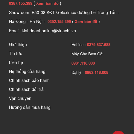
(
)
0387.155.399
Xem bản đồ
Showroom: B50-08 KĐT Geleximco đường Lê Trọng Tấn -
Hà Đông - Hà Nội -
(
)
0352.155.399
Xem bản đồ
Email: kinhdoanhonline@vinachi.vn
Giới thiệu
Hotline :
0379.837.688
Tin tức
Máy Chế Biến Gỗ:
Liên hệ
0981.118.008
Hệ thống cửa hàng
Đại lý:
0962.118.008
Chính sách bảo hành
Chính sách đổi trả
Vận chuyển
Hướng dẫn mua hàng