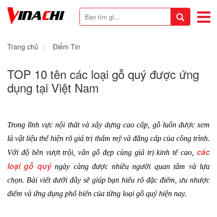
Trang chủ
Điểm Tin
TOP 10 tên các loại gỗ quý được ứng
dụng tại Việt Nam
Trong lĩnh vực nội thất và xây dựng cao cấp, gỗ luôn được xem 
là vật liệu thể hiện rõ giá trị thẩm mỹ và đẳng cấp của công trình. 
các 
Với độ bền vượt trội, vân gỗ đẹp cùng giá trị kinh tế cao, 
loại gỗ quý
 ngày càng được nhiều người quan tâm và lựa 
chọn. Bài viết dưới đây sẽ giúp bạn hiểu rõ đặc điểm, ưu nhược 
điểm và ứng dụng phổ biến của từng loại gỗ quý hiện nay.