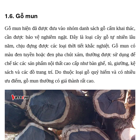
1.6. Gỗ mun
Gỗ mun hiện đã được đưa vào nhóm danh sách gỗ cấm khai thác, 
cần được bảo vệ nghiêm ngặt. Đây là loại cây gỗ tự nhiên lâu 
năm, chịu đựng được các loại thời tiết khắc nghiệt. Gỗ mun có 
màu đen tuyền hoặc đen pha chút xám, thường được sử dụng để 
chế tác các sản phẩm nội thất cao cấp như bàn ghế, tủ, giường, kệ 
sách và các đồ trang trí. Do thuộc loại gỗ quý hiếm và có nhiều 
ưu điểm, gỗ mun thường có giá thành rất cao.