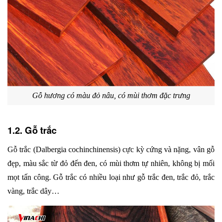
Gỗ hương có màu đỏ nâu, có mùi thơm đặc trưng
1.2. Gỗ trắc
Gỗ trắc (Dalbergia cochinchinensis) cực kỳ cứng và nặng, vân gỗ 
đẹp, màu sắc từ đỏ đến đen, có mùi thơm tự nhiên, không bị mối 
mọt tấn công. Gỗ trắc có nhiều loại như gỗ trắc đen, trắc đỏ, trắc 
vàng, trắc dây…