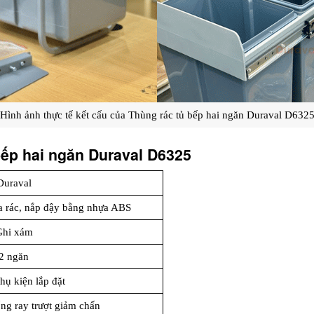
Hình ảnh thực tế kết cấu của Thùng rác tủ bếp hai ngăn Duraval D632
bếp hai ngăn Duraval D6325
Duraval
a rác, nắp đậy bằng nhựa ABS
Ghi xám
2 ngăn
phụ kiện lắp đặt
ng ray trượt giảm chấn