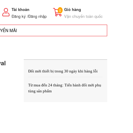
Tài khoản
Giỏ hàng
0
Đăng ký /
Đăng nhập
Vận chuyển toàn quốc
UYẾN MÃI
val
Đổi mới thiết bị trong 30 ngày khi hàng lỗi
Từ mua đến 24 tháng: Tiến hành đổi mới phụ 
tùng sản phẩm