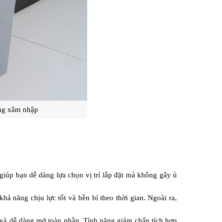
ùng xâm nhập
giúp bạn dễ dàng lựa chọn vị trí lắp đặt mà không gây ủ 
ả năng chịu lực tốt và bền bỉ theo thời gian. Ngoài ra, 
 và dễ dàng mở toàn phần. Tính năng giảm chấn tích hợp 