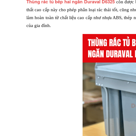
Thùng rác tủ bếp hai ngăn Duraval D6325
còn được b
thất cao cấp này cho phép phân loại rác thải tốt, cũng n
làm hoàn toàn từ chất liệu cao cấp như nhựa ABS, thép nê
của gia đình.