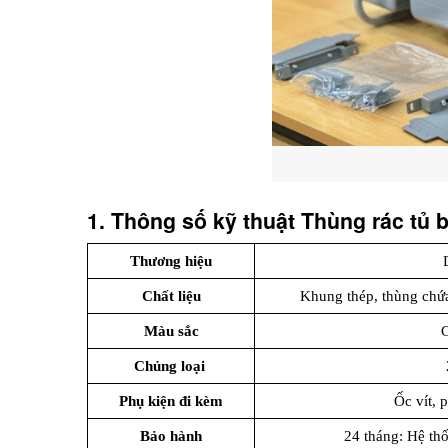
1. Thông số kỹ thuật Thùng rác tủ 
Thương hiệu
Chất liệu
Khung thép, thùng chứ
Màu sắc
Chủng loại 
Phụ kiện đi kèm
Ốc vít, 
Bảo hành
24 tháng: Hệ thố