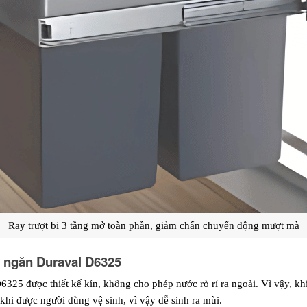
Ray trượt bi 3 tầng mở toàn phần, giảm chấn chuyển động mượt mà
i ngăn Duraval D6325
325 được thiết kế kín, không cho phép nước rò rỉ ra ngoài. Vì vậy, khi
khi được người dùng vệ sinh, vì vậy dễ sinh ra mùi.