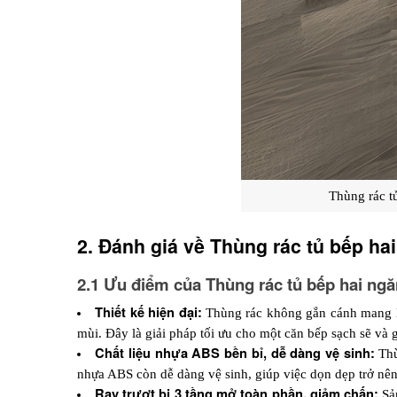
Thùng rác t
2. Đánh giá về Thùng rác tủ bếp ha
2.1 Ưu điểm của Thùng rác tủ bếp hai ng
Thiết kế hiện đại
: 
Thùng rác không gắn cánh mang lại
mùi. Đây là giải pháp tối ưu cho một căn bếp sạch sẽ và 
Chất liệu nhựa ABS bền bỉ, dễ dàng vệ sinh: 
Thù
nhựa ABS còn dễ dàng vệ sinh, giúp việc dọn dẹp trở nên
Ray trượt bi 3 tầng mở toàn phần, giảm chấn:
 S