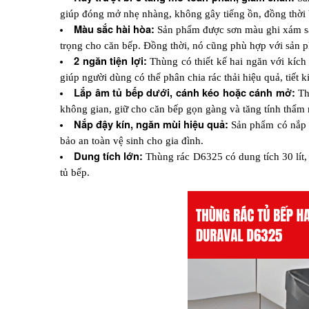
giúp đóng mở nhẹ nhàng, không gây tiếng ồn, đồng thời b
Màu sắc hài hòa: 
Sản phẩm được sơn màu ghi xám san
trọng cho căn bếp. Đồng thời, nó cũng phù hợp với sản p
2 ngăn tiện lợi: 
Thùng có thiết kế hai ngăn với kích
giúp người dùng có thể phân chia rác thải hiệu quả, tiết k
Lắp âm tủ bếp dưới, cánh kéo hoặc cánh mở: 
Th
không gian, giữ cho căn bếp gọn gàng và tăng tính thẩm 
Nắp đậy kín, ngăn mùi hiệu quả: 
Sản phẩm có nắp đ
bảo an toàn vệ sinh cho gia đình.
Dung tích lớn: 
Thùng rác D6325 có dung tích 30 lít,
tủ bếp.