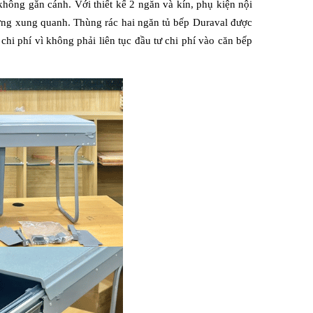
không gắn cánh. Với thiết kế 2 ngăn và kín, phụ kiện nội 
rường xung quanh. Thùng rác hai ngăn tủ bếp Duraval được 
hi phí vì không phải liên tục đầu tư chi phí vào căn bếp 