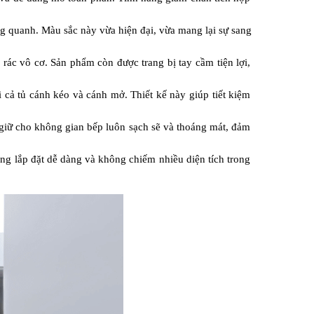
 quanh. Màu sắc này vừa hiện đại, vừa mang lại sự sang 
rác vô cơ. Sản phẩm còn được trang bị tay cầm tiện lợi, 
 cả tủ cánh kéo và cánh mở. Thiết kế này giúp tiết kiệm 
giữ cho không gian bếp luôn sạch sẽ và thoáng mát, đảm 
ng lắp đặt dễ dàng và không chiếm nhiều diện tích trong 