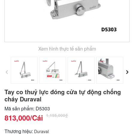
Xem hình thực tế sản phẩm
‹
›
Tay co thuỷ lực đóng cửa tự động chống
cháy Duraval
Mã sản phẩm: D5303
1,195,000₫
813,000
/Cái
Thương hiệu:
Duraval