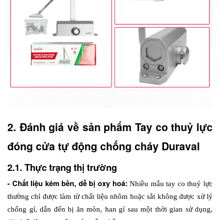
2. Đánh giá về sản phẩm Tay co thuỷ lực 
đóng cửa tự động chống cháy Duraval
2.1. Thực trạng thị trường
- Chất liệu kém bền, dễ bị oxy hoá: 
Nhiều mẫu tay co thuỷ lực 
thường chỉ được làm từ chất liệu nhôm hoặc sắt không được xử lý 
chống gỉ, dẫn đến bị ăn mòn, han gỉ sau một thời gian sử dụng, 