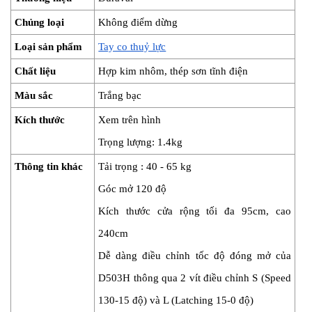
Chủng loại
Không điểm dừng
Loại sản phẩm
Tay co thuỷ lực
Chất liệu
Hợp kim nhôm, thép sơn tĩnh điện
Màu sắc
Trắng bạc
Kích thước
Xem trên hình
Trọng lượng: 1.4kg
Thông tin khác
Tải trọng : 40 - 65 kg
Góc mở 120 độ
Kích thước cửa rộng tối đa 95cm, cao 
240cm
Dễ dàng điều chỉnh tốc độ đóng mở của 
D503H thông qua 2 vít điều chỉnh S (Speed 
130-15 độ) và L (Latching 15-0 độ)