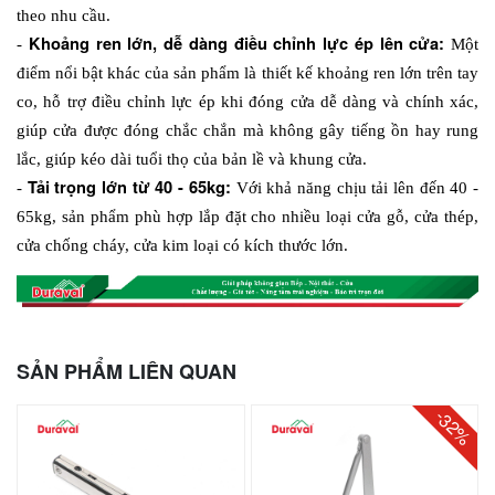
theo nhu cầu.
Khoảng ren lớn, dễ dàng điều chỉnh lực ép lên cửa: 
- 
Một 
điểm nổi bật khác của sản phẩm là thiết kế khoảng ren lớn trên tay 
co, hỗ trợ điều chỉnh lực ép khi đóng cửa dễ dàng và chính xác, 
giúp cửa được đóng chắc chắn mà không gây tiếng ồn hay rung 
lắc, giúp kéo dài tuổi thọ của bản lề và khung cửa.
Tải trọng lớn từ 40 - 65kg:
- 
 Với khả năng chịu tải lên đến 40 - 
65kg, sản phẩm phù hợp lắp đặt cho nhiều loại cửa gỗ, cửa thép, 
cửa chống cháy, cửa kim loại có kích thước lớn.
SẢN PHẨM LIÊN QUAN
-32%