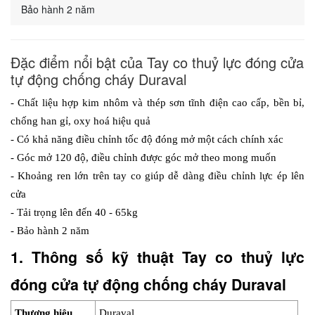
Bảo hành 2 năm
Đặc điểm nổi bật của Tay co thuỷ lực đóng cửa
tự động chống cháy Duraval
- Chất liệu hợp kim nhôm và thép sơn tĩnh điện cao cấp, bền bỉ, 
chống han gỉ, oxy hoá hiệu quả
- Có khả năng điều chỉnh tốc độ đóng mở một cách chính xác
- Góc mở 120 độ, điều chỉnh được góc mở theo mong muốn
- Khoảng ren lớn trên tay co giúp dễ dàng điều chỉnh lực ép lên 
cửa
- Tải trọng lên đến 40 - 65kg
- Bảo hành 2 năm
1. Thông số kỹ thuật Tay co thuỷ lực 
đóng cửa tự động chống cháy Duraval
Thương hiệu
Duraval