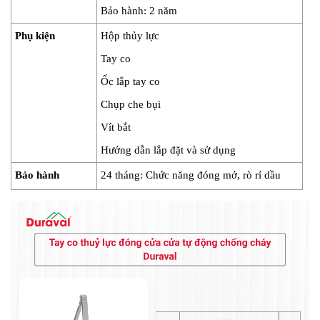
Bảo hành: 2 năm
Phụ kiện
Hộp thủy lực
Tay co
Ốc lắp tay co
Chụp che bụi
Vít bắt
Hướng dẫn lắp đặt và sử dụng
Bảo hành
24 tháng: Chức năng đóng mở, rò rỉ dầu