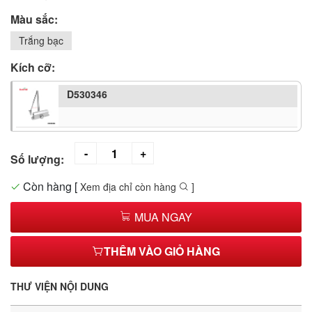
Màu sắc:
Trắng bạc
Kích cỡ:
D530346
Số lượng:
Còn hàng
[
Xem địa chỉ còn hàng
]
MUA NGAY
THÊM VÀO GIỎ HÀNG
THƯ VIỆN NỘI DUNG