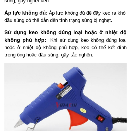
súng, gây nghẹt keo.
Áp lực không đủ:
Áp lực không đủ để đẩy keo ra khỏi 
đầu súng có thể dẫn đến tình trạng súng bị nghẹt. 
Sử dụng keo không đúng loại hoặc ở nhiệt độ 
không phù hợp: 
Khi sử dụng keo không đúng loại 
hoặc ở nhiệt độ không phù hợp, keo có thể kết dính 
trong ống hoặc đầu súng, gây tắc nghẽn.