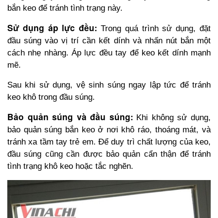
bắn keo để tránh tình trạng này.
Sử dụng áp lực đều:
Trong quá trình sử dụng, đặt 
đầu súng vào vị trí cần kết dính và nhấn nút bắn một 
cách nhẹ nhàng. Áp lực đều tay để keo kết dính mạnh 
mẽ. 
Sau khi sử dụng, vệ sinh súng ngay lập tức để tránh 
keo khô trong đầu súng.
Bảo quản súng và đầu súng:
Khi không sử dụng, 
bảo quản súng bắn keo ở nơi khô ráo, thoáng mát, và 
tránh xa tầm tay trẻ em. Để duy trì chất lượng của keo, 
đầu súng cũng cần được bảo quản cẩn thận để tránh 
tình trạng khô keo hoặc tắc nghẽn.