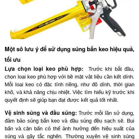
Một sô lưu ý để sử dụng súng bắn keo hiệu quả, 
tối ưu
Lựa chọn loại keo phù hợp: 
Trước khi bắt đầu, 
chọn loại keo phù hợp với bề mặt vật liệu cần kết dính. 
Mỗi loại keo có đặc tính riêng, như độ dính, thời gian 
khô, và khả năng chịu nhiệt. Việc tìm hiểu kỹ trước khi 
quyết định sẽ giúp bạn đạt được kết quả tốt nhất.
Vệ sinh súng và đầu súng:
Trước mỗi lần sử dụng, 
đảm bảo súng bắn keo và đầu súng đều sạch sẽ. Bụi 
bẩn và cặn bẩn có thể ảnh hưởng đến hiệu suất của 
súng và gây tắc nghẽn. Thường xuyên vệ sinh súng 