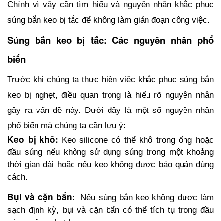
Chính vì vậy cần tìm hiểu và nguyên nhân khắc phục 
súng bắn keo bị tắc để không làm gián đoạn công việc.
Súng bắn keo bị tắc: Các nguyên nhân phổ 
biến
Trước khi chúng ta thực hiện việc khắc phục súng bắn 
keo bị nghẹt, điều quan trọng là hiểu rõ nguyên nhân 
gây ra vấn đề này. Dưới đây là một số nguyên nhân 
phổ biến mà chúng ta cần lưu ý:
Keo bị khô:
Keo silicone có thể khô trong ống hoặc 
đầu súng nếu không sử dụng súng trong một khoảng 
thời gian dài hoặc nếu keo không được bảo quản đúng 
cách.
Bụi và cặn bẩn: 
Nếu súng bắn keo không được làm 
sạch định kỳ, bụi và cặn bẩn có thể tích tụ trong đầu 