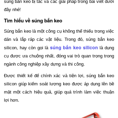
súng bắn keo bị tắc và các giải pháp trong bài viết dưới 
đây nhé!
Tìm hiểu về súng bắn keo
Súng bắn keo là một công cụ không thể thiếu trong việc 
dán và lắp ráp các vật liệu. Trong đó, súng bắn keo 
súng bắn keo silicon
silicon, hay còn gọi là 
là dụng 
cụ được ưa chuộng nhất, đóng vai trò quan trọng trong 
ngành công nghiệp xây dựng và thi công.
Được thiết kế để chính xác và tiện lợi, súng bắn keo 
silicon giúp kiểm soát lượng keo được áp dụng lên bề 
mặt một cách hiệu quả, giúp quá trình làm việc thuận 
lợi hơn.