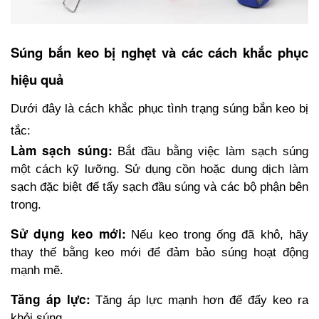
Súng bắn keo bị nghẹt và các cách khắc phục 
hiệu quả
Dưới đây là cách khắc phục tình trạng súng bắn keo bị 
tắc: 
Làm sạch súng:
Bắt đầu bằng việc làm sạch súng 
một cách kỹ lưỡng. Sử dụng cồn hoặc dung dịch làm 
sạch đặc biệt để tẩy sạch đầu súng và các bộ phận bên 
trong.
Sử dụng keo mới:
Nếu keo trong ống đã khô, hãy 
thay thế bằng keo mới để đảm bảo súng hoạt động 
mạnh mẽ.
Tăng áp lực:
Tăng áp lực mạnh hơn để đẩy keo ra 
khỏi súng. 