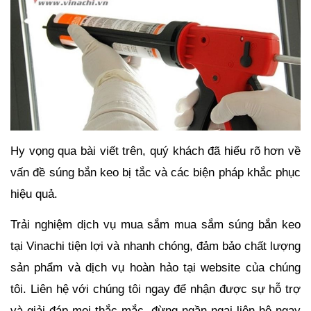
Hy vọng qua bài viết trên, quý khách đã hiểu rõ hơn về 
vấn đề súng bắn keo bị tắc và các biện pháp khắc phục 
hiệu quả. 
Trải nghiệm dịch vụ mua sắm mua sắm súng bắn keo 
tại Vinachi tiện lợi và nhanh chóng, đảm bảo chất lượng 
sản phẩm và dịch vụ hoàn hảo tại website của chúng 
tôi. Liên hệ với chúng tôi ngay để nhận được sự hỗ trợ 
và giải đáp mọi thắc mắc, đừng ngần ngại liên hệ ngay 