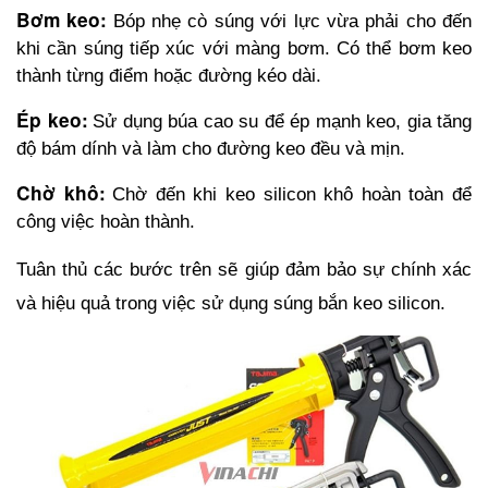
Bơm keo:
Bóp nhẹ cò súng với lực vừa phải cho đến 
khi cần súng tiếp xúc với màng bơm. Có thể bơm keo 
thành từng điểm hoặc đường kéo dài. 
Ép keo:
Sử dụng búa cao su để ép mạnh keo, gia tăng 
độ bám dính và làm cho đường keo đều và mịn.
Chờ khô:
Chờ đến khi keo silicon khô hoàn toàn để 
công việc hoàn thành.
Tuân thủ các bước trên sẽ giúp đảm bảo sự chính xác 
và hiệu quả trong việc sử dụng súng bắn keo silicon.