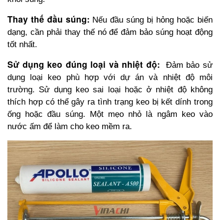
Thay thế đầu súng:
Nếu đầu súng bị hỏng hoặc biến 
dạng, cần phải thay thế nó để đảm bảo súng hoạt động 
tốt nhất.
Sử dụng keo đúng loại và nhiệt độ: 
Đảm bảo sử 
dụng loại keo phù hợp với dự án và nhiệt độ môi 
trường. Sử dụng keo sai loại hoặc ở nhiệt độ không 
thích hợp có thể gây ra tình trạng keo bị kết dính trong 
ống hoặc đầu súng. Một mẹo nhỏ là ngâm keo vào 
nước ấm để làm cho keo mềm ra.