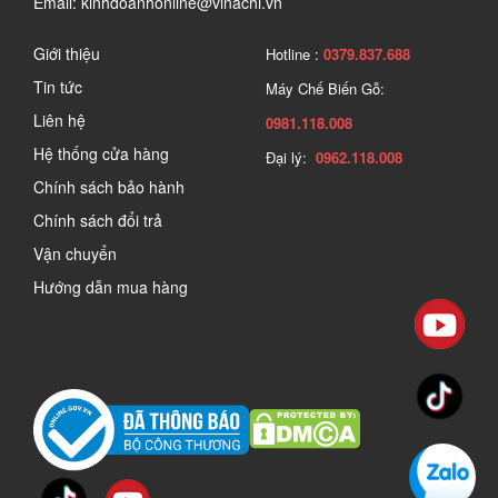
Email: kinhdoanhonline@vinachi.vn
Giới thiệu
Hotline :
0379.837.688
Tin tức
Máy Chế Biến Gỗ:
Liên hệ
0981.118.008
Hệ thống cửa hàng
Đại lý:
0962.118.008
Chính sách bảo hành
Chính sách đổi trả
Vận chuyển
Hướng dẫn mua hàng