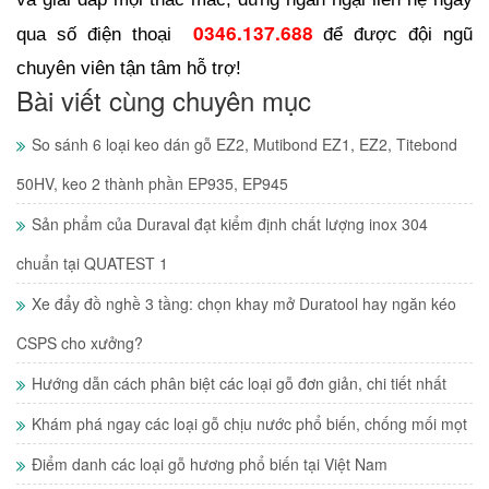
0346.137.688
qua số điện thoại 
để được đội ngũ 
chuyên viên tận tâm hỗ trợ!
Bài viết cùng chuyên mục
So sánh 6 loại keo dán gỗ EZ2, Mutibond EZ1, EZ2, Titebond
50HV, keo 2 thành phần EP935, EP945
Sản phẩm của Duraval đạt kiểm định chất lượng inox 304
chuẩn tại QUATEST 1
Xe đẩy đồ nghề 3 tầng: chọn khay mở Duratool hay ngăn kéo
CSPS cho xưởng?
Hướng dẫn cách phân biệt các loại gỗ đơn giản, chi tiết nhất
Khám phá ngay các loại gỗ chịu nước phổ biến, chống mối mọt
Điểm danh các loại gỗ hương phổ biến tại Việt Nam