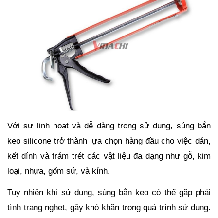
Với sự linh hoạt và dễ dàng trong sử dụng, súng bắn 
keo silicone trở thành lựa chọn hàng đầu cho việc dán, 
kết dính và trám trét các vật liệu đa dạng như gỗ, kim 
loại, nhựa, gốm sứ, và kính.
Tuy nhiên khi sử dụng, súng bắn keo có thể gặp phải 
tình trạng nghẹt, gây khó khăn trong quá trình sử dụng. 