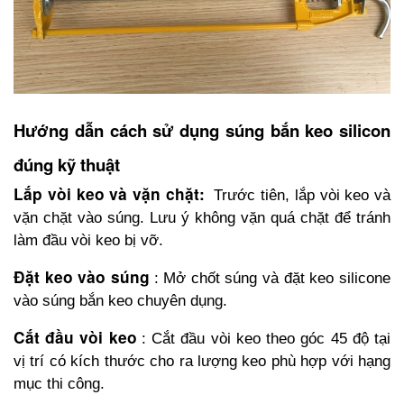
Hướng dẫn cách sử dụng súng bắn keo silicon 
đúng kỹ thuật
Lắp vòi keo và vặn chặt: 
Trước tiên, lắp vòi keo và 
vặn chặt vào súng. Lưu ý không vặn quá chặt để tránh 
làm đầu vòi keo bị vỡ.
Đặt keo vào súng
: Mở chốt súng và đặt keo silicone 
vào súng bắn keo chuyên dụng.
Cắt đầu vòi keo
: Cắt đầu vòi keo theo góc 45 độ tại 
vị trí có kích thước cho ra lượng keo phù hợp với hạng 
mục thi công.