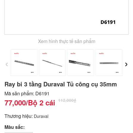
Xem hình thực tế sản phẩm
‹
›
Ray bi 3 tầng Duraval Tủ công cụ 35mm
Mã sản phẩm: D6191
112,000₫
77,000
/Bộ 2 cái
Thương hiệu:
Duraval
Màu sắc: