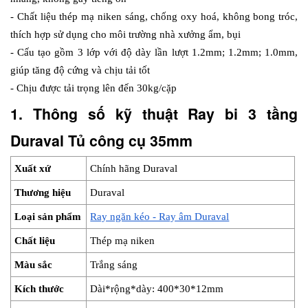
- Chất liệu thép mạ niken sáng, chống oxy hoá, không bong tróc, 
thích hợp sử dụng cho môi trường nhà xưởng ẩm, bụi
- Cấu tạo gồm 3 lớp với độ dày lần lượt 1.2mm; 1.2mm; 1.0mm, 
giúp tăng độ cứng và chịu tải tốt
- Chịu được tải trọng lên đến 30kg/cặp
1. Thông số kỹ thuật Ray bi 3 tầng 
Duraval Tủ công cụ 35mm
Xuất xứ
Chính hãng Duraval
Thương hiệu
Duraval
Loại sản phẩm
Ray ngăn kéo - Ray âm Duraval
Chất liệu
Thép mạ niken
Màu sắc
Trắng sáng
Kích thước
Dài*rộng*dày: 400*30*12mm