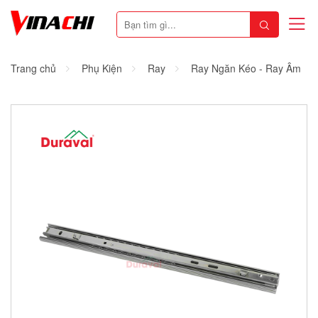
Trang chủ
Phụ Kiện
Ray
Ray Ngăn Kéo - Ray Âm