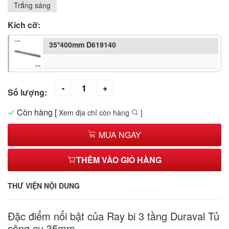
Trắng sáng
Kích cỡ:
35*400mm D619140
Số lượng:
Còn hàng
[
Xem địa chỉ còn hàng
]
MUA NGAY
THÊM VÀO GIỎ HÀNG
THƯ VIỆN NỘI DUNG
Đặc điểm nổi bật của Ray bi 3 tầng Duraval Tủ
công cụ 35mm