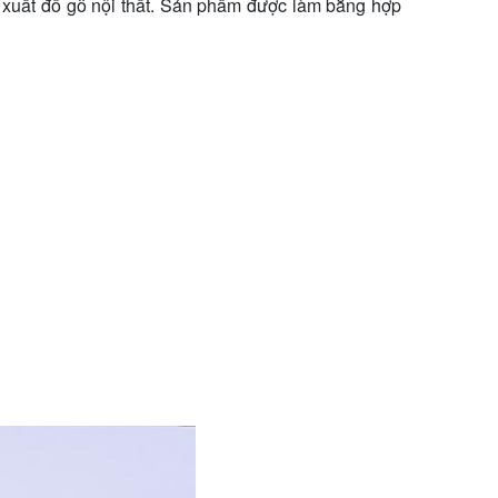
 xuất đồ gỗ nội thất. Sản phẩm được làm bằng hợp