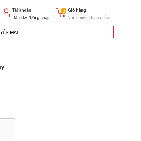
Tài khoản
Giỏ hàng
0
Đăng ký /
Đăng nhập
Vận chuyển toàn quốc
UYẾN MÃI
ay