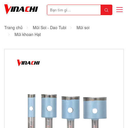
Trang chủ
Mũi Soi - Dao Tubi
Mũi soi
Mũi khoan Hạt