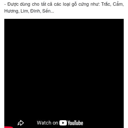
- Được dùng cho tất cả các loại gỗ cứng như: Trắc, Cẩm,
Hương, Lim, Đinh, Sến...