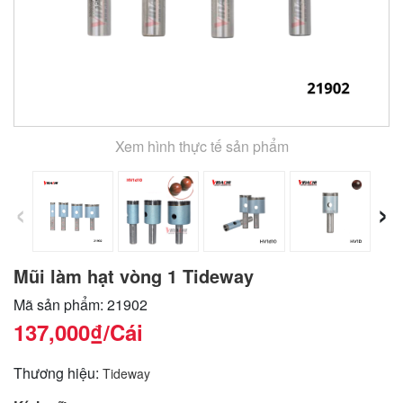
Xem hình thực tế sản phẩm
‹
›
Mũi làm hạt vòng 1 Tideway
Mã sản phẩm: 21902
137,000₫
/Cái
Thương hiệu:
Tideway