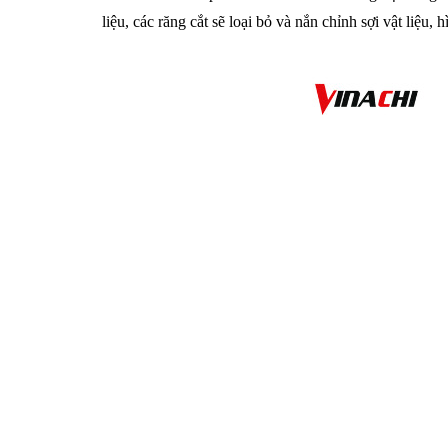
liệu, các răng cắt sẽ loại bỏ và nắn chỉnh sợi vật liệ