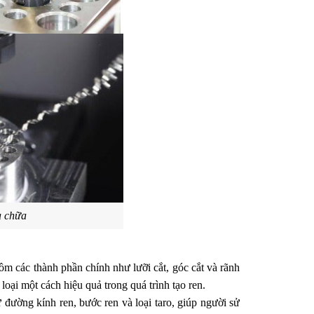
a chữa
gồm các thành phần chính như lưỡi cắt, góc cắt và rãnh 
 loại một cách hiệu quả trong quá trình tạo ren.
đường kính ren, bước ren và loại taro, giúp người sử 