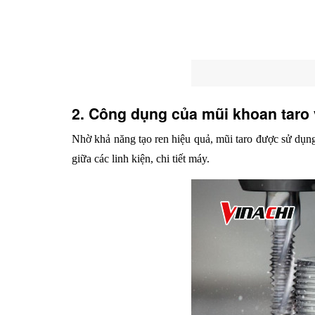
2. Công dụng của mũi khoan taro v
Nhờ khả năng tạo ren hiệu quả, mũi taro được sử dụng
giữa các linh kiện, chi tiết máy.