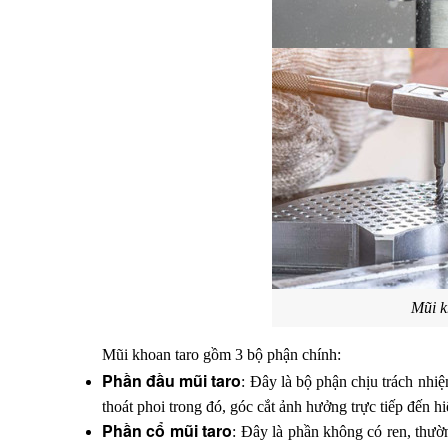
Mũi k
Mũi khoan taro gồm 3 bộ phận chính:
Phần đầu mũi taro
: Đây là bộ phận chịu trách nhiệm
thoát phoi trong đó, góc cắt ảnh hưởng trực tiếp đến hi
Phần cổ mũi taro
: Đây là phần không có ren, thườn