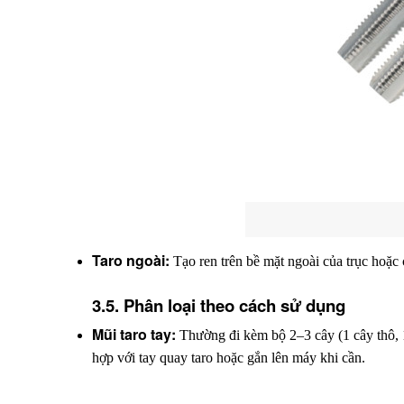
Taro ngoài:
 Tạo ren trên bề mặt ngoài của trục hoặc c
3.5. Phân loại theo cách sử dụng
Mũi taro tay:
 Thường đi kèm bộ 2–3 cây (1 cây thô, 1 
hợp với tay quay taro hoặc gắn lên máy khi cần.