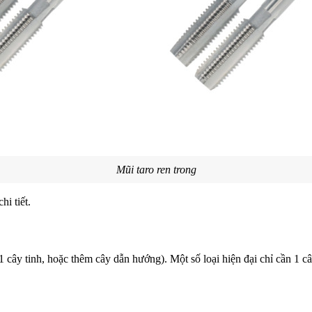
Mũi taro ren trong
hi tiết.
cây tinh, hoặc thêm cây dẫn hướng). Một số loại hiện đại chỉ cần 1 cây 