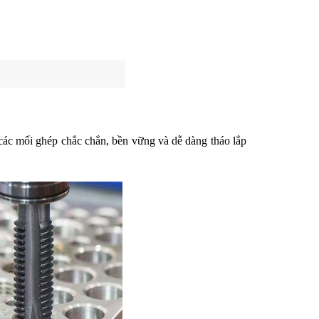
các mối ghép chắc chắn, bền vững và dễ dàng tháo lắp 