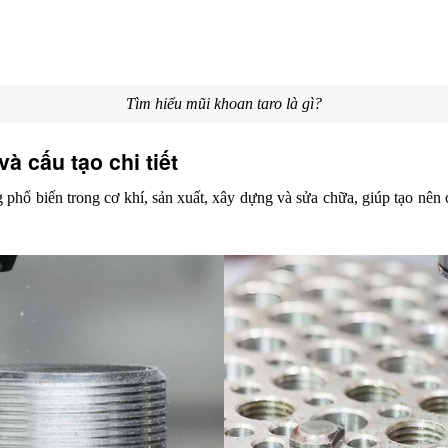
Tìm hiểu mũi khoan taro là gì?
à cấu tạo chi tiết
 phổ biến trong cơ khí, sản xuất, xây dựng và sửa chữa, giúp tạo nên 