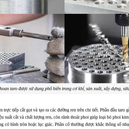
hoan taro được sử dụng phổ biến trong cơ khí, sản xuất, xây dựng, sử
 trực tiếp cắt gọt và tạo ra các đường ren trên chi tiết. Phần đầu taro 
ệu suất cắt và chất lượng ren, còn rãnh thoát phoi giúp loại bỏ phoi kim
g có hình tròn hoặc lục giác. Phần cổ thường được khắc thông số như 