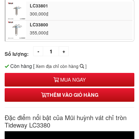
LC33801
300,000₫
LC33800
355,000₫
Số lượng:
Còn hàng
[
Xem địa chỉ còn hàng
]
MUA NGAY
THÊM VÀO GIỎ HÀNG
Đặc điểm nổi bật của Mũi huỳnh vát chỉ tròn
Tideway LC3380