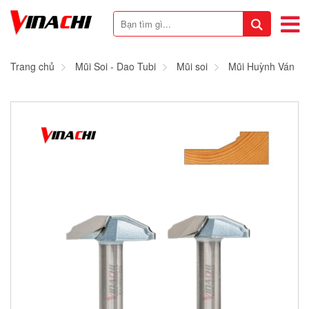
Trang chủ
Mũi Soi - Dao Tubi
Mũi soi
Mũi Huỳnh Ván