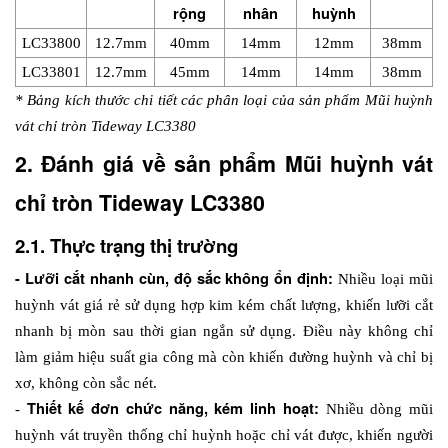
rộng
nhân
huỳnh
LC33800
12.7mm
40mm
14mm
12mm
38mm
LC33801
12.7mm
45mm
14mm
14mm
38mm
* Bảng kích thước chi tiết các phân loại của sản phẩm Mũi huỳnh 
vát chỉ tròn Tideway LC3380
2. Đánh giá về sản phẩm Mũi huỳnh vát 
chỉ tròn Tideway LC3380
2.1. Thực trạng thị trường
- Lưỡi cắt nhanh cùn, độ sắc không ổn định: 
Nhiều loại mũi 
huỳnh vát giá rẻ sử dụng hợp kim kém chất lượng, khiến lưỡi cắt 
nhanh bị mòn sau thời gian ngắn sử dụng. Điều này không chỉ 
làm giảm hiệu suất gia công mà còn khiến đường huỳnh và chỉ bị 
xơ, không còn sắc nét.
Thiết kế đơn chức năng, kém linh hoạt: 
- 
Nhiều dòng mũi 
huỳnh vát truyền thống chỉ huỳnh hoặc chỉ vát được, khiến người 