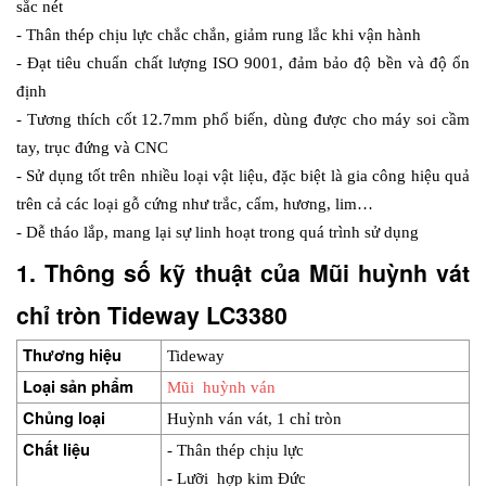
sắc nét
- Thân thép chịu lực chắc chắn, giảm rung lắc khi vận hành
- Đạt tiêu chuẩn chất lượng ISO 9001, đảm bảo độ bền và độ ổn 
định
- Tương thích cốt 12.7mm phổ biến, dùng được cho máy soi cầm 
tay, trục đứng và CNC
- Sử dụng tốt trên nhiều loại vật liệu, đặc biệt là gia công hiệu quả 
trên cả các loại gỗ cứng như trắc, cẩm, hương, lim…
- Dễ tháo lắp, mang lại sự linh hoạt trong quá trình sử dụng
1. Thông số kỹ thuật của Mũi huỳnh vát 
chỉ tròn Tideway LC3380
Thương hiệu
Tideway
Loại sản phẩm
Mũi  huỳnh ván
Chủng loại
Huỳnh ván vát, 1 chỉ tròn
Chất liệu
- Thân thép chịu lực
- Lưỡi  hợp kim Đức