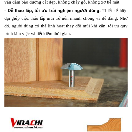
vẫn đảm bảo đường cắt đẹp, không cháy gỗ, không xơ bề mặt.
- Dễ tháo lắp, tối ưu trải nghiệm người dùng: 
Thiết kế hiện 
đại giúp việc tháo lắp mũi trở nên nhanh chóng và dễ dàng. Nhờ 
đó, người dùng có thể linh hoạt thay đổi mũi khi cần, tối ưu quy 
trình làm việc và tiết kiệm thời gian.