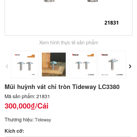
Xem hình thực tế sản phẩm
‹
›
Mũi huỳnh vát chỉ tròn Tideway LC3380
Mã sản phẩm: 21831
300,000₫
/Cái
Thương hiệu:
Tideway
Kích cỡ: