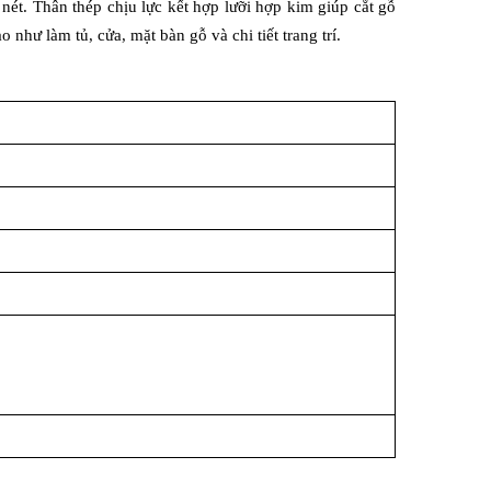
nét. Thân thép chịu lực kết hợp lưỡi hợp kim giúp cắt gỗ 
như làm tủ, cửa, mặt bàn gỗ và chi tiết trang trí.