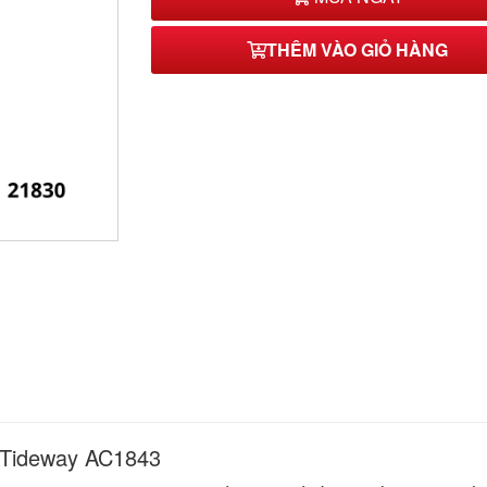
THÊM VÀO GIỎ HÀNG
º Tideway AC1843