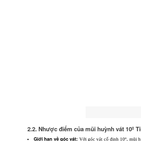
2.2. Nhược điểm của mũi huỳnh vát 10º 
Giới hạn về góc vát:
 Với góc vát cố định 10º, mũi 