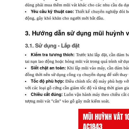
dùng phải mua thêm mũi vát khác cho các nhu cầu đa dạ
Yêu cầu kỹ thuật cao:
 Thiết kế chuyên nghiệp đòi h
động, gây khó khăn cho người mới bắt đầu.
3. Hướng dẫn sử dụng mũi huỳnh v
3.1. Sử dụng - Lắp đặt
Kiểm tra tương thích:
 Trước khi lắp đặt, cần đảm b
tai nạn lao động hoặc hỏng mũi vát trong quá trình sử dụ
Siết chặt an toàn:
 Khi lắp mũi vào máy, cần đảm bảo
đồng thời nên sử dụng công cụ chuyên dụng để siết thay 
Tốc độ phù hợp:
 Điều chỉnh tốc độ máy phù hợp với 
với các loại gỗ cứng cần giảm tốc độ và tăng thời gian gi
Chiều cắt đúng:
 Luôn vận hành máy theo chiều cắt 
tượng mũi vát "cắn" vào gỗ gây mất kiểm soát.