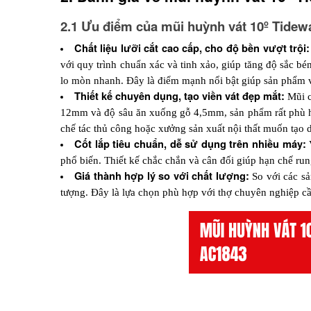
2.1 Ưu điểm của mũi huỳnh vát 10º Tide
Chất liệu lưỡi cắt cao cấp, cho độ bền vượt trội:
với quy trình chuẩn xác và tinh xảo, giúp tăng độ sắc bé
lo mòn nhanh. Đây là điểm mạnh nổi bật giúp sản phẩm vư
Thiết kế chuyên dụng, tạo viền vát đẹp mắt:
 Mũi 
12mm và độ sâu ăn xuống gỗ 4,5mm, sản phẩm rất phù hợp c
chế tác thủ công hoặc xưởng sản xuất nội thất muốn tạo 
Cốt lắp tiêu chuẩn, dễ sử dụng trên nhiều máy:
 
phổ biến. Thiết kế chắc chắn và cân đối giúp hạn chế run
Giá thành hợp lý so với chất lượng:
 So với các s
tượng. Đây là lựa chọn phù hợp với thợ chuyên nghiệp cầ