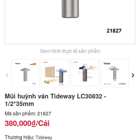
Xem hình thực tế sản phẩm
‹
›
Mũi huỳnh ván Tideway LC30832 -
1/2*35mm
Mã sản phẩm: 21827
380,000₫
/Cái
Thương hiệu:
Tideway