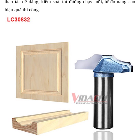
thao tác dễ dàng, kiểm soát tốt đường chạy mũi, từ đó nâng cao 
hiệu quả thi công.