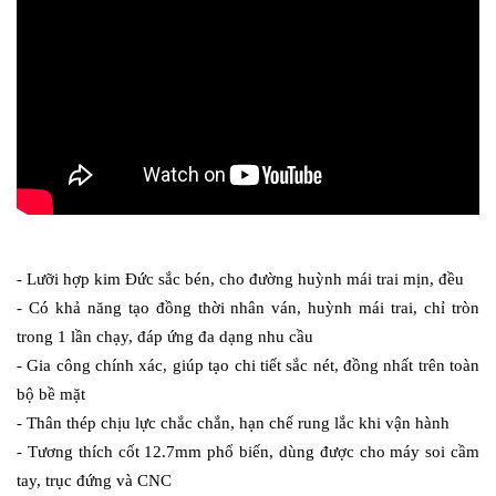
- Lưỡi hợp kim Đức sắc bén, cho đường huỳnh mái trai mịn, đều
- Có khả năng tạo đồng thời nhân ván, huỳnh mái trai, chỉ tròn 
trong 1 lần chạy, đáp ứng đa dạng nhu cầu
- Gia công chính xác, giúp tạo chi tiết sắc nét, đồng nhất trên toàn 
bộ bề mặt
- Thân thép chịu lực chắc chắn, hạn chế rung lắc khi vận hành
- Tương thích cốt 12.7mm phổ biến, dùng được cho máy soi cầm 
tay, trục đứng và CNC