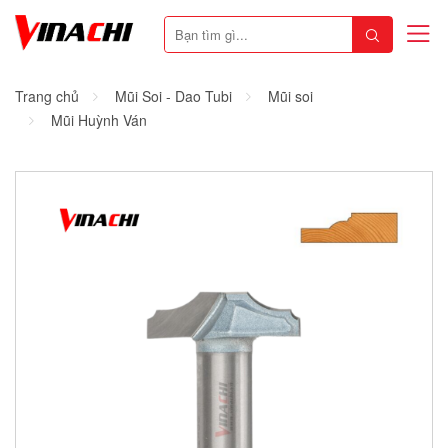
Trang chủ
Mũi Soi - Dao Tubi
Mũi soi
Mũi Huỳnh Ván