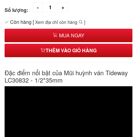
Số lượng:
Còn hàng
[
Xem địa chỉ còn hàng
]
MUA NGAY
THÊM VÀO GIỎ HÀNG
Đặc điểm nổi bật của Mũi huỳnh ván Tideway
LC30832 - 1/2*35mm