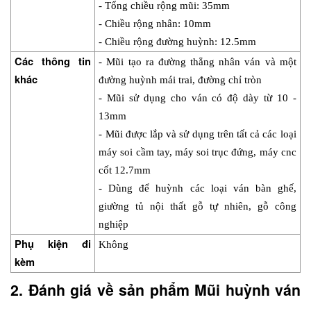
- Tổng chiều rộng mũi: 35mm
- Chiều rộng nhân: 10mm
- Chiều rộng đường huỳnh: 12.5mm
Các thông tin 
- Mũi tạo ra đường thẳng nhân ván và một 
khác
đường huỳnh mái trai, đường chỉ tròn
- Mũi sử dụng cho ván có độ dày từ 10 - 
13mm
- Mũi được lắp và sử dụng trên tất cả các loại 
máy soi cầm tay, máy soi trục đứng, máy cnc 
cốt 12.7mm
- Dùng để huỳnh các loại ván bàn ghế, 
giường tủ nội thất gỗ tự nhiên, gỗ công 
nghiệp
Phụ kiện đi 
Không
kèm
2. Đánh giá về sản phẩm Mũi huỳnh ván 