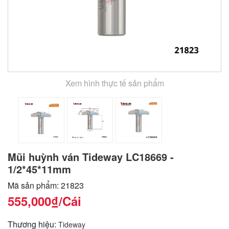
Xem hình thực tế sản phẩm
Mũi huỳnh ván Tideway LC18669 -
1/2*45*11mm
Mã sản phẩm: 21823
555,000₫
/Cái
Thương hiệu:
Tideway