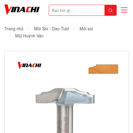
Trang chủ
Mũi Soi - Dao Tubi
Mũi soi
Mũi Huỳnh Ván