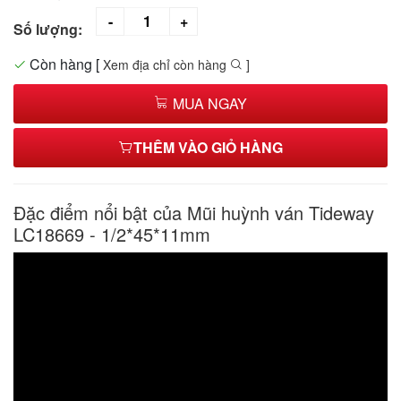
Số lượng:
Còn hàng
[
Xem địa chỉ còn hàng
]
MUA NGAY
THÊM VÀO GIỎ HÀNG
Đặc điểm nổi bật của Mũi huỳnh ván Tideway
LC18669 - 1/2*45*11mm