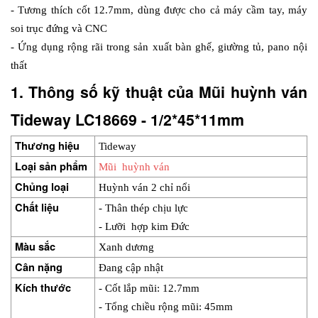
- Tương thích cốt 12.7mm, dùng được cho cả máy cầm tay, máy 
soi trục đứng và CNC
- Ứng dụng rộng rãi trong sản xuất bàn ghế, giường tủ, pano nội 
thất
1. Thông số kỹ thuật của Mũi huỳnh ván 
Tideway LC18669 - 1/2*45*11mm
Thương hiệu
Tideway
Loại sản phẩm
Mũi  huỳnh ván
Chủng loại
Huỳnh ván 2 chỉ nổi
Chất liệu
- Thân thép chịu lực
- Lưỡi  hợp kim Đức
Màu sắc
Xanh dương
Cân nặng
Đang cập nhật
Kích thước
- Cốt lắp mũi: 12.7mm
- Tổng chiều rộng mũi: 45mm