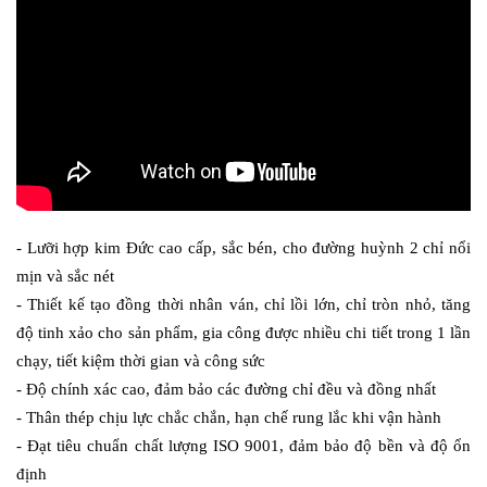
- Lưỡi hợp kim Đức cao cấp, sắc bén, cho đường huỳnh 2 chỉ nổi 
mịn và sắc nét
- Thiết kế tạo đồng thời nhân ván, chỉ lồi lớn, chỉ tròn nhỏ, tăng 
độ tinh xảo cho sản phẩm, gia công được nhiều chi tiết trong 1 lần 
chạy, tiết kiệm thời gian và công sức
- Độ chính xác cao, đảm bảo các đường chỉ đều và đồng nhất
- Thân thép chịu lực chắc chắn, hạn chế rung lắc khi vận hành
- Đạt tiêu chuẩn chất lượng ISO 9001, đảm bảo độ bền và độ ổn 
định