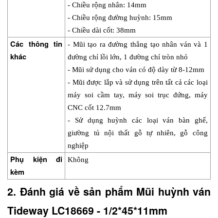
- Chiều rộng nhân: 14mm
- Chiều rộng đường huỳnh: 15mm
- Chiều dài cốt: 38mm
Các thông tin 
- Mũi tạo ra đường thẳng tạo nhân ván và 1 
khác
đường chỉ lồi lớn, 1 đường chỉ tròn nhỏ
- Mũi sử dụng cho ván có độ dày từ 8-12mm
- Mũi được lắp và sử dụng trên tất cả các loại 
máy soi cầm tay, máy soi trục đứng, máy 
CNC cốt 12.7mm
- Sử dụng huỳnh các loại ván bàn ghế, 
giường tủ nội thất gỗ tự nhiên, gỗ công 
nghiệp
Phụ kiện đi 
Không
kèm
2. Đánh giá về sản phẩm Mũi huỳnh ván 
Tideway LC18669 - 1/2*45*11mm