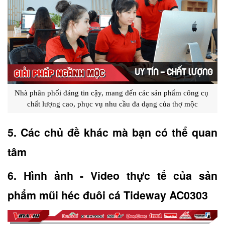
Nhà phân phối đáng tin cậy, mang đến các sản phẩm công cụ 
chất lượng cao, phục vụ nhu cầu đa dạng của thợ mộc
5. Các chủ đề khác mà bạn có thể quan 
tâm
6. Hình ảnh - Video thực tế của sản 
phẩm mũi héc đuôi cá Tideway AC0303