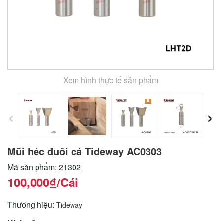
Xem hình thực tế sản phẩm
‹
›
Mũi héc đuôi cá Tideway AC0303
Mã sản phẩm: 21302
100,000₫
/Cái
Thương hiệu:
Tideway