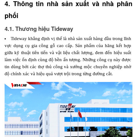
4. Thông tin nhà sản xuất và nhà phân 
phối 
4.1. Thương hiệu Tideway
Tideway khẳng định vị thế là nhà sản xuất hàng đầu trong lĩnh 
vực dụng cụ gia công gỗ cao cấp. Sản phẩm của hãng kết hợp 
giữa kỹ thuật tiên tiến và vật liệu chất lượng, đem đến hiệu suất 
làm việc ổn định cùng độ bền ấn tượng. Những công cụ này được 
tin dùng bởi các thợ thủ công và xưởng mộc chuyên nghiệp nhờ 
độ chính xác và hiệu quả vượt trội trong từng đường cắt.