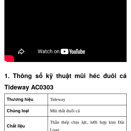
1. Thông số kỹ thuật mũi héc đuôi cá 
Tideway AC0303
Thương hiệu
Tideway
Chủng loại
Mũi thắt đuôi cá
Thân thép chịu lực, lưỡi hợp kim Đài 
Chất liệu
Loan