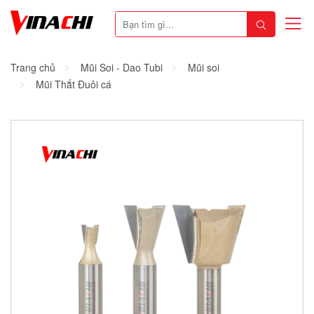
Trang chủ
Mũi Soi - Dao Tubi
Mũi soi
Mũi Thắt Đuôi cá