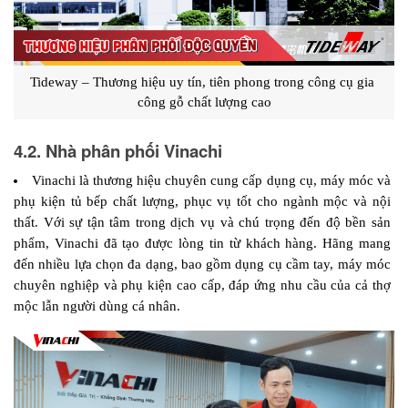
Tideway – Thương hiệu uy tín, tiên phong trong công cụ gia 
công gỗ chất lượng cao
4.2. Nhà phân phối Vinachi
Vinachi là thương hiệu chuyên cung cấp dụng cụ, máy móc và 
phụ kiện tủ bếp chất lượng, phục vụ tốt cho ngành mộc và nội 
thất. Với sự tận tâm trong dịch vụ và chú trọng đến độ bền sản 
phẩm, Vinachi đã tạo được lòng tin từ khách hàng. Hãng mang 
đến nhiều lựa chọn đa dạng, bao gồm dụng cụ cầm tay, máy móc 
chuyên nghiệp và phụ kiện cao cấp, đáp ứng nhu cầu của cả thợ 
mộc lẫn người dùng cá nhân.