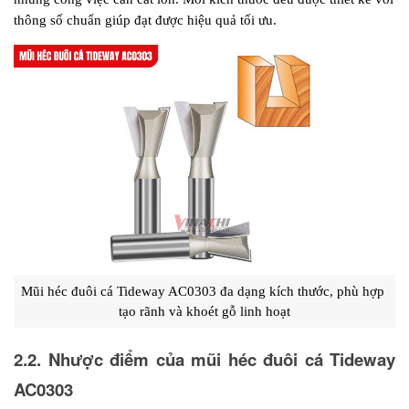
thông số chuẩn giúp đạt được hiệu quả tối ưu.
Mũi héc đuôi cá Tideway AC0303 đa dạng kích thước, phù hợp 
tạo rãnh và khoét gỗ linh hoạt
2.2. Nhược điểm của mũi héc đuôi cá Tideway 
AC0303