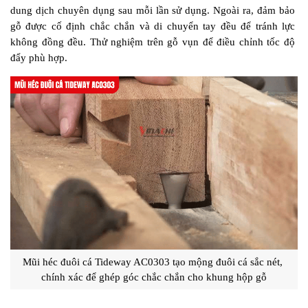
dung dịch chuyên dụng sau mỗi lần sử dụng. Ngoài ra, đảm bảo 
gỗ được cố định chắc chắn và di chuyển tay đều để tránh lực 
không đồng đều. Thử nghiệm trên gỗ vụn để điều chỉnh tốc độ 
đẩy phù hợp.
Mũi héc đuôi cá Tideway AC0303 tạo mộng đuôi cá sắc nét, 
chính xác để ghép góc chắc chắn cho khung hộp gỗ