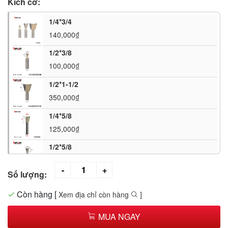
Kích cỡ:
1/4*3/4
140,000₫
1/2*3/8
100,000₫
1/2*1-1/2
350,000₫
1/4*5/8
125,000₫
1/2*5/8
125,000₫
Số lượng:
1/2*3/4
140,000₫
Còn hàng
[
Xem địa chỉ còn hàng
]
1/2*7/8
MUA NGAY
175,000₫