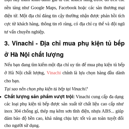
nền tảng như Google Maps, Facebook hoặc các sàn thương mại 
điện tử. Một địa chỉ đáng tin cậy thường nhận được phản hồi tích 
cực từ khách hàng, thông tin rõ ràng, có địa chỉ cụ thể và đội ngũ 
tư vấn chuyên nghiệp. 
3. Vinachi - Địa chỉ mua phụ kiện tủ bếp 
ở Hà Nội chất lượng
Nếu bạn đang tìm kiếm một địa chỉ uy tín để mua phụ kiện tủ bếp 
ở Hà Nội chất lượng, 
Vinachi
 chính là lựa chọn hàng đầu dành 
cho bạn.
Tại sao nên chọn phụ kiện tủ bếp tại Vinachi?
Chất lượng sản phẩm vượt trội: 
Vinachi cung cấp đa dạng 
các loại phụ kiện tủ bếp được sản xuất từ chất liệu cao cấp như 
inox 304 chống gỉ, thép mạ kẽm sơn tĩnh điện, nhựa ABS... giúp 
đảm bảo độ bền cao, khả năng chịu lực tốt và an toàn tuyệt đối 
cho người sử dụng.