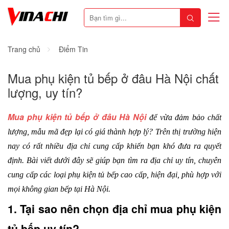
Trang chủ
Điểm Tin
Mua phụ kiện tủ bếp ở đâu Hà Nội chất
lượng, uy tín?
Mua phụ kiện tủ bếp ở đâu Hà Nội
để vừa đảm bảo chất 
lượng, mẫu mã đẹp lại có giá thành hợp lý? Trên thị trường hiện 
nay có rất nhiều địa chỉ cung cấp khiến bạn khó đưa ra quyết 
định. Bài viết dưới đây sẽ giúp bạn tìm ra địa chỉ uy tín, chuyên 
cung cấp các loại phụ kiện tủ bếp cao cấp, hiện đại, phù hợp với 
mọi không gian bếp tại Hà Nội.
1. Tại sao nên chọn địa chỉ mua phụ kiện 
tủ bếp uy tín?