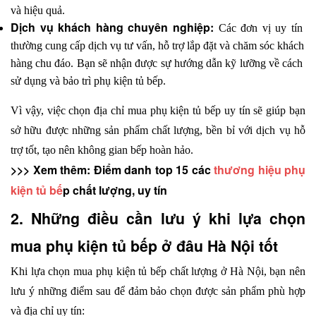
và hiệu quả.
Dịch vụ khách hàng chuyên nghiệp: 
Các đơn vị uy tín 
thường cung cấp dịch vụ tư vấn, hỗ trợ lắp đặt và chăm sóc khách 
hàng chu đáo. Bạn sẽ nhận được sự hướng dẫn kỹ lưỡng về cách 
sử dụng và bảo trì phụ kiện tủ bếp.
Vì vậy, việc chọn địa chỉ mua phụ kiện tủ bếp uy tín sẽ giúp bạn 
sở hữu được những sản phẩm chất lượng, bền bỉ với dịch vụ hỗ 
trợ tốt, tạo nên không gian bếp hoàn hảo.
>>> Xem thêm: Điểm danh top 15 các 
thương hiệu phụ 
kiện tủ bế
p chất lượng, uy tín
2. Những điều cần lưu ý khi lựa chọn 
mua phụ kiện tủ bếp ở đâu Hà Nội tốt
Khi lựa chọn mua phụ kiện tủ bếp chất lượng ở Hà Nội, bạn nên 
lưu ý những điểm sau để đảm bảo chọn được sản phẩm phù hợp 
và địa chỉ uy tín: