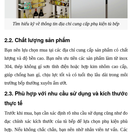
Tìm hiểu kỹ về thông tin địa chỉ cung cấp phụ kiện tủ bếp
2.2. Chất lượng sản phẩm 
Bạn nên lựa chọn mua tại các địa chỉ cung cấp sản phẩm có chất 
lượng và độ bền cao. Bạn nên ưu tiên các sản phẩm làm từ inox 
304, thép không gỉ sơn tĩnh điện hoặc hợp kim nhôm cao cấp, 
giúp chống han gỉ, chịu lực tốt và có tuổi thọ lâu dài trong môi 
trường bếp thường xuyên ẩm ướt.
2.3. Phù hợp với nhu cầu sử dụng và kích thước 
thực tế
Trước khi mua, bạn cần xác định rõ nhu cầu sử dụng cũng như đo 
đạc chính xác kích thước của tủ bếp để lựa chọn phụ kiện phù 
hợp. Nếu không chắc chắn, bạn nên nhờ nhân viên tư vấn. Các 