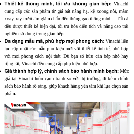
Thiết kế thông minh, tối ưu không gian bếp: 
Vinachi 
cung cấp các sản phẩm từ giá bát nâng hạ, kệ xoong nồi, mâm 
xoay, ray trượt âm giảm chấn đến thùng gạo thông minh... Tất cả 
đều được thiết kế hiện đại, tối ưu hóa diện tích và nâng cao trải 
nghiệm sử dụng trong gian bếp.
Đa dạng mẫu mã, phù hợp mọi phong cách: 
Vinachi liên 
tục cập nhật các mẫu phụ kiện mới với thiết kế tinh tế, phù hợp 
với mọi phong cách nội thất. Dù bạn sở hữu căn bếp nhỏ hay 
rộng rãi, Vinachi đều cung cấp phụ kiện phù hợp.
Giá thành hợp lý, chính sách bảo hành minh bạch: 
Mức 
giá tại Vinachi luôn cạnh tranh so với thị trường, đi kèm chính 
sách bảo hành rõ ràng, giúp khách hàng yên tâm khi lựa chọn sản 
phẩm. 