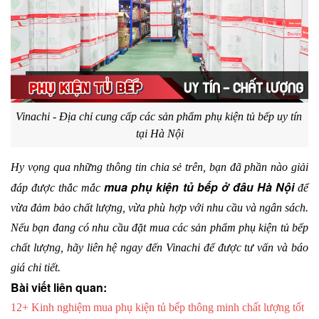
Vinachi - Địa chỉ cung cấp các sản phẩm phụ kiện tủ bếp uy tín 
tại Hà Nội
Hy vọng qua những thông tin chia sẻ trên, bạn đã phần nào giải 
mua phụ kiện tủ bếp ở đâu Hà Nội
đáp được thắc mắc 
 để 
vừa đảm bảo chất lượng, vừa phù hợp với nhu cầu và ngân sách. 
Nếu bạn đang có nhu cầu đặt mua các sản phẩm phụ kiện tủ bếp 
chất lượng, hãy liên hệ ngay đến Vinachi để được tư vấn và báo 
giá chi tiết.
Bài viết liên quan:
12+ Kinh nghiệm mua phụ kiện tủ bếp thông minh chất lượng tốt