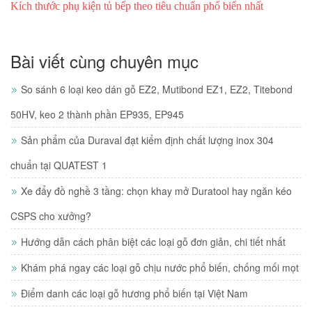
Kích thước phụ kiện tủ bếp theo tiêu chuẩn phổ biến nhất
Bài viết cùng chuyên mục
So sánh 6 loại keo dán gỗ EZ2, Mutibond EZ1, EZ2, Titebond
50HV, keo 2 thành phần EP935, EP945
Sản phẩm của Duraval đạt kiểm định chất lượng inox 304
chuẩn tại QUATEST 1
Xe đẩy đồ nghề 3 tầng: chọn khay mở Duratool hay ngăn kéo
CSPS cho xưởng?
Hướng dẫn cách phân biệt các loại gỗ đơn giản, chi tiết nhất
Khám phá ngay các loại gỗ chịu nước phổ biến, chống mối mọt
Điểm danh các loại gỗ hương phổ biến tại Việt Nam