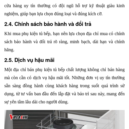
cửa hàng uy tín thường có đội ngũ hỗ trợ kỹ thuật giàu kinh 
nghiệm, giúp bạn lựa chọn đúng loại và đúng kích cỡ.
2.4. Chính sách bảo hành và đổi trả
Khi mua phụ kiện tủ bếp, bạn nên lựa chọn địa chỉ mua có chính 
sách bảo hành và đổi trả rõ ràng, minh bạch, dài hạn và chính 
hãng. 
2.5. Dịch vụ hậu mãi 
Một địa chỉ bán phụ kiện tủ bếp chất lượng không chỉ bán hàng 
mà còn cần có dịch vụ hậu mãi tốt. Những đơn vị uy tín thường 
sẵn sàng đồng hành cùng khách hàng trong suốt quá trình sử 
dụng, từ tư vấn ban đầu đến lắp đặt và bảo trì sau này, mang đến 
sự yên tâm lâu dài cho người dùng.