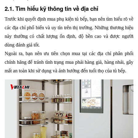
2.1. Tìm hiểu kỹ thông tin về địa chỉ
Trước khi quyết định mua phụ kiện tủ bếp, bạn nên tìm hiểu rõ về 
các địa chỉ phổ biến và uy tín trên thị trường. Những thương hiệu 
này thường có chất lượng ổn định, độ bền cao và được người 
dùng đánh giá tốt. 
Ngoài ra, bạn nên ưu tiên chọn mua tại các địa chỉ phân phối 
chính hãng để tránh tình trạng mua phải hàng giả, hàng nhái, gây 
mất an toàn khi sử dụng và ảnh hưởng đến tuổi thọ của tủ bếp.