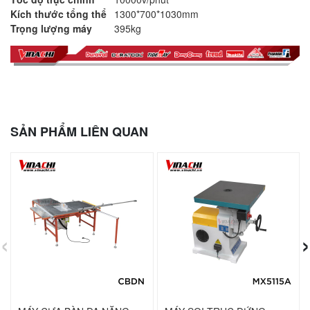
Kích thước tổng thể
1300*700*1030mm
Trọng lượng máy
395kg
SẢN PHẨM LIÊN QUAN
‹
›