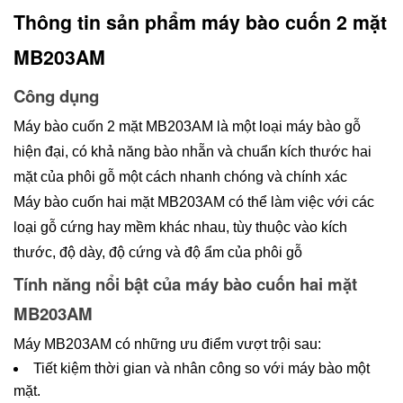
Thông tin sản phẩm máy bào cuốn 2 mặt 
MB203AM
Công dụng
Máy bào cuốn 2 mặt MB203AM là một loại máy bào gỗ 
hiện đại, có khả năng bào nhẵn và chuẩn kích thước hai 
mặt của phôi gỗ một cách nhanh chóng và chính xác
Máy bào cuốn hai mặt MB203AM có thể làm việc với các 
loại gỗ cứng hay mềm khác nhau, tùy thuộc vào kích 
thước, độ dày, độ cứng và độ ẩm của phôi gỗ
Tính năng nổi bật của máy bào cuốn hai mặt 
MB203AM
Máy MB203AM có những ưu điểm vượt trội sau:
Tiết kiệm thời gian và nhân công so với máy bào một 
mặt.