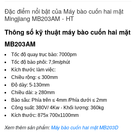
Đặc điểm nổi bật của Máy bào cuốn hai mặt
Mingjiang MB203AM - HT
Thông số kỹ thuật máy bào cuốn hai mặt 
MB203AM
Tốc độ quay trục bào: 7000pm 
Tốc độ bào phôi: 7,9m/phút 
Kích thước làm việc: 
Chiều rộng: ≤ 300mm 
Độ dày: 5-130mm 
Chiều dài: ≥ 280mm 
Bào sâu: Phía trên ≤ 4mm /Phía dưới ≤ 2mm 
Công suất: 380V/ 4Kw - Khối lượng: 360kg 
Kích thước: 875x 700x1100mm
Xem thêm sản phẩm:
Máy bào cuốn hai mặt MB203D