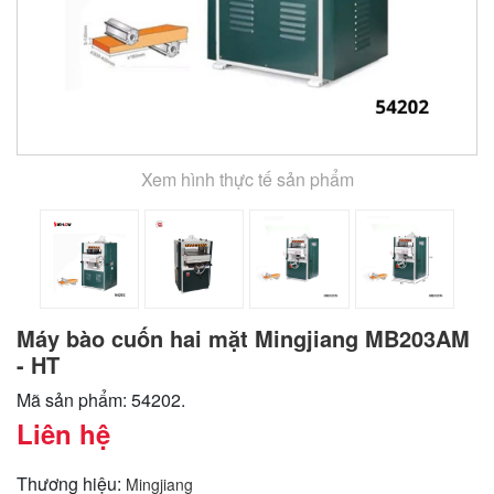
Xem hình thực tế sản phẩm
Máy bào cuốn hai mặt Mingjiang MB203AM
- HT
Mã sản phẩm: 54202.
Liên hệ
Thương hiệu:
Mingjiang