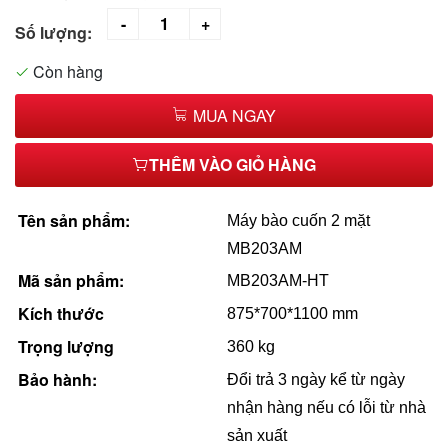
Số lượng:
Còn hàng
MUA NGAY
THÊM VÀO GIỎ HÀNG
Tên sản phẩm:
Máy bào cuốn 2 mặt 
MB203AM
Mã sản phẩm:
MB203AM-HT
Kích thước
875*700*1100 mm
Trọng lượng
360 kg
Bảo hành:
Đổi trả 3 ngày kể từ ngày 
nhận hàng nếu có lỗi từ nhà 
sản xuất