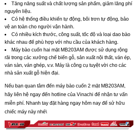
Tăng năng suất và chất lượng sản phẩm, giảm lãng phí 
nguyên liệu.
Có hệ thống điều khiển tự động, bôi trơn tự động, bảo 
vệ an toàn cho người vận hành.
Có nhiều kích thước, công suất, tốc độ và loại dao bào 
khác nhau để phù hợp với nhu cầu của khách hàng.
Máy bào cuốn hai mặt MB203AM được sử dụng rộng 
rãi trong các xưởng chế biến gỗ, sản xuất nội thất, ván ép, 
ván sàn, ván ghép, v.v. Máy là công cụ tuyệt vời cho các 
nhà sản xuất gỗ hiện đại.
Nếu bạn quan tâm đến máy bào cuốn 2 mặt MB203AM, 
hãy liên hệ ngay đến hotline của Vinachi để nhận tư vấn 
miễn phí. Nhanh tay đặt hàng ngay hôm nay để sử hữu 
chiếc máy này nhé\