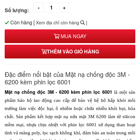
Số lượng:
Còn hàng
[
Xem địa chỉ còn hàng
]
MUA NGAY
THÊM VÀO GIỎ HÀNG
Đặc điểm nổi bật của Mặt nạ chống độc 3M -
6200 kèm phin lọc 6001
Mặt nạ chống độc 3M - 6200 kèm phin lọc 6001
 là một sản 
phẩm bảo hộ lao động cao cấp để bảo vệ hệ hô hấp khỏi môi 
trường làm việc độc hại, ô nhiễm hoặc chứa nhiều khói bụi, hóa 
chất. Sản phẩm kết hợp mặt nạ nửa mặt 3M 6200 làm từ silicon 
mềm mại, nhựa chịu nhiệt với phin lọc 6001 sử dụng than hoạt 
tính và màng poly, lọc sạch không khí, đảm bảo an toàn trong môi 