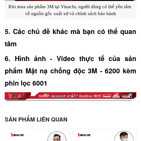
Khi mua sản phẩm 3M tại Vinachi, người dùng có thể yên tâm 
về nguồn gốc xuất xứ và chính sách bảo hành
5. Các chủ đề khác mà bạn có thể quan 
tâm
6. Hình ảnh - Video thực tế của sản 
phẩm Mặt nạ chống độc 3M - 6200 kèm 
phin lọc 6001
SẢN PHẨM LIÊN QUAN