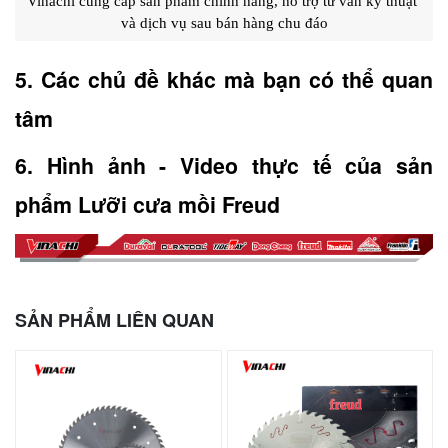
Vinachi cung cấp sản phẩm chính hãng, hỗ trợ tư vấn kỹ thuật 
và dịch vụ sau bán hàng chu đáo
5. Các chủ đề khác mà bạn có thể quan 
tâm
6. Hình ảnh - Video thực tế của sản 
phẩm Lưỡi cưa mồi Freud
SẢN PHẨM LIÊN QUAN