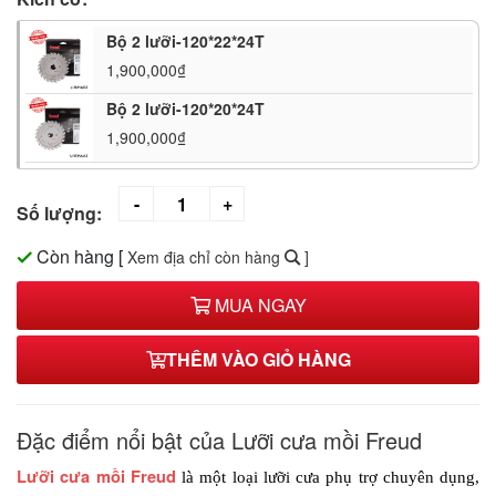
Bộ 2 lưỡi-120*22*24T
1,900,000₫
Bộ 2 lưỡi-120*20*24T
1,900,000₫
Số lượng:
Còn hàng
[
Xem địa chỉ còn hàng
]
MUA NGAY
THÊM VÀO GIỎ HÀNG
Đặc điểm nổi bật của Lưỡi cưa mồi Freud
Lưỡi cưa mồi Freud
 là một loại lưỡi cưa phụ trợ chuyên dụng, 