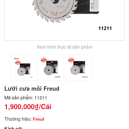
Xem hình thực tế sản phẩm
Lưỡi cưa mồi Freud
Mã sản phẩm: 11211
1,900,000₫
/Cái
Thương hiệu:
Freud
Kích cỡ: