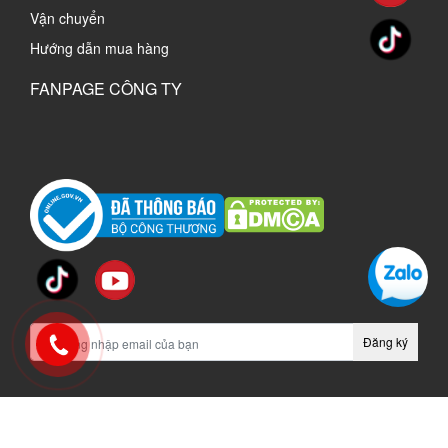
Vận chuyển
Hướng dẫn mua hàng
FANPAGE CÔNG TY
Đăng ký
vinachi.vn