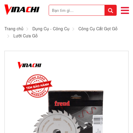
Trang chủ
Dụng Cụ - Công Cụ
Công Cụ Cắt Gọt Gỗ
Lưỡi Cưa Gỗ