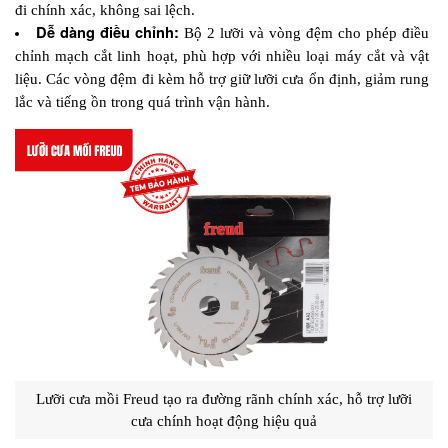
đi chính xác, không sai lệch.
Dễ dàng điều chỉnh: 
Bộ 2 lưỡi và vòng đệm cho phép điều 
chỉnh mạch cắt linh hoạt, phù hợp với nhiều loại máy cắt và vật 
liệu. Các vòng đệm đi kèm hỗ trợ giữ lưỡi cưa ổn định, giảm rung 
lắc và tiếng ồn trong quá trình vận hành.
 Lưỡi cưa mồi Freud tạo ra đường rãnh chính xác, hỗ trợ lưỡi 
cưa chính hoạt động hiệu quả