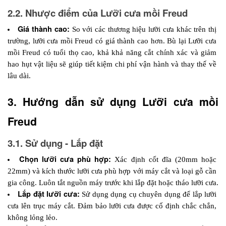
2.2. Nhược điểm của Lưỡi cưa mồi Freud
Giá thành cao: 
So với các thương hiệu lưỡi cưa khác trên thị 
trường, lưỡi cưa mồi Freud có giá thành cao hơn. Bù lại Lưỡi cưa 
mồi Freud có tuổi thọ cao, khả khả năng cắt chính xác và giảm 
hao hụt vật liệu sẽ giúp tiết kiệm chi phí vận hành và thay thế về 
lâu dài.
3. Hướng dẫn sử dụng Lưỡi cưa mồi 
Freud
3.1. Sử dụng - Lắp đặt
Chọn lưỡi cưa phù hợp: 
Xác định cốt đĩa (20mm hoặc 
22mm) và kích thước lưỡi cưa phù hợp với máy cắt và loại gỗ cần 
gia công. Luôn tắt nguồn máy trước khi lắp đặt hoặc tháo lưỡi cưa.
Lắp đặt lưỡi cưa: 
Sử dụng dụng cụ chuyên dụng để lắp lưỡi 
cưa lên trục máy cắt. Đảm bảo lưỡi cưa được cố định chắc chắn, 
không lỏng lẻo.