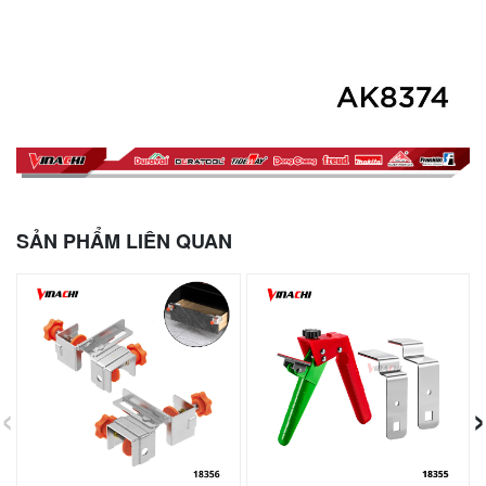
SẢN PHẨM LIÊN QUAN
‹
›