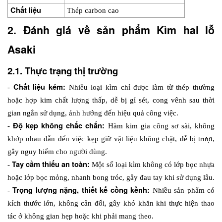
Chất liệu
Thép carbon cao
2. Đánh giá về sản phẩm Kìm hai lỗ 
Asaki
2.1. Thực trạng thị trường
Chất liệu kém:
- 
 Nhiều loại kìm chỉ được làm từ thép thường 
hoặc hợp kim chất lượng thấp, dễ bị gỉ sét, cong vênh sau thời 
gian ngắn sử dụng, ảnh hưởng đến hiệu quả công việc.
Độ kẹp không chắc chắn:
- 
 Hàm kim gia công sơ sài, không 
khớp nhau dẫn đến việc kẹp giữ vật liệu không chặt, dễ bị trượt, 
gây nguy hiểm cho người dùng. 
Tay cầm thiếu an toàn: 
- 
Một số loại kìm không có lớp bọc nhựa 
hoặc lớp bọc mỏng, nhanh bong tróc, gây đau tay khi sử dụng lâu.
Trọng lượng nặng, thiết kế cồng kềnh:
- 
 Nhiều sản phẩm có 
kích thước lớn, không cân đối, gây khó khăn khi thực hiện thao 
tác ở không gian hẹp hoặc khi phải mang theo.