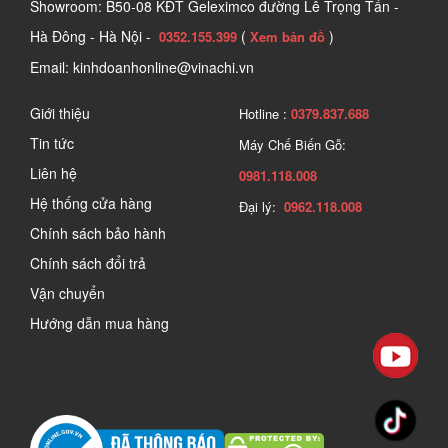
Showroom: B50-08 KĐT Geleximco đường Lê Trọng Tấn -
Hà Đông - Hà Nội -
(
)
0352.155.399
Xem bản đồ
Email: kinhdoanhonline@vinachi.vn
Giới thiệu
Hotline :
0379.837.688
Tin tức
Máy Chế Biến Gỗ:
Liên hệ
0981.118.008
Hệ thống cửa hàng
Đại lý:
0962.118.008
Chính sách bảo hành
Chính sách đổi trả
Vận chuyển
Hướng dẫn mua hàng