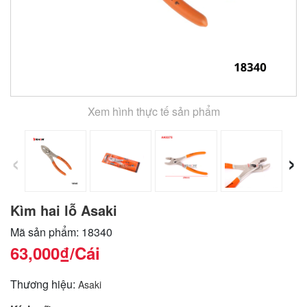
Xem hình thực tế sản phẩm
‹
›
Kìm hai lỗ Asaki
Mã sản phẩm: 18340
63,000₫
/Cái
Thương hiệu:
Asaki