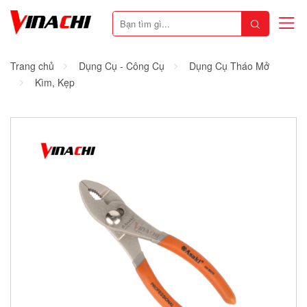
Trang chủ
Dụng Cụ - Công Cụ
Dụng Cụ Tháo Mở
Kìm, Kẹp