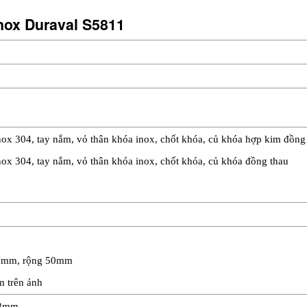
Inox Duraval S5811
ox 304, tay nắm, vỏ thân khóa inox, chốt khóa, củ khóa hợp kim đồng
ox 304, tay nắm, vỏ thân khóa inox, chốt khóa, củ khóa đồng thau
00mm, rộng 50mm
em trên ảnh
58mm 