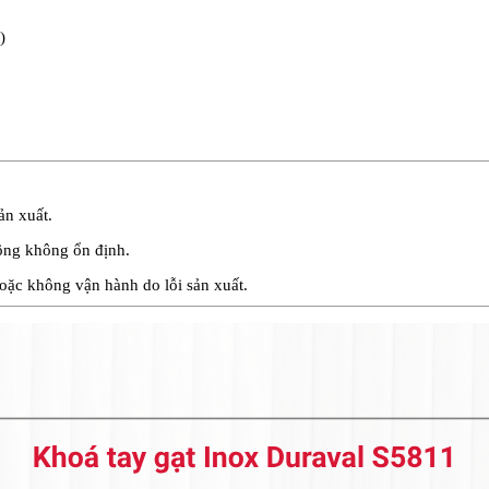
)
ản xuất.
động không ổn định.
hoặc không vận hành do lỗi sản xuất.