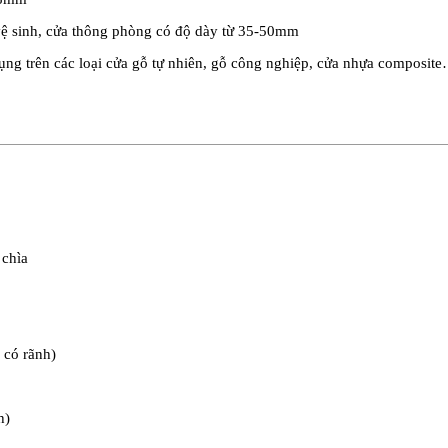
vệ sinh, cửa thông phòng có độ dày từ 35-50mm
ụng trên các loại cửa gỗ tự nhiên, gỗ công nghiệp, cửa nhựa composit
 chìa
 có rãnh)
h)