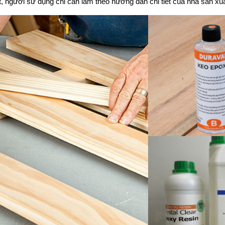
 người sử dụng chỉ cần làm theo hướng dẫn chi tiết của nhà sản xuấ