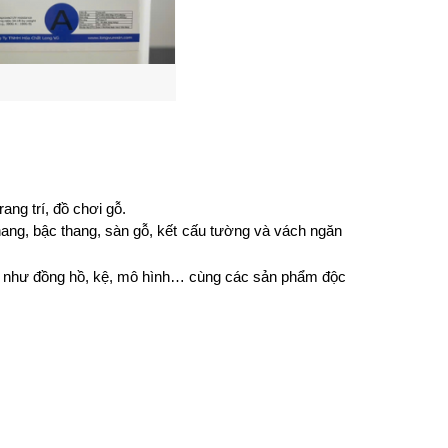
ang trí, đồ chơi gỗ.
thang, bậc thang, sàn gỗ, kết cấu tường và vách ngăn 
uật như đồng hồ, kệ, mô hình… cùng các sản phẩm độc 