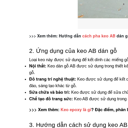
>>> Xem thêm: Hướng dẫn
cách pha keo AB
dán g
2. Ứng dụng của keo AB dán gỗ
Loại keo này được sử dụng để kết dính các miếng gỗ lạ
Nội thất:
 Keo dán gỗ AB được sử dụng trong thiết kế 
gỗ.
Đồ trang trí nghệ thuật:
 Keo được sử dụng để kết dí
đáo, sáng tạo khác từ gỗ.
Sửa chữa và bảo trì:
 Keo được sử dụng để sửa chữ
Chế tạo đồ trang sức:
 Keo AB được sử dụng trong q
>>> Xem thêm: 
Keo epoxy là gì
? Đặc điểm, phân 
3. Hướng dẫn cách sử dụng keo AB