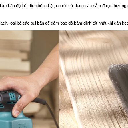
 đảm bảo độ kết dính bền chặt, người sử dụng cần nắm được hướng 
ch, loại bỏ các bụi bẩn để đảm bảo độ bám dính tốt nhất khi dán ke