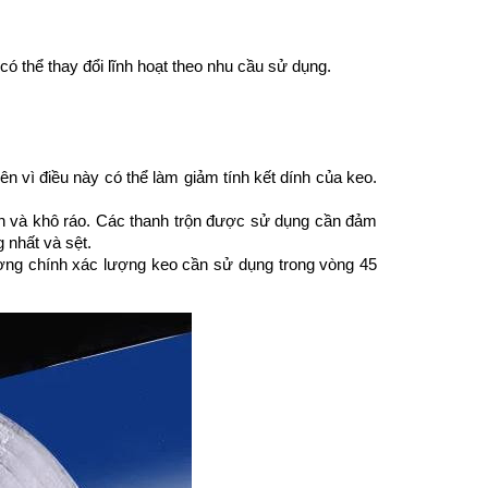
ó thể thay đổi lĩnh hoạt theo nhu cầu sử dụng.
n vì điều này có thể làm giảm tính kết dính của keo. 
ch và khô ráo. Các thanh trộn được sử dụng cần đảm 
 nhất và sệt.
ượng chính xác lượng keo cần sử dụng trong vòng 45 