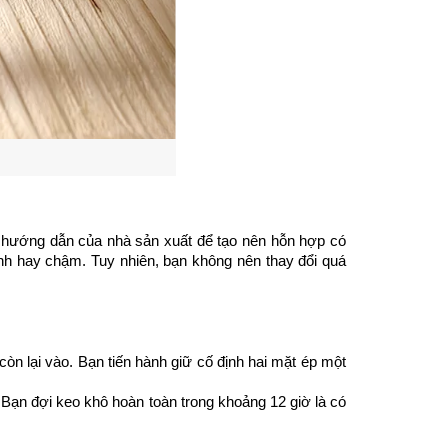
ủ hướng dẫn của nhà sản xuất để tạo nên hỗn hợp có 
h hay chậm. Tuy nhiên, bạn không nên thay đổi quá 
n lại vào. Bạn tiến hành giữ cố định hai mặt ép một 
Bạn đợi keo khô hoàn toàn trong khoảng 12 giờ là có 