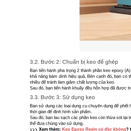
3.2. Bước 2: Chuẩn bị keo để ghép
Bạn tiến hành pha trọng 2 thành phần keo epoxy (A)
khả năng bám dính hiệu quả. Bên cạnh đó, bạn có t
nhiều để tránh làm giảm chất lượng của keo.
Sau đó, bạn tiến hành khuấy đều hỗn hợp đã được tr
3.3. Bước 3: Sử dụng keo
Bạn sử dụng các loại dụng cụ chuyên dụng để phết hỗ
thời gian để định hình sản phẩm. 
Sau đó, bạn lau sạch các phần keo còn thừa sót lại 
thể đưa chúng vào sử dụng.
>>> Xem thêm: ­
Keo Epoxy Resin có độc không
? 