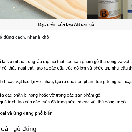
Đặc điểm của keo AB dán gỗ
ỗ đúng cách, nhanh khô
i với nhau trong lắp ráp nội thất, tạo sản phẩm gỗ thủ công và vật tr
nội thất, ngại thất, tạo ra các cấu trúc gỗ lớn và phức tạp như cầu 
nh các vật liệu lại với nhau, tạo ra các sản phẩm trang trí nghệ th
a các phần bị hỏng hoặc vỡ trong các sản phẩm gỗ
uá trình tạo nên các món đồ trang sức và các vật thủ công từ gỗ.
loại và ứng dụng phổ biến
 dán gỗ đúng