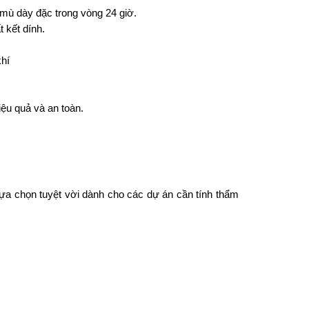
 mù dày đặc trong vòng 24 giờ.
 kết dính. 
khí
ệu quả và an toàn.
a chọn tuyệt vời dành cho các dự án cần tính thẩm 