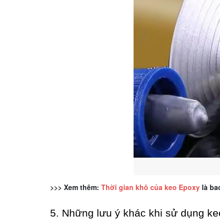
>>> Xem thêm:
Thời gian khô của keo Epoxy
là bao
5. Những lưu ý khác khi sử dụng ke