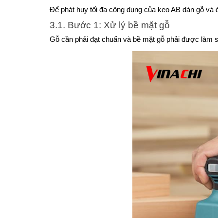
Để phát huy tối đa công dụng của keo AB dán gỗ và
3.1. Bước 1: Xử lý bề mặt gỗ
Gỗ cần phải đạt chuẩn và bề mặt gỗ phải được làm sạ