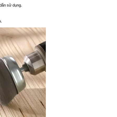
dẫn sử dụng.
o.