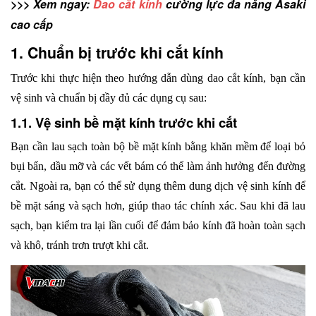
>>> Xem ngay: 
Dao cắt kính
 cường lực đa năng Asaki 
cao cấp
1. Chuẩn bị trước khi cắt kính
Trước khi thực hiện theo hướng dẫn dùng dao cắt kính, bạn cần 
vệ sinh và chuẩn bị đầy đủ các dụng cụ sau:
1.1. Vệ sinh bề mặt kính trước khi cắt
Bạn cần lau sạch toàn bộ bề mặt kính bằng khăn mềm để loại bỏ 
bụi bẩn, dầu mỡ và các vết bám có thể làm ảnh hưởng đến đường 
cắt. Ngoài ra, bạn có thể sử dụng thêm dung dịch vệ sinh kính để 
bề mặt sáng và sạch hơn, giúp thao tác chính xác. Sau khi đã lau 
sạch, bạn kiểm tra lại lần cuối để đảm bảo kính đã hoàn toàn sạch 
và khô, tránh trơn trượt khi cắt.