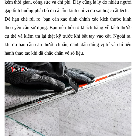
kém thời gian, công sức và chi phí. Đây cũng là lý do nhiều người 
gặp tình huống phải bỏ đi cả tấm kính chỉ vì đo sai hoặc cắt lệch.
Để hạn chế rủi ro, bạn cần xác định chính xác kích thước kính 
theo yêu cầu sử dụng. Bạn nên hỏi rõ khách hàng về kích thước 
cụ thể và kiểm tra lại thật kỹ trước khi bắt tay vào cắt. Ngoài ra, 
khi đo bạn cần căn thước chuẩn, đánh dấu đúng vị trí và chỉ tiến 
hành thao tác khi đã chắc chắn về số liệu.