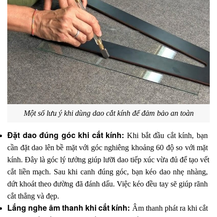
Một số lưu ý khi dùng dao cắt kính để đảm bảo an toàn
Đặt dao đúng góc khi cắt kính: 
Khi bắt đầu cắt kính, bạn 
cần đặt dao lên bề mặt với góc nghiêng khoảng 60 độ so với mặt 
kính. Đây là góc lý tưởng giúp lưỡi dao tiếp xúc vừa đủ để tạo vết 
cắt liền mạch. Sau khi canh đúng góc, bạn kéo dao nhẹ nhàng, 
dứt khoát theo đường đã đánh dấu. Việc kéo đều tay sẽ giúp rãnh 
cắt thẳng và đẹp.
Lắng nghe âm thanh khi cắt kính: 
Âm thanh phát ra khi cắt 