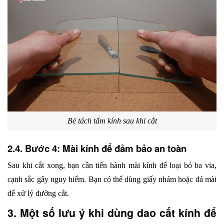
Bẻ tách tấm kính sau khi cắt
2.4. Bước 4: Mài kính để đảm bảo an toàn
Sau khi cắt xong, bạn cần tiến hành mài kính để loại bỏ ba via, 
cạnh sắc gây nguy hiểm. Bạn có thể dùng giấy nhám hoặc đá mài 
để xử lý đường cắt.
3. Một số lưu ý khi dùng dao cắt kính để 