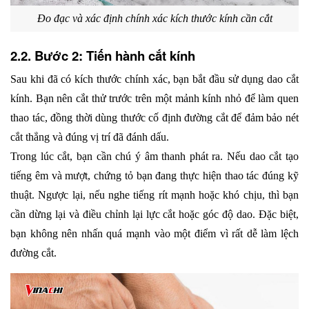
Đo đạc và xác định chính xác kích thước kính cần cắt
2.2. Bước 2: Tiến hành cắt kính
Sau khi đã có kích thước chính xác, bạn bắt đầu sử dụng dao cắt 
kính. Bạn nên cắt thử trước trên một mảnh kính nhỏ để làm quen 
thao tác, đồng thời dùng thước cố định đường cắt để đảm bảo nét 
cắt thẳng và đúng vị trí đã đánh dấu.
Trong lúc cắt, bạn cần chú ý âm thanh phát ra. Nếu dao cắt tạo 
tiếng êm và mượt, chứng tỏ bạn đang thực hiện thao tác đúng kỹ 
thuật. Ngược lại, nếu nghe tiếng rít mạnh hoặc khó chịu, thì bạn 
cần dừng lại và điều chỉnh lại lực cắt hoặc góc độ dao. Đặc biệt, 
bạn không nên nhấn quá mạnh vào một điểm vì rất dễ làm lệch 
đường cắt.