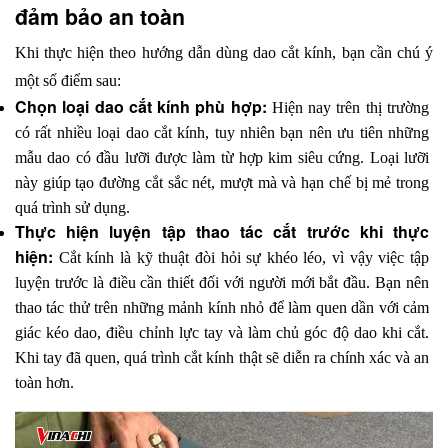
đảm bảo an toàn
Khi thực hiện theo hướng dẫn dùng dao cắt kính, bạn cần chú ý 
một số điểm sau:
Chọn loại dao cắt kính phù hợp: 
Hiện nay trên thị trường 
có rất nhiều loại dao cắt kính, tuy nhiên bạn nên ưu tiên những 
mẫu dao có đầu lưỡi được làm từ hợp kim siêu cứng. Loại lưỡi 
này giúp tạo đường cắt sắc nét, mượt mà và hạn chế bị mẻ trong 
quá trình sử dụng. 
Thực hiện luyện tập thao tác cắt trước khi thực 
hiện: 
Cắt kính là kỹ thuật đòi hỏi sự khéo léo, vì vậy việc tập 
luyện trước là điều cần thiết đối với người mới bắt đầu. Bạn nên 
thao tác thử trên những mảnh kính nhỏ để làm quen dần với cảm 
giác kéo dao, điều chỉnh lực tay và làm chủ góc độ dao khi cắt. 
Khi tay đã quen, quá trình cắt kính thật sẽ diễn ra chính xác và an 
toàn hơn.