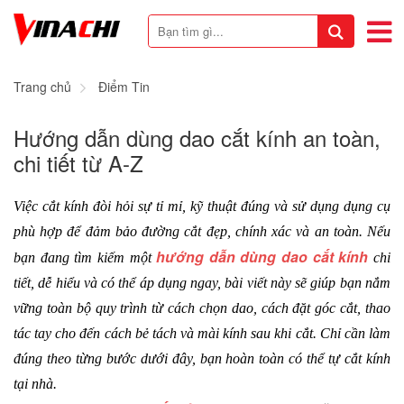
Trang chủ
Điểm Tin
Hướng dẫn dùng dao cắt kính an toàn,
chi tiết từ A-Z
Việc cắt kính đòi hỏi sự tỉ mỉ, kỹ thuật đúng và sử dụng dụng cụ 
phù hợp để đảm bảo đường cắt đẹp, chính xác và an toàn. Nếu 
hướng dẫn dùng dao cắt kính
bạn đang tìm kiếm một 
 chi 
tiết, dễ hiểu và có thể áp dụng ngay, bài viết này sẽ giúp bạn nắm 
vững toàn bộ quy trình từ cách chọn dao, cách đặt góc cắt, thao 
tác tay cho đến cách bẻ tách và mài kính sau khi cắt. Chỉ cần làm 
đúng theo từng bước dưới đây, bạn hoàn toàn có thể tự cắt kính 
tại nhà.