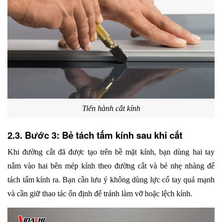
Tiến hành cắt kính
2.3. Bước 3: Bẻ tách tấm kính sau khi cắt
Khi đường cắt đã được tạo trên bề mặt kính, bạn dùng hai tay 
nắm vào hai bên mép kính theo đường cắt và bẻ nhẹ nhàng để 
tách tấm kính ra. Bạn cần lưu ý không dùng lực cổ tay quá mạnh 
và cần giữ thao tác ổn định để tránh làm vỡ hoặc lệch kính.