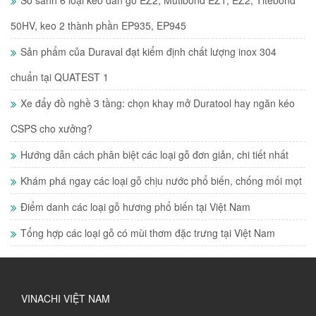
50HV, keo 2 thành phần EP935, EP945
Sản phẩm của Duraval đạt kiểm định chất lượng inox 304
chuẩn tại QUATEST 1
Xe đẩy đồ nghề 3 tầng: chọn khay mở Duratool hay ngăn kéo
CSPS cho xưởng?
Hướng dẫn cách phân biệt các loại gỗ đơn giản, chi tiết nhất
Khám phá ngay các loại gỗ chịu nước phổ biến, chống mối mọt
Điểm danh các loại gỗ hương phổ biến tại Việt Nam
Tổng hợp các loại gỗ có mùi thơm đặc trưng tại Việt Nam
VINACHI VIỆT NAM