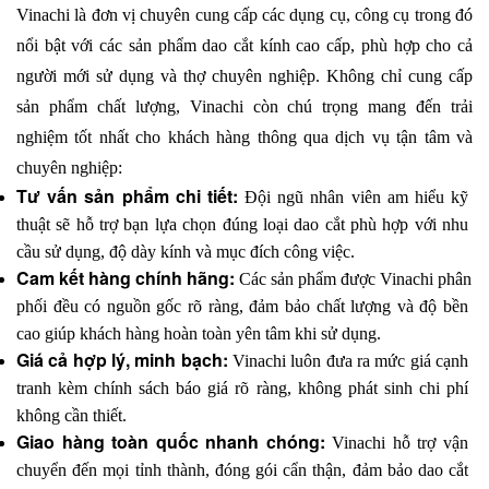
Vinachi là đơn vị chuyên cung cấp các dụng cụ, công cụ trong đó 
nổi bật với các sản phẩm dao cắt kính cao cấp, phù hợp cho cả 
người mới sử dụng và thợ chuyên nghiệp. Không chỉ cung cấp 
sản phẩm chất lượng, Vinachi còn chú trọng mang đến trải 
nghiệm tốt nhất cho khách hàng thông qua dịch vụ tận tâm và 
chuyên nghiệp:
Tư vấn sản phẩm chi tiết: 
Đội ngũ nhân viên am hiểu kỹ 
thuật sẽ hỗ trợ bạn lựa chọn đúng loại dao cắt phù hợp với nhu 
cầu sử dụng, độ dày kính và mục đích công việc.
Cam kết hàng chính hãng: 
Các sản phẩm được Vinachi phân 
phối đều có nguồn gốc rõ ràng, đảm bảo chất lượng và độ bền 
cao giúp khách hàng hoàn toàn yên tâm khi sử dụng.
Giá cả hợp lý, minh bạch: 
Vinachi luôn đưa ra mức giá cạnh 
tranh kèm chính sách báo giá rõ ràng, không phát sinh chi phí 
không cần thiết.
Giao hàng toàn quốc nhanh chóng: 
Vinachi hỗ trợ vận 
chuyển đến mọi tỉnh thành, đóng gói cẩn thận, đảm bảo dao cắt 