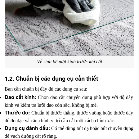
Vệ sinh bề mặt kính trước khi cắt
1.2. Chuẩn bị các dụng cụ cần thiết
Bạn cần chuẩn bị đầy đủ các dụng cụ sau:
Dao cắt kính:
 Chọn dao cắt chuyên dụng phù hợp với độ dày 
kính và kiểm tra lưỡi dao còn sắc, không bị mẻ.
Thước đo:
 Chuẩn bị thước thẳng, thước vuông hoặc thước dây 
để đo đạc và căn chỉnh vị trí cần cắt một cách chính xác.
Dụng cụ đánh dấu:
 Có thể dùng bút dạ hoặc bút chuyên dụng 
để vạch đường cắt rõ ràng.