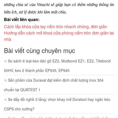
những chia sẻ của Vinachi sẽ giúp bạn có thêm những thông tin 
hữu ích, xử lý được khi làm mất chìa.
Bài viết liên quan:
Cách lắp khóa cửa tay nắm tròn nhanh chóng, đơn giản
Hướng dẫn cách mở khoá cửa phòng nắm tròn đơn giản tại
nhà
Bài viết cùng chuyên mục
So sánh 6 loại keo dán gỗ EZ2, Mutibond EZ1, EZ2, Titebond
50HV, keo 2 thành phần EP935, EP945
Sản phẩm của Duraval đạt kiểm định chất lượng inox 304
chuẩn tại QUATEST 1
Xe đẩy đồ nghề 3 tầng: chọn khay mở Duratool hay ngăn kéo
CSPS cho xưởng?