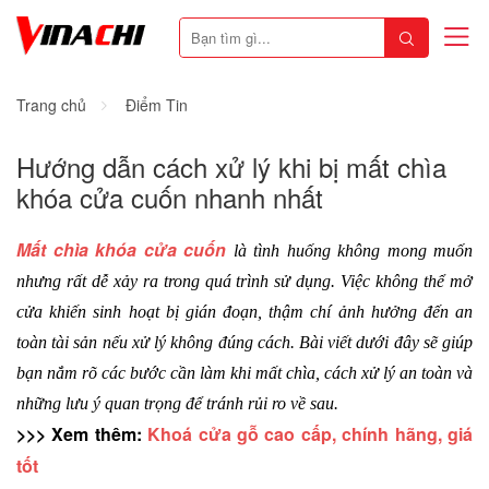
Trang chủ
Điểm Tin
Hướng dẫn cách xử lý khi bị mất chìa
khóa cửa cuốn nhanh nhất
Mất chìa khóa cửa cuốn
 là tình huống không mong muốn 
nhưng rất dễ xảy ra trong quá trình sử dụng. Việc không thể mở 
cửa khiến sinh hoạt bị gián đoạn, thậm chí ảnh hưởng đến an 
toàn tài sản nếu xử lý không đúng cách. Bài viết dưới đây sẽ giúp 
bạn nắm rõ các bước cần làm khi mất chìa, cách xử lý an toàn và 
những lưu ý quan trọng để tránh rủi ro về sau.
>>> Xem thêm: 
Khoá cửa gỗ cao cấp, chính hãng, giá 
tốt