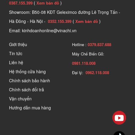
(
)
0387.155.399
Xem bản đồ
Showroom: B50-08 KĐT Geleximco đường Lê Trọng Tấn -
Hà Đông - Hà Nội -
(
)
0352.155.399
Xem bản đồ
Email: kinhdoanhonline@vinachi.vn
Giới thiệu
Hotline :
0379.837.688
Tin tức
Máy Chế Biến Gỗ:
Liên hệ
0981.118.008
Hệ thống cửa hàng
Đại lý:
0962.118.008
Chính sách bảo hành
Chính sách đổi trả
Vận chuyển
Hướng dẫn mua hàng