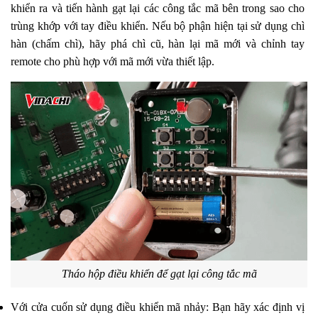
khiển ra và tiến hành gạt lại các công tắc mã bên trong sao cho 
trùng khớp với tay điều khiển. Nếu bộ phận hiện tại sử dụng chì 
hàn (chấm chì), hãy phá chì cũ, hàn lại mã mới và chỉnh tay 
remote cho phù hợp với mã mới vừa thiết lập.
Tháo hộp điều khiển để gạt lại công tắc mã
Với cửa cuốn sử dụng điều khiển mã nhảy: Bạn hãy xác định vị 