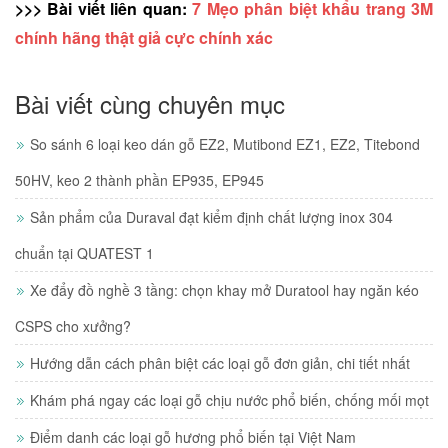
>>> Bài viết liên quan:
 7 Mẹo phân biệt khẩu trang 3M 
chính hãng thật giả cực chính xác
Bài viết cùng chuyên mục
So sánh 6 loại keo dán gỗ EZ2, Mutibond EZ1, EZ2, Titebond
50HV, keo 2 thành phần EP935, EP945
Sản phẩm của Duraval đạt kiểm định chất lượng inox 304
chuẩn tại QUATEST 1
Xe đẩy đồ nghề 3 tầng: chọn khay mở Duratool hay ngăn kéo
CSPS cho xưởng?
Hướng dẫn cách phân biệt các loại gỗ đơn giản, chi tiết nhất
Khám phá ngay các loại gỗ chịu nước phổ biến, chống mối mọt
Điểm danh các loại gỗ hương phổ biến tại Việt Nam