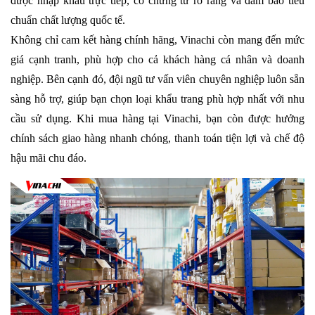
được nhập khẩu trực tiếp, có chứng từ rõ ràng và đảm bảo tiêu 
chuẩn chất lượng quốc tế.
Không chỉ cam kết hàng chính hãng, Vinachi còn mang đến mức 
giá cạnh tranh, phù hợp cho cả khách hàng cá nhân và doanh 
nghiệp. Bên cạnh đó, đội ngũ tư vấn viên chuyên nghiệp luôn sẵn 
sàng hỗ trợ, giúp bạn chọn loại khẩu trang phù hợp nhất với nhu 
cầu sử dụng. Khi mua hàng tại Vinachi, bạn còn được hưởng 
chính sách giao hàng nhanh chóng, thanh toán tiện lợi và chế độ 
hậu mãi chu đáo.