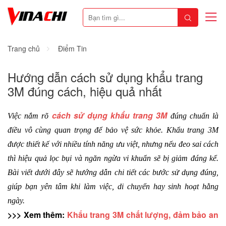
Trang chủ
Điểm Tin
Hướng dẫn cách sử dụng khẩu trang
3M đúng cách, hiệu quả nhất
cách sử dụng khẩu trang 3M
Việc nắm rõ 
 đúng chuẩn là 
điều vô cùng quan trọng để bảo vệ sức khỏe. Khẩu trang 3M 
được thiết kế với nhiều tính năng ưu việt, nhưng nếu đeo sai cách 
thì hiệu quả lọc bụi và ngăn ngừa vi khuẩn sẽ bị giảm đáng kể. 
Bài viết dưới đây sẽ hướng dẫn chi tiết các bước sử dụng đúng, 
giúp bạn yên tâm khi làm việc, di chuyển hay sinh hoạt hằng 
ngày.
>>> Xem thêm: 
Khẩu trang 3M chất lượng, đảm bảo an 