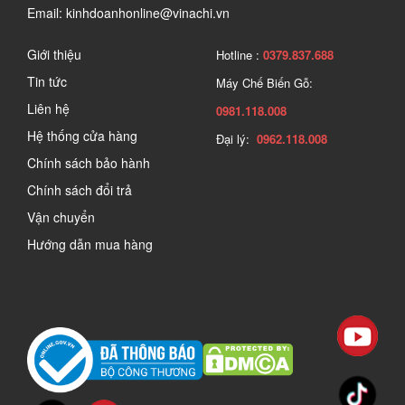
Email: kinhdoanhonline@vinachi.vn
Giới thiệu
Hotline :
0379.837.688
Tin tức
Máy Chế Biến Gỗ:
Liên hệ
0981.118.008
Hệ thống cửa hàng
Đại lý:
0962.118.008
Chính sách bảo hành
Chính sách đổi trả
Vận chuyển
Hướng dẫn mua hàng