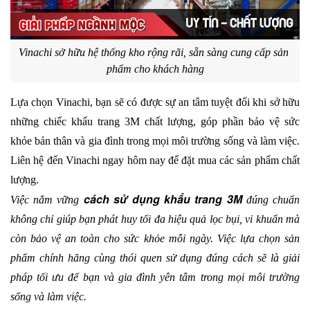
Vinachi sở hữu hệ thống kho rộng rãi, sẵn sàng cung cấp sản 
phẩm cho khách hàng
Lựa chọn Vinachi, bạn sẽ có được sự an tâm tuyệt đối khi sở hữu 
những chiếc khẩu trang 3M chất lượng, góp phần bảo vệ sức 
khỏe bản thân và gia đình trong mọi môi trường sống và làm việc. 
Liên hệ đến Vinachi ngay hôm nay để đặt mua các sản phẩm chất 
lượng.
cách sử dụng khẩu trang 3M
Việc nắm vững 
 đúng chuẩn 
không chỉ giúp bạn phát huy tối đa hiệu quả lọc bụi, vi khuẩn mà 
còn bảo vệ an toàn cho sức khỏe mỗi ngày. Việc lựa chọn sản 
phẩm chính hãng cùng thói quen sử dụng đúng cách sẽ là giải 
pháp tối ưu để bạn và gia đình yên tâm trong mọi môi trường 
sống và làm việc.