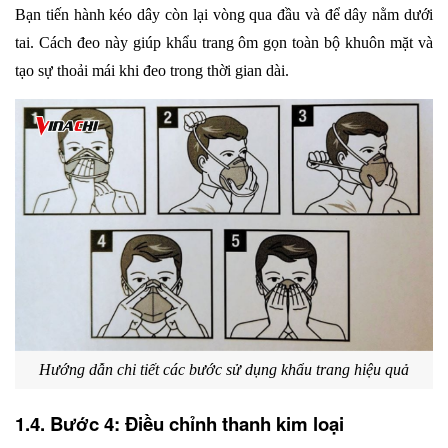
Bạn tiến hành kéo dây còn lại vòng qua đầu và để dây nằm dưới 
tai. Cách đeo này giúp khẩu trang ôm gọn toàn bộ khuôn mặt và 
tạo sự thoải mái khi đeo trong thời gian dài.
Hướng dẫn chi tiết các bước sử dụng khẩu trang hiệu quả
1.4. Bước 4: Điều chỉnh thanh kim loại