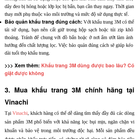
dây đeo bị hỏng hoặc lớp lọc bị bẩn, bạn cần thay ngay. Thời gian 
thay mới phụ thuộc vào môi trường và mức độ sử dụng thực tế.
Bảo quản khẩu trang đúng cách: 
Với khẩu trang 3M có thể 
tái sử dụng, bạn nên cất giữ trong hộp sạch hoặc túi zip khô 
thoáng. Tránh để chung với đồ bẩn hoặc ở nơi ẩm ướt làm ảnh 
hưởng đến chất lượng lọc. Việc bảo quản đúng cách sẽ giúp kéo 
dài tuổi thọ khẩu trang.
>>> Xem thêm: 
Khẩu trang 3M dùng được bao lâu? Có 
giặt được không
3. Mua khẩu trang 3M chính hãng tại 
Vinachi
Tại 
Vinachi
, khách hàng có thể dễ dàng tìm thấy đầy đủ các dòng 
sản phẩm 3M phổ biến với khả năng lọc bụi mịn, ngăn chặn vi 
khuẩn và bảo vệ trong môi trường độc hại. Mỗi sản phẩm đều 