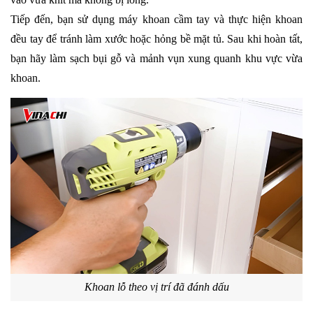
Tiếp đến, bạn sử dụng máy khoan cầm tay và thực hiện khoan 
đều tay để tránh làm xước hoặc hỏng bề mặt tủ. Sau khi hoàn tất, 
bạn hãy làm sạch bụi gỗ và mảnh vụn xung quanh khu vực vừa 
khoan.
Khoan lỗ theo vị trí đã đánh dấu