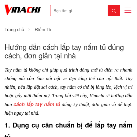
Trang chủ
Điểm Tin
Hướng dẫn cách lắp tay nắm tủ đúng
cách, đơn giản tại nhà
Tay nắm tủ không chỉ giúp quá trình đóng mở tủ diễn ra nhanh 
chóng mà còn làm nổi bật vẻ đẹp tổng thể của nội thất. Tuy 
nhiên, nếu lắp đặt sai cách, tay nắm có thể bị lỏng lẻo, lệch vị trí 
hoặc gây mất thẩm mỹ. Trong bài viết này, Vinachi sẽ hướng dẫn 
cách lắp tay nắm tủ
bạn 
 đúng kỹ thuật, đơn giản và dễ thực 
hiện ngay tại nhà.
1. Dụng cụ cần chuẩn bị để lắp tay nắm 
tủ