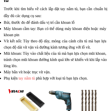
Trước khi tìm hiểu về cách lắp đặt tay nắm tủ, bạn cần chuẩn bị 
đầy đủ các dụng cụ sau:
Bút, thước đo để đánh dấu vị trí cần khoan lỗ
Máy khoan cầm tay: Bạn có thể dùng máy khoan điện hoặc máy 
khoan pin 
Vít kết nối: Tùy theo độ dày, mỏng của cánh cửa tủ mà bạn lựa 
chọn độ dài vít vặn và đường kính tương ứng với lỗ vít. 
Mũi khoan: Tùy vào chất liệu của tủ mà bạn lựa chọn mũi khoan, 
tránh chọn mũi khoan đường kính quá lớn sẽ khiến vít khi lắp vào 
lỏng lẻo. 
Máy bắn vít hoặc trục vít vặn. 
Phụ kiện 
tay nắm tủ
 phù hợp với loại tủ bạn lựa chọn. 