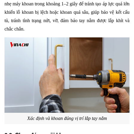
nhẹ máy khoan trong khoảng 1–2 giây để tránh tạo áp lực quá lớn 
khiến lỗ khoan bị lệch hoặc khoan quá sâu, giúp bảo vệ kết cấu 
tủ, tránh tình trạng nứt, vỡ, đảm bảo tay nắm được lắp khít và 
chắc chắn.
Xác định và khoan đúng vị trí lắp tay nắm