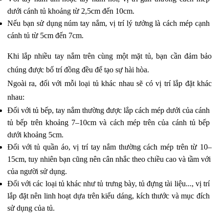
dưới cánh tủ khoảng từ 2,5cm đến 10cm. 
Nếu bạn sử dụng núm tay nắm, vị trí lý tưởng là cách mép cạnh 
cánh tủ từ 5cm đến 7cm. 
Khi lắp nhiều tay nắm trên cùng một mặt tủ, bạn cần đảm bảo 
chúng được bố trí đồng đều để tạo sự hài hòa. 
Ngoài ra, đối với mỗi loại tủ khác nhau sẽ có vị trí lắp đặt khác 
nhau:
Đối với tủ bếp, tay nắm thường được lắp cách mép dưới của cánh 
tủ bếp trên khoảng 7–10cm và cách mép trên của cánh tủ bếp 
dưới khoảng 5cm. 
Đối với tủ quần áo, vị trí tay nắm thường cách mép trên từ 10–
15cm, tuy nhiên bạn cũng nên cân nhắc theo chiều cao và tầm với 
của người sử dụng. 
Đối với các loại tủ khác như tủ trưng bày, tủ đựng tài liệu..., vị trí 
lắp đặt nên linh hoạt dựa trên kiểu dáng, kích thước và mục đích 
sử dụng của tủ. 