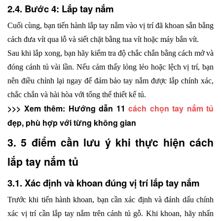
2.4. Bước 4: Lắp tay nắm
Cuối cùng, bạn tiến hành lắp tay nắm vào vị trí đã khoan sẵn bằng 
cách đưa vít qua lỗ và siết chặt bằng tua vít hoặc máy bắn vít.
Sau khi lắp xong, bạn hãy kiểm tra độ chắc chắn bằng cách mở và 
đóng cánh tủ vài lần. Nếu cảm thấy lỏng lẻo hoặc lệch vị trí, bạn 
nên điều chỉnh lại ngay để đảm bảo tay nắm được lắp chính xác, 
chắc chắn và hài hòa với tổng thể thiết kế tủ. 
>>> Xem thêm: Hướng dẫn 11 
cách chọn tay nắm tủ
đẹp, phù hợp với từng không gian
3. 5 điểm cần lưu ý khi thực hiện cách 
lắp tay nắm tủ
3.1. Xác định và khoan đúng vị trí lắp tay nắm
Trước khi tiến hành khoan, bạn cần xác định và đánh dấu chính 
xác vị trí cần lắp tay nắm trên cánh tủ gỗ. Khi khoan, hãy nhấn 