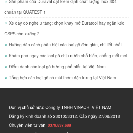
Sản phẩm của Duraval đạt kiểm định chất lượng inox 304
chuẩn tại QUATEST 1
Xe đẩy đồ nghề 3 tầng: chọn khay mở Duratool hay ngăn kéo
CSPS cho xưởng?
Hướng dẫn cách phân biệt các loại gỗ đơn giản, chi tiết nhất
Khám phá ngay các loại gỗ chịu nước phổ biến, chống mối mọt
Điểm danh các loại gỗ hương phổ biến tại Việt Nam
Tổng hợp các loại gỗ có mùi thơm đặc trưng tại Việt Nam
Đơn vị chủ sở hữu: Công ty TNHH VINACHI VIỆT NAM
Đăng ký kinh doanh số
2301053312. Cấp ngày 27/09/2018
Chuyên viên tư vấn:
0379.837.688