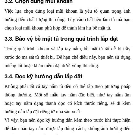
3.2. Chọn đúng mũi khoan
Việc lựa chọn đúng loại mũi khoan là yếu tố quan trọng ảnh 
hưởng đến chất lượng thi công. Tùy vào chất liệu làm tủ mà bạn 
chọn loại mũi khoan phù hợp để tránh làm hư bề mặt tủ. 
3.3. Bảo vệ bề mặt tủ trong quá trình lắp đặt
Trong quá trình khoan và lắp tay nắm, bề mặt tủ rất dễ bị trầy 
xước do ma sát từ thiết bị. Để hạn chế điều này, bạn nên sử dụng 
miếng lót hoặc khăn mềm đặt dưới vùng thi công. 
3.4. Đọc kỹ hướng dẫn lắp đặt
Không phải tất cả tay nắm tủ đều có thể lắp theo phương pháp 
thông thường. Một số mẫu tay nắm đặc biệt, như tay nắm âm 
hoặc tay nắm dạng thanh dọc có kích thước riêng, sẽ đi kèm 
hướng dẫn lắp đặt riêng từ nhà sản xuất. 
Vì vậy, bạn nên đọc kỹ hướng dẫn kèm theo trước khi thực hiện 
để đảm bảo tay nắm được lắp đúng cách, không ảnh hưởng đến 