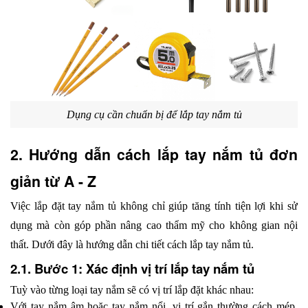
Dụng cụ cần chuẩn bị để lắp tay nắm tủ
2. Hướng dẫn cách lắp tay nắm tủ đơn 
giản từ A - Z
Việc lắp đặt tay nắm tủ không chỉ giúp tăng tính tiện lợi khi sử 
dụng mà còn góp phần nâng cao thẩm mỹ cho không gian nội 
thất. Dưới đây là hướng dẫn chi tiết cách lắp tay nắm tủ.
2.1. Bước 1: Xác định vị trí lắp tay nắm tủ
Tuỳ vào từng loại tay nắm sẽ có vị trí lắp đặt khác nhau: 
Với tay nắm âm hoặc tay nắm nổi, vị trí gắn thường cách mép 