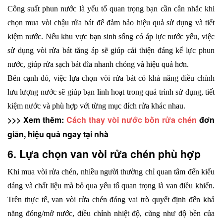
Công suất phun nước là yếu tố quan trọng bạn cần cân nhắc khi 
chọn mua vòi chậu rửa bát để đảm bảo hiệu quả sử dụng và tiết 
kiệm nước. Nếu khu vực bạn sinh sống có áp lực nước yếu, việc 
sử dụng vòi rửa bát tăng áp sẽ giúp cải thiện đáng kể lực phun 
nước, giúp rửa sạch bát đĩa nhanh chóng và hiệu quả hơn.
Bên cạnh đó, việc lựa chọn vòi rửa bát có khả năng điều chỉnh 
lưu lượng nước sẽ giúp bạn linh hoạt trong quá trình sử dụng, tiết 
kiệm nước và phù hợp với từng mục đích rửa khác nhau.
>>> Xem thêm: 
Cách thay vòi nước bồn rửa chén
 đơn 
giản, hiệu quả ngay tại nhà
6. Lựa chọn van vòi rửa chén phù hợp
Khi mua vòi rửa chén, nhiều người thường chỉ quan tâm đến kiểu 
dáng và chất liệu mà bỏ qua yếu tố quan trọng là van điều khiển. 
Trên thực tế, van vòi rửa chén đóng vai trò quyết định đến khả 
năng đóng/mở nước, điều chỉnh nhiệt độ, cũng như độ bền của 