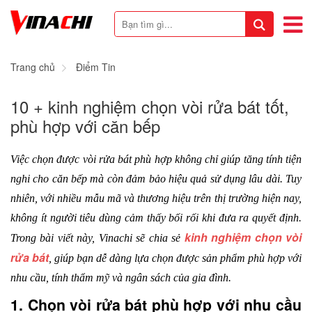
Trang chủ
Điểm Tin
10 + kinh nghiệm chọn vòi rửa bát tốt,
phù hợp với căn bếp
Việc chọn được vòi rửa bát phù hợp không chỉ giúp tăng tính tiện 
nghi cho căn bếp mà còn đảm bảo hiệu quả sử dụng lâu dài. Tuy 
nhiên, với nhiều mẫu mã và thương hiệu trên thị trường hiện nay, 
không ít người tiêu dùng cảm thấy bối rối khi đưa ra quyết định. 
kinh nghiệm chọn vòi 
Trong bài viết này, Vinachi sẽ chia sẻ 
rửa bát
, giúp bạn dễ dàng lựa chọn được sản phẩm phù hợp với 
nhu cầu, tính thẩm mỹ và ngân sách của gia đình.
1. Chọn vòi rửa bát phù hợp với nhu cầu 