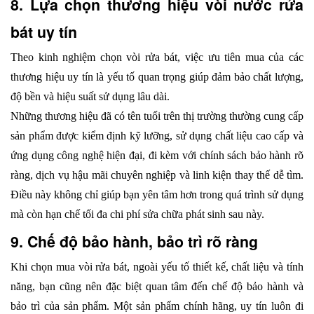
8. Lựa chọn thương hiệu vòi nước rửa 
bát uy tín
Theo kinh nghiệm chọn vòi rửa bát, việc ưu tiên mua của các 
thương hiệu uy tín là yếu tố quan trọng giúp đảm bảo chất lượng, 
độ bền và hiệu suất sử dụng lâu dài. 
Những thương hiệu đã có tên tuổi trên thị trường thường cung cấp 
sản phẩm được kiểm định kỹ lưỡng, sử dụng chất liệu cao cấp và 
ứng dụng công nghệ hiện đại, đi kèm với chính sách bảo hành rõ 
ràng, dịch vụ hậu mãi chuyên nghiệp và linh kiện thay thế dễ tìm. 
Điều này không chỉ giúp bạn yên tâm hơn trong quá trình sử dụng 
mà còn hạn chế tối đa chi phí sửa chữa phát sinh sau này.
9. Chế độ bảo hành, bảo trì rõ ràng
Khi chọn mua vòi rửa bát, ngoài yếu tố thiết kế, chất liệu và tính 
năng, bạn cũng nên đặc biệt quan tâm đến chế độ bảo hành và 
bảo trì của sản phẩm. Một sản phẩm chính hãng, uy tín luôn đi 