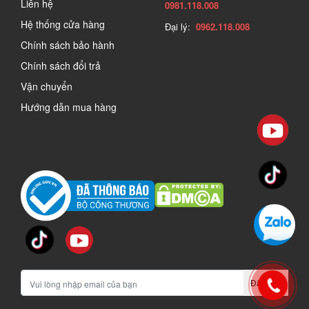
Liên hệ
0981.118.008
Hệ thống cửa hàng
Đại lý:
0962.118.008
Chính sách bảo hành
Chính sách đổi trả
Vận chuyển
Hướng dẫn mua hàng
Đăng ký