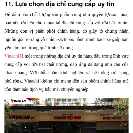
11. Lựa chọn địa chỉ cung cấp uy tín
Để đảm bảo chất lượng sản phẩm cũng như quyền lợi sau mua, 
bạn nên ưu tiên chọn mua tại địa chỉ cung cấp vòi rửa bát uy tín. 
Những đơn vị phân phối chính hãng, có giấy tờ chứng nhận 
nguồn gốc rõ ràng và chính sách bảo hành minh bạch sẽ giúp bạn 
yên tâm hơn trong quá trình sử dụng.
Vinachi
 là một trong những địa chỉ uy tín hàng đầu trong lĩnh vực 
cung cấp vòi rửa bát chất lượng, đáp ứng đa dạng nhu cầu của 
khách hàng. Với nhiều năm kinh nghiệm và hệ thống cửa hàng 
phủ rộng, Vinachi không chỉ mang đến sản phẩm chính hãng mà 
còn đảm bảo dịch vụ hậu mãi chuyên nghiệp.