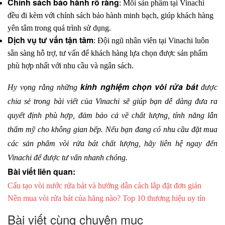
Chính sách bảo hành rõ ràng
: Mỗi sản phẩm tại Vinachi 
đều đi kèm với chính sách bảo hành minh bạch, giúp khách hàng 
yên tâm trong quá trình sử dụng.
Dịch vụ tư vấn tận tâm
: Đội ngũ nhân viên tại Vinachi luôn 
sẵn sàng hỗ trợ, tư vấn để khách hàng lựa chọn được sản phẩm 
phù hợp nhất với nhu cầu và ngân sách.
kinh nghiệm chọn vòi rửa bát
Hy vọng rằng những 
 được 
chia sẻ trong bài viết của Vinachi sẽ giúp bạn dễ dàng đưa ra 
quyết định phù hợp, đảm bảo cả về chất lượng, tính năng lẫn 
thẩm mỹ cho không gian bếp. Nếu bạn đang có nhu cầu đặt mua 
các sản phẩm vòi rửa bát chất lượng, hãy liên hệ ngay đến 
Vinachi để được tư vấn nhanh chóng. 
Bài viết liên quan:
Cấu tạo vòi nước rửa bát và hướng dẫn cách lắp đặt đơn giản
Nên mua vòi rửa bát của hãng nào? Top 10 thương hiệu uy tín
Bài viết cùng chuyên mục