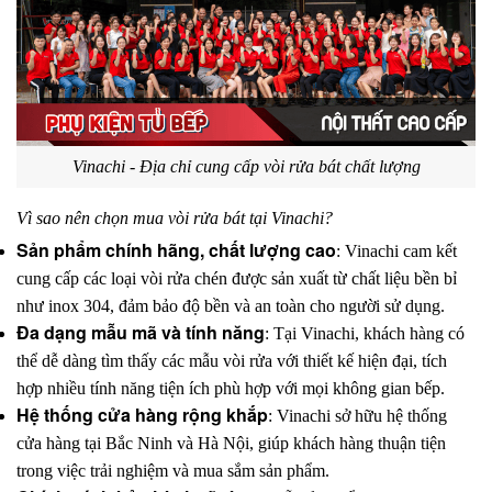
Vinachi - Địa chỉ cung cấp vòi rửa bát chất lượng
Vì sao nên chọn mua vòi rửa bát tại Vinachi?
Sản phẩm chính hãng, chất lượng cao
: Vinachi cam kết 
cung cấp các loại vòi rửa chén được sản xuất từ chất liệu bền bỉ 
như inox 304, đảm bảo độ bền và an toàn cho người sử dụng.
Đa dạng mẫu mã và tính năng
: Tại Vinachi, khách hàng có 
thể dễ dàng tìm thấy các mẫu vòi rửa với thiết kế hiện đại, tích 
hợp nhiều tính năng tiện ích phù hợp với mọi không gian bếp.
Hệ thống cửa hàng rộng khắp
: Vinachi sở hữu hệ thống 
cửa hàng tại Bắc Ninh và Hà Nội, giúp khách hàng thuận tiện 
trong việc trải nghiệm và mua sắm sản phẩm.