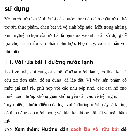
sử dụng
Vòi nước rửa bát là thiết bị cấp nước trực tiếp cho chậu rửa , hỗ 
trợ rửa thực phẩm, chén bát và vệ sinh bếp núc. Một trong những 
kinh nghiệm chọn vòi rửa bát là bạn dựa vào nhu cầu sử dụng để 
lựa chọn các mẫu sản phẩm phù hợp. Hiện nay, có các mẫu vòi 
phổ biến:
1.1. Vòi rửa bát 1 đường nước lạnh
Loại vòi này chỉ cung cấp một đường nước lạnh, có thiết kế và 
cấu tạo đơn giản, dễ sử dụng, dễ lắp đặt. Vì vậy, sản phẩm có 
mức giá khá rẻ, phù hợp với các khu bếp nhỏ, các căn hộ cho 
thuê hoặc những không gian không yêu cầu cao về tiện nghi.
Tuy nhiên, nhược điểm của loại vòi 1 đường nước này là không 
có tính năng cấp nước nóng và thiết kế không nổi bật về mặt thẩm 
mỹ.
>>> Xem thêm: Hướng dẫn 
cách lắp vòi rửa bát
 dễ 