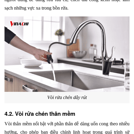
sạch những vực xa trong bồn rửa.
Vòi rửa chén dây rút
4.2. Vòi rửa chén thân mềm
Vòi thân mềm nổi bật với phần thân dễ dàng uốn cong theo nhiều 
hướng, cho phép bạn điều chỉnh linh hoạt trong quá trình sử 