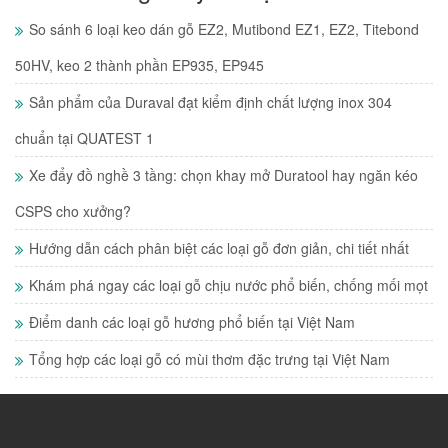
So sánh 6 loại keo dán gỗ EZ2, Mutibond EZ1, EZ2, Titebond
50HV, keo 2 thành phần EP935, EP945
Sản phẩm của Duraval đạt kiểm định chất lượng inox 304
chuẩn tại QUATEST 1
Xe đẩy đồ nghề 3 tầng: chọn khay mở Duratool hay ngăn kéo
CSPS cho xưởng?
Hướng dẫn cách phân biệt các loại gỗ đơn giản, chi tiết nhất
Khám phá ngay các loại gỗ chịu nước phổ biến, chống mối mọt
Điểm danh các loại gỗ hương phổ biến tại Việt Nam
Tổng hợp các loại gỗ có mùi thơm đặc trưng tại Việt Nam