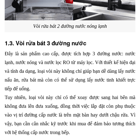
Vòi rửa bát 2 đường nước nóng lạnh
1.3. Vòi rửa bát 3 đường nước
Đây là sản phẩm cao cấp, được tích hợp 3 đường nước: nước 
lạnh, nước nóng và nước lọc RO từ máy lọc. Với thiết kế hiện đại 
và tính đa dạng, loại vòi này không chỉ giúp bạn dễ dàng lấy nước 
nấu ăn, rửa bát mà còn có thể sử dụng lấy nước tinh khiết trực 
tiếp để uống. 
Tuy nhiên, loại vòi này chỉ có thể xoay được sang hai bên mà 
không đưa lên đưa xuống, đồng thời việc lắp đặt còn phụ thuộc 
vào vị trí đường cấp nước là trên mặt bàn hay dưới chậu rửa. Vì 
vậy, bạn cần cân nhắc kỹ trước khi mua để đảm bảo tương thích 
với hệ thống cấp nước trong bếp.