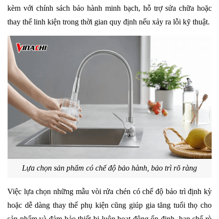
kèm với chính sách bảo hành minh bạch, hỗ trợ sửa chữa hoặc 
thay thế linh kiện trong thời gian quy định nếu xảy ra lỗi kỹ thuật.
Lựa chọn sản phẩm có chế độ bảo hành, bảo trì rõ ràng
Việc lựa chọn những mẫu vòi rửa chén có chế độ bảo trì định kỳ 
hoặc dễ dàng thay thế phụ kiện cũng giúp gia tăng tuổi thọ cho 
sản phẩm và đảm bảo thiết bị luôn hoạt động ổn định, hạn chế rò 