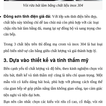
Vòi rửa bát làm bằng chất liệu inox 304
Đồng sơn tĩnh điện giả đá:
 Với lớp sơn tĩnh điện bền đẹp, 
chất liệu này không chỉ dễ lau chùi mà còn phù hợp với các loại 
chậu rửa bát làm bằng đá, mang lại sự đồng bộ và sang trọng cho 
căn bếp.
Trong 3 chất liệu trên thì đồng mạ crom và inox 304 là hai loại 
phổ biến nhờ sự cân bằng giữa chất lượng và giá thành hợp lý.
3. Dựa vào thiết kế và tính thẩm mỹ
Bên cạnh yếu tố chất lượng và độ bền, theo kinh nghiệm chọn vòi 
rửa bát, thiết kế và tính thẩm mỹ cũng là tiêu chí quan trọng. Một 
mẫu vòi có kiểu dáng hài hoà, phù hợp với phong cách tổng thể 
của gian bếp sẽ góp phần nâng tầm không gian sống, tạo cảm giác 
tiện nghi và tiện đại hơn.
Bạn nên cân nhắc chọn các kiểu vòi rửa cổ cao, cổ thấp, vòi rút 