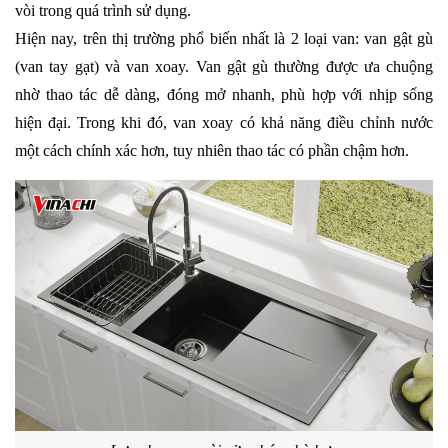
vòi trong quá trình sử dụng.
Hiện nay, trên thị trường phổ biến nhất là 2 loại van: van gật gù 
(van tay gạt) và van xoay. Van gật gù thường được ưa chuộng 
nhờ thao tác dễ dàng, đóng mở nhanh, phù hợp với nhịp sống 
hiện đại. Trong khi đó, van xoay có khả năng điều chỉnh nước 
một cách chính xác hơn, tuy nhiên thao tác có phần chậm hơn.