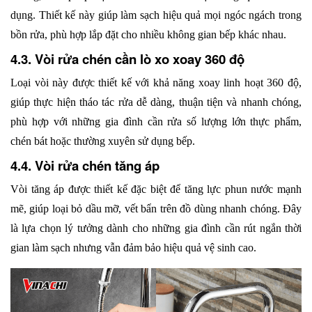
dụng. Thiết kế này giúp làm sạch hiệu quả mọi ngóc ngách trong 
bồn rửa, phù hợp lắp đặt cho nhiều không gian bếp khác nhau.
4.3. Vòi rửa chén cần lò xo xoay 360 độ
Loại vòi này được thiết kế với khả năng xoay linh hoạt 360 độ, 
giúp thực hiện tháo tác rửa dễ dàng, thuận tiện và nhanh chóng, 
phù hợp với những gia đình cần rửa số lượng lớn thực phẩm, 
chén bát hoặc thường xuyên sử dụng bếp.
4.4. Vòi rửa chén tăng áp
Vòi tăng áp được thiết kế đặc biệt để tăng lực phun nước mạnh 
mẽ, giúp loại bỏ dầu mỡ, vết bẩn trên đồ dùng nhanh chóng. Đây 
là lựa chọn lý tưởng dành cho những gia đình cần rút ngắn thời 
gian làm sạch nhưng vẫn đảm bảo hiệu quả vệ sinh cao.