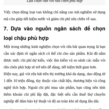
Lựa chọn van vòi rửa chén phù hợp
Việc chọn đúng loại van không chỉ nâng cao trải nghiệm sử dụng 
mà còn giúp tiết kiệm nước và giảm chi phí sửa chữa về sau.
7. Dựa vào nguồn ngân sách để chọn 
loại chậu phù hợp
Một trong những kinh nghiệm chọn vòi rửa bát quan trọng là bạn 
cần xác định rõ ngân sách có thể chi cho sản phẩm. Khi đã nắm 
được mức chi phí dự kiến, việc tìm kiếm và so sánh các mẫu vòi 
rửa chén phù hợp sẽ trở nên dễ dàng, tiết kiệm thời gian hơn.
Hiện nay, giá vòi rửa bát trên thị trường khá đa dạng, dao động từ 
1 đến 10 triệu đồng, tùy thuộc vào chất liệu, thương hiệu và công 
nghệ tích hợp. Ngoài chi phí mua sản phẩm, bạn cũng nên tính 
thêm khoản chi phí lắp đặt, đặc biệt nếu cần thuê thợ chuyên 
nghiệp để đảm bảo kỹ thuật và độ an toàn khi sử dụng lâu dài.