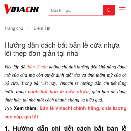
Trang chủ
Điểm Tin
Hướng dẫn cách bắt bản lề cửa nhựa
lõi thép đơn giản tại nhà
Việc lắp đặt 
bản lề cửa
 không chỉ ảnh hưởng đến khả năng đóng 
mở của cửa mà còn quyết định tuổi thọ và tính thẩm mỹ của cả 
bộ cửa. Trong bài viết này, Vinachi sẽ hướng dẫn chi tiết từng 
cách bắt bản lề cửa nhựa
bước trong 
, giúp bạn dễ dàng 
thực hiện tại nhà một cách nhanh chóng và hiệu quả.
>>> Xem thêm: 
Bản lề Vinachi chính hãng, chất lượng 
cao cấp, giá tốt
1. Hướng dẫn chi tiết cách bắt bản lề 