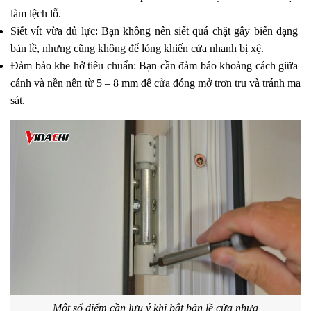
làm lệch lỗ.
Siết vít vừa đủ lực: Bạn không nên siết quá chặt gây biến dạng 
bản lề, nhưng cũng không để lỏng khiến cửa nhanh bị xệ.
Đảm bảo khe hở tiêu chuẩn: Bạn cần đảm bảo khoảng cách giữa 
cánh và nền nên từ 5 – 8 mm để cửa đóng mở trơn tru và tránh ma 
sát.
Một số điểm cần lưu ý khi bắt bản lề cửa nhựa