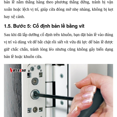
bản lề nằm thẳng hàng theo phương thẳng đứng, tránh bị vặn 
xoắn hoặc lệch vị trí, giúp cửa đóng mở nhẹ nhàng, không bị kẹt 
hay xệ cánh.
1.5. Bước 5: Cố định bản lề bằng vít
Sau khi đã lắp dưỡng cố định trên khuôn, bạn đặt bản lề vào đúng 
vị trí và dùng vít để bắt chặt rồi siết vít vừa đủ lực để bản lề được 
giữ chắc chắn, tránh lỏng lẻo nhưng cũng không gây biến dạng 
bản lề hoặc khuôn cửa.