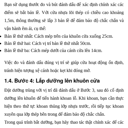
Bạn sử dụng thước đo và bút đánh dấu để xác định chính xác các 
điểm sẽ bắt bản lề. Với cửa nhựa lõi thép có chiều cao khoảng 
1,5m, thông thường sẽ lắp 3 bản lề để đảm bảo độ chắc chắn và 
vận hành êm ái, cụ thể:
Bản lề thứ nhất: Cách mép trên của khuôn cửa xuống 25cm.
Bản lề thứ hai: Cách vị trí bản lề thứ nhất 50cm.
Bản lề thứ ba: Cách mép dưới của cánh cửa lên 14cm.
Việc đo và đánh dấu đúng vị trí sẽ giúp cửa hoạt động ổn định, 
tránh hiện tượng xệ cánh hoặc kẹt khi đóng mở. 
1.4. Bước 4: Lắp dưỡng lên khuôn cửa
Đặt dưỡng trùng với vị trí đã đánh dấu ở Bước 3, sau đó cố định 
dưỡng lên khuôn để tiến hành khoan lỗ. Khi khoan, bạn cần thực 
hiện theo thứ tự: khoan thủng lớp nhựa trước, rồi tiếp tục khoan 
xuyên qua lớp thép bên trong để đảm bảo độ chắc chắn.
Trong quá trình bắt dưỡng, bạn hãy thao tác thật chính xác để các 