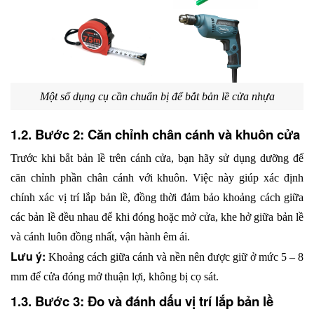
Một số dụng cụ cần chuẩn bị để bắt bản lề cửa nhựa
1.2. Bước 2: Căn chỉnh chân cánh và khuôn cửa
Trước khi bắt bản lề trên cánh cửa, bạn hãy sử dụng dưỡng để 
căn chỉnh phần chân cánh với khuôn. Việc này giúp xác định 
chính xác vị trí lắp bản lề, đồng thời đảm bảo khoảng cách giữa 
các bản lề đều nhau để khi đóng hoặc mở cửa, khe hở giữa bản lề 
và cánh luôn đồng nhất, vận hành êm ái.
Lưu ý: 
Khoảng cách giữa cánh và nền nên được giữ ở mức 5 – 8 
mm để cửa đóng mở thuận lợi, không bị cọ sát.
1.3. Bước 3: Đo và đánh dấu vị trí lắp bản lề