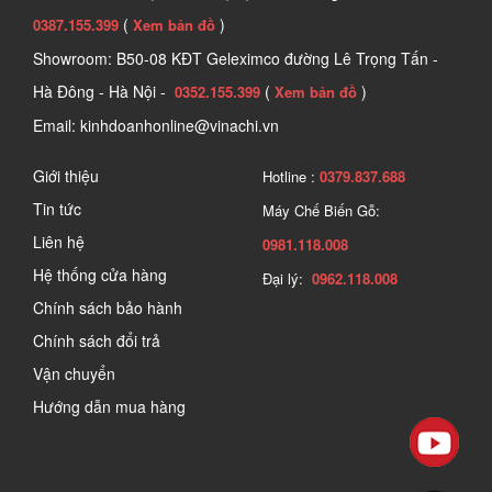
(
)
0387.155.399
Xem bản đồ
Showroom: B50-08 KĐT Geleximco đường Lê Trọng Tấn -
Hà Đông - Hà Nội -
(
)
0352.155.399
Xem bản đồ
Email: kinhdoanhonline@vinachi.vn
Giới thiệu
Hotline :
0379.837.688
Tin tức
Máy Chế Biến Gỗ:
Liên hệ
0981.118.008
Hệ thống cửa hàng
Đại lý:
0962.118.008
Chính sách bảo hành
Chính sách đổi trả
Vận chuyển
Hướng dẫn mua hàng