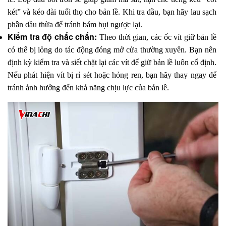
két” và kéo dài tuổi thọ cho bản lề. Khi tra dầu, bạn hãy lau sạch 
phần dầu thừa để tránh bám bụi ngược lại.
Kiểm tra độ chắc chắn: 
Theo thời gian, các ốc vít giữ bản lề 
có thể bị lỏng do tác động đóng mở cửa thường xuyên. Bạn nên 
định kỳ kiểm tra và siết chặt lại các vít để giữ bản lề luôn cố định. 
Nếu phát hiện vít bị rỉ sét hoặc hỏng ren, bạn hãy thay ngay để 
tránh ảnh hưởng đến khả năng chịu lực của bản lề.