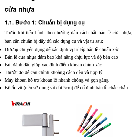
cửa nhựa 
1.1. Bước 1: Chuẩn bị dụng cụ
Trước khi tiến hành theo hướng dẫn cách bắt bản lề cửa nhựa, 
bạn cần chuẩn bị đầy đủ các dụng cụ và vật tư sau:
Dưỡng chuyên dụng để xác định vị trí lắp bản lề chuẩn xác
Bản lề cửa nhựa đảm bảo khả năng chịu lực và độ bền cao
Bút đánh dấu giúp xác định điểm khoan chính xác
Thước đo để căn chỉnh khoảng cách đều và hợp lý
Máy khoan hỗ trợ khoan lỗ nhanh chóng và gọn gàng
Bộ ốc vít (nên sử dụng vít dài 5cm) để cố định bản lề chắc chắn