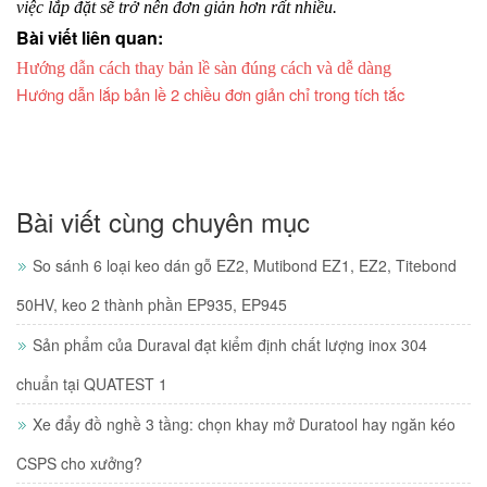
việc lắp đặt sẽ trở nên đơn giản hơn rất nhiều. 
Bài viết liên quan:
Hướng dẫn cách thay bản lề sàn đúng cách và dễ dàng
Hướng dẫn lắp bản lề 2 chiều đơn giản chỉ trong tích tắc
Bài viết cùng chuyên mục
So sánh 6 loại keo dán gỗ EZ2, Mutibond EZ1, EZ2, Titebond
50HV, keo 2 thành phần EP935, EP945
Sản phẩm của Duraval đạt kiểm định chất lượng inox 304
chuẩn tại QUATEST 1
Xe đẩy đồ nghề 3 tầng: chọn khay mở Duratool hay ngăn kéo
CSPS cho xưởng?