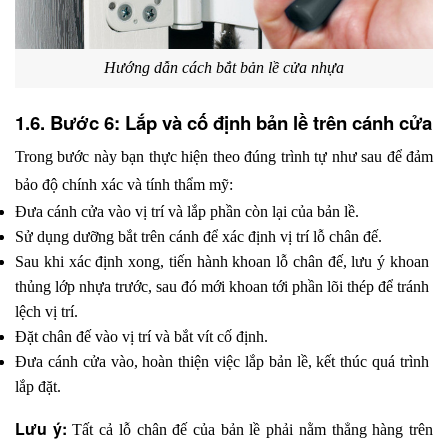
Hướng dẫn cách bắt bản lề cửa nhựa
1.6. Bước 6: Lắp và cố định bản lề trên cánh cửa
Trong bước này bạn thực hiện theo đúng trình tự như sau để đảm 
bảo độ chính xác và tính thẩm mỹ:
Đưa cánh cửa vào vị trí và lắp phần còn lại của bản lề.
Sử dụng dưỡng bắt trên cánh để xác định vị trí lỗ chân đế.
Sau khi xác định xong, tiến hành khoan lỗ chân đế, lưu ý khoan 
thủng lớp nhựa trước, sau đó mới khoan tới phần lõi thép để tránh 
lệch vị trí.
Đặt chân đế vào vị trí và bắt vít cố định.
Đưa cánh cửa vào, hoàn thiện việc lắp bản lề, kết thúc quá trình 
lắp đặt.
Lưu ý: 
Tất cả lỗ chân đế của bản lề phải nằm thẳng hàng trên 