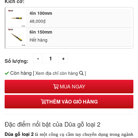
Kích cỡ:
4in 100mm
48,000₫
6in 150mm
Hết hàng
Số lượng:
Còn hàng
[
Xem địa chỉ còn hàng
]
MUA NGAY
THÊM VÀO GIỎ HÀNG
Đặc điểm nổi bật của Dũa gỗ loại 2
Dũa gỗ loại 2
 là một công cụ cầm tay chuyên dụng trong ngành 