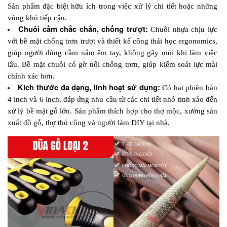
Sản phẩm đặc biệt hữu ích trong việc xử lý chi tiết hoặc những 
vùng khó tiếp cận.
Chuôi cầm chắc chắn, chống trượt:
 Chuôi nhựa chịu lực 
với bề mặt chống trơn trượt và thiết kế công thái học ergonomics, 
giúp người dùng cầm nắm êm tay, không gây mỏi khi làm việc 
lâu. Bề mặt chuôi có gờ nổi chống trơn, giúp kiểm soát lực mài 
chính xác hơn.
Kích thước đa dạng, linh hoạt sử dụng:
 Có hai phiên bản 
4 inch và 6 inch, đáp ứng nhu cầu từ các chi tiết nhỏ tinh xảo đến 
xử lý bề mặt gỗ lớn. Sản phẩm thích hợp cho thợ mộc, xưởng sản 
xuất đồ gỗ, thợ thủ công và người làm DIY tại nhà.