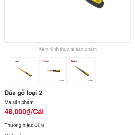
Xem hình thực tế sản phẩm
Dũa gỗ loại 2
Mã sản phẩm:
48,000₫
/Cái
Thương hiệu:
OEM