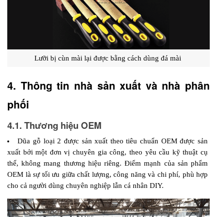
Lưỡi bị cùn mài lại được bằng cách dùng đá mài 
4. Thông tin nhà sản xuất và nhà phân 
phối 
4.1. Thương hiệu OEM
Dũa gỗ loại 2 được sản xuất theo tiêu chuẩn OEM được sản 
xuất bởi một đơn vị chuyên gia công, theo yêu cầu kỹ thuật cụ 
thể, không mang thương hiệu riêng. Điểm mạnh của sản phẩm 
OEM là sự tối ưu giữa chất lượng, công năng và chi phí, phù hợp 
cho cả người dùng chuyên nghiệp lẫn cá nhân DIY.