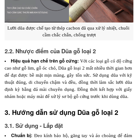
Lưỡi dũa được chế tạo từ thép cacbon đã qua xử lý nhiệt, chuôi 
cầm chắc chắn, chống trượt
2.2. Nhược điểm của Dũa gỗ loại 2
Hiệu quả hạn chế trên gỗ cứng:
 Với các loại gỗ có độ cứng 
cao như gỗ lim, gỗ óc chó, Dũa gỗ loại 2 mất nhiều thời gian hơn 
để đạt được bề mặt mịn màng, gây tốn sức. Sử dụng dũa với kỹ 
thuật đúng, di chuyển chậm và đều, đồng thời làm sắc lưỡi dũa 
định kỳ bằng đá mài chuyên dụng. Đồng thời kết hợp với giấy 
nhám hoặc máy mài để xử lý sơ bộ gỗ cứng trước khi dùng dũa.
3. Hướng dẫn sử dụng Dũa gỗ loại 2
3.1. Sử dụng - Lắp đặt
Chuẩn bị: 
Đeo kính bảo hộ, găng tay và áo choàng để đảm 