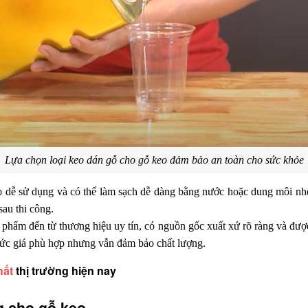
Lựa chọn loại keo dán gỗ cho gỗ keo đảm bảo an toàn cho sức khỏe
 dễ sử dụng và có thể làm sạch dễ dàng bằng nước hoặc dung môi nhẹ t
au thi công.
phẩm đến từ thương hiệu uy tín, có nguồn gốc xuất xứ rõ ràng và được
ức giá phù hợp nhưng vẫn đảm bảo chất lượng.
hất
 thị trường hiện nay
g cho gỗ keo