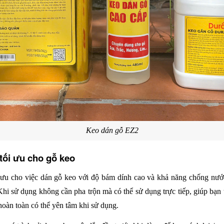
Keo dán gỗ EZ2
tối ưu cho gỗ keo
ối ưu cho việc dán gỗ keo với độ bám dính cao và khả năng chống nước
hi sử dụng không cần pha trộn mà có thể sử dụng trực tiếp, giúp bạn ti
oàn toàn có thể yên tâm khi sử dụng. 