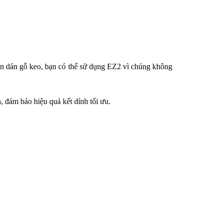
ần dán gỗ keo, bạn có thể sử dụng EZ2 vì chúng không 
h, đảm bảo hiệu quả kết dính tối ưu.