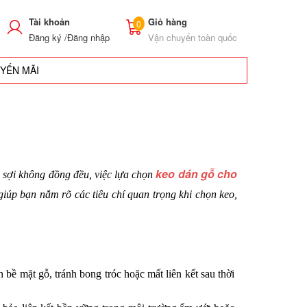
Tài khoản
Giỏ hàng
0
Đăng ký /
Đăng nhập
Vận chuyển toàn quốc
UYẾN MÃI
keo dán gỗ cho 
c sợi không đồng đều, việc lựa chọn 
iúp bạn nắm rõ các tiêu chí quan trọng khi chọn keo, 
bề mặt gỗ, tránh bong tróc hoặc mất liên kết sau thời 