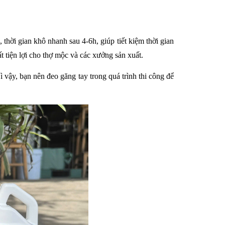
hời gian khô nhanh sau 4-6h, giúp tiết kiệm thời gian 
t tiện lợi cho thợ mộc và các xưởng sản xuất.
 vậy, bạn nên đeo găng tay trong quá trình thi công để 