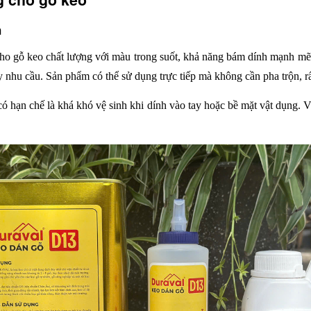
n
ho gỗ keo chất lượng với màu trong suốt, khả năng bám dính mạnh mẽ, t
y nhu cầu. Sản phẩm có thể sử dụng trực tiếp mà không cần pha trộn, rấ
ó hạn chế là khá khó vệ sinh khi dính vào tay hoặc bề mặt vật dụng. Vì