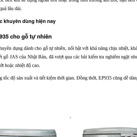
uả lâu dài.
c khuyên dùng hiện nay
P935 cho gỗ tự nhiên
huyên dụng dành cho gỗ tự nhiên, nổi bật với khả năng chịu nhiệt, kh
kết gỗ JAS của Nhật Bản, đã vượt qua các bài kiểm tra nghiêm ngặt n
ớt hoặc nhiệt độ cao. 
 tốc độ sản xuất và tiết kiệm thời gian. Đồng thời, EP935 cũng dễ dàng