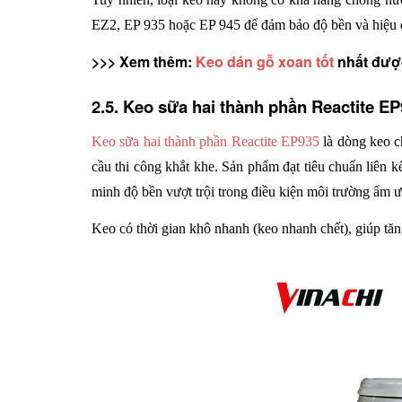
EZ2, EP 935 hoặc EP 945 để đảm bảo độ bền và hiệu q
>>> Xem thêm: 
Keo dán gỗ xoan tốt
 nhất đượ
2.5. Keo sữa hai thành phần Reactite E
Keo sữa hai thành phần Reactite EP935
 là dòng keo c
cầu thi công khắt khe. Sản phẩm đạt tiêu chuẩn liên 
minh độ bền vượt trội trong điều kiện môi trường ẩm ư
Keo có thời gian khô nhanh (keo nhanh chết), giúp tăng