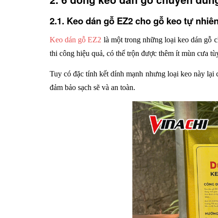
2.1. Keo dán gỗ EZ2 cho gỗ keo tự nhiê
Keo dán gỗ EZ2
 là một trong những loại keo dán gỗ c
thi công hiệu quả, có thể trộn được thêm ít mùn cưa tù
Tuy có đặc tính kết dính mạnh nhưng loại keo này lại c
đảm bảo sạch sẽ và an toàn. 