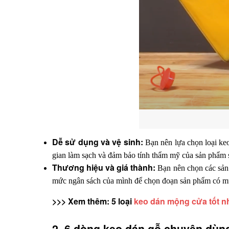
Dễ sử dụng và vệ sinh: 
Bạn nên lựa chọn loại keo
gian làm sạch và đảm bảo tính thẩm mỹ của sản phẩm s
Thương hiệu và giá thành: 
Bạn nên chọn các sản 
mức ngân sách của mình để chọn đoạn sản phẩm có m
>>> Xem thêm: 5 loại 
keo dán mộng cửa tốt n
2. 6 dòng keo dán gỗ chuyên dùn