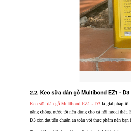
2.2. Keo sữa dán gỗ Multibond EZ1 - D3 
Keo sữa dán gỗ Multibond EZ1 - D3
 là giải pháp t
năng chống nước tốt nên dùng cho cả nội ngoại thất. K
D3 còn đạt tiêu chuẩn an toàn với thực phẩm nên bạn h