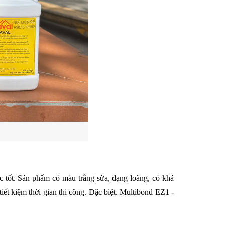
 tốt. Sản phẩm có màu trắng sữa, dạng loãng, có khả 
ết kiệm thời gian thi công. Đặc biệt. Multibond EZ1 - 