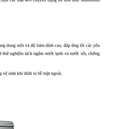
áng dung môi và độ bám dính cao, đáp ứng tốt các yêu 
hư thử nghiệm tách ngâm nước lạnh và nước sôi, chứng 
 vệ sinh khi dính ra bề mặt ngoài. 