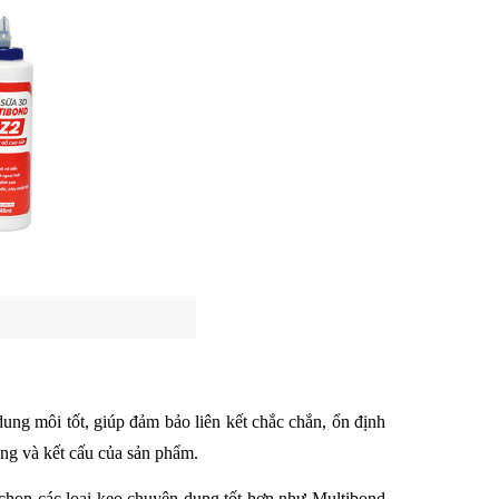
ung môi tốt, giúp đảm bảo liên kết chắc chắn, ổn định 
ng và kết cấu của sản phẩm. 
chọn các loại keo chuyên dụng tốt hơn như Multibond 