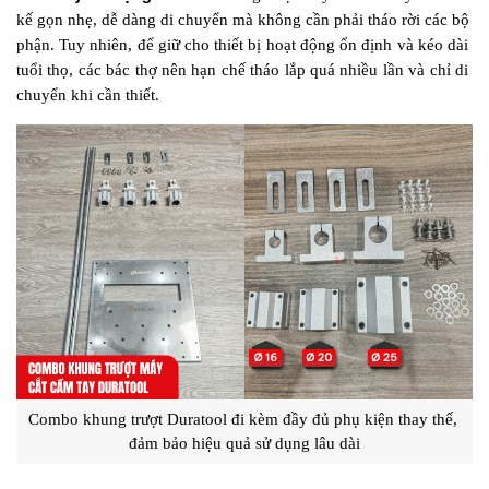
kế gọn nhẹ, dễ dàng di chuyển mà không cần phải tháo rời các bộ 
phận. Tuy nhiên, để giữ cho thiết bị hoạt động ổn định và kéo dài 
tuổi thọ, các bác thợ nên hạn chế tháo lắp quá nhiều lần và chỉ di 
chuyển khi cần thiết.
Combo khung trượt Duratool đi kèm đầy đủ phụ kiện thay thế, 
đảm bảo hiệu quả sử dụng lâu dài