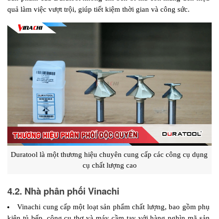
quả làm việc vượt trội, giúp tiết kiệm thời gian và công sức.
Duratool là một thương hiệu chuyên cung cấp các công cụ dụng 
cụ chất lượng cao
4.2. Nhà phân phối Vinachi
Vinachi cung cấp một loạt sản phẩm chất lượng, bao gồm phụ 
kiện tủ bếp, công cụ thợ và máy cầm tay với hàng nghìn mã sản 