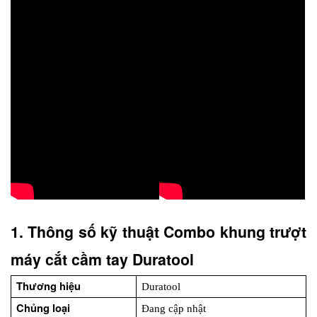
1. Thông số kỹ thuật Combo khung trượt 
máy cắt cầm tay Duratool
Thương hiệu
Duratool
Chủng loại
Đang cập nhật