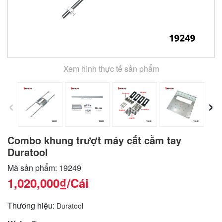
Xem hình thực tế sản phẩm
‹
›
Combo khung trượt máy cắt cầm tay
Duratool
Mã sản phẩm: 19249
1,020,000₫
/Cái
Thương hiệu:
Duratool