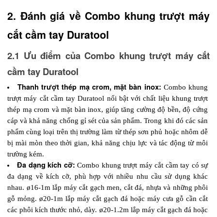
2. Đánh giá về Combo khung trượt máy 
cắt cầm tay Duratool
2.1 Ưu điểm của Combo khung trượt máy cắt 
cầm tay Duratool
Thanh trượt thép mạ crom, mặt bàn inox: 
Combo khung 
trượt máy cắt cầm tay Duratool nổi bật với chất liệu khung trượt 
thép mạ crom và mặt bàn inox, giúp tăng cường độ bền, độ cứng 
cáp và khả năng chống gỉ sét của sản phẩm. Trong khi đó các sản 
phẩm cùng loại trên thị trường làm từ thép sơn phủ hoặc nhôm dễ 
bị mài mòn theo thời gian, khả năng chịu lực và tác động từ môi 
trường kém.
Đa dạng kích cỡ: 
Combo khung trượt máy cắt cầm tay có sự 
đa dạng về kích cỡ, phù hợp với nhiều nhu cầu sử dụng khác 
nhau. ø16-1m lắp máy cắt gạch men, cắt đá, nhựa và những phôi 
gỗ mỏng. ø20-1m lắp máy cắt gạch đá hoặc máy cưa gỗ cần cắt 
các phôi kích thước nhỏ, dày. ø20-1.2m lắp máy cắt gạch đá hoặc 