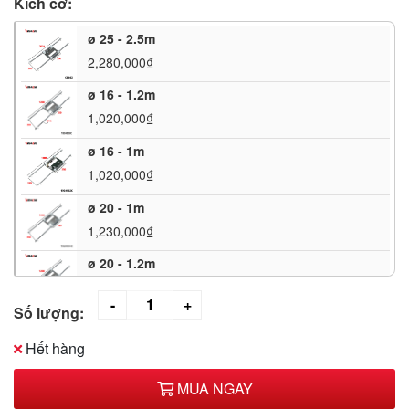
Kích cỡ:
ø 25 - 2.5m
2,280,000₫
ø 16 - 1.2m
1,020,000₫
ø 16 - 1m
1,020,000₫
ø 20 - 1m
1,230,000₫
ø 20 - 1.2m
1,300,000₫
Số lượng:
ø 20 - 1.5m
1,420,000₫
Hết hàng
ø 25 - 1m
MUA NGAY
1,510,000₫