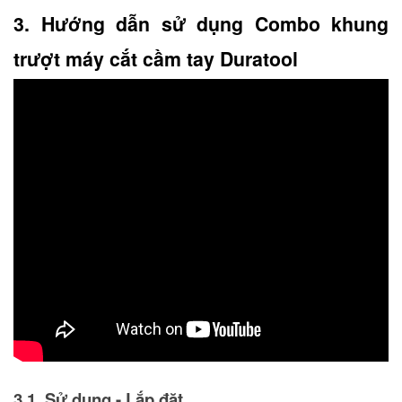
3. Hướng dẫn sử dụng Combo khung 
trượt máy cắt cầm tay Duratool
3.1. Sử dụng - Lắp đặt