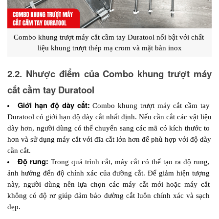
Combo khung trượt máy cắt cầm tay Duratool nổi bật với chất 
liệu khung trượt thép mạ crom và mặt bàn inox
2.2. Nhược điểm của Combo khung trượt máy 
cắt cầm tay Duratool
Giới hạn độ dày cắt:
 Combo khung trượt máy cắt cầm tay 
Duratool có giới hạn độ dày cắt nhất định. Nếu cần cắt các vật liệu 
dày hơn, người dùng có thể chuyển sang các mã có kích thước to 
hơn và sử dụng máy cắt với đĩa cắt lớn hơn để phù hợp với độ dày 
cần cắt.
Độ rung:
 Trong quá trình cắt, máy cắt có thể tạo ra độ rung, 
ảnh hưởng đến độ chính xác của đường cắt. Để giảm hiện tượng 
này, người dùng nên lựa chọn các máy cắt mới hoặc máy cắt 
không có độ rơ giúp đảm bảo đường cắt luôn chính xác và sạch 
đẹp.