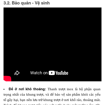
3.2. Bảo quản - Vệ sinh
Để ở nơi khô thoáng:
 Thanh trượt inox là bộ phận quan 
trọng nhất của khung trượt, và để bảo vệ sản phẩm khỏi các yếu 
tố gây hại, bạn nên lưu trữ khung trượt ở nơi khô ráo, thoáng mát. 