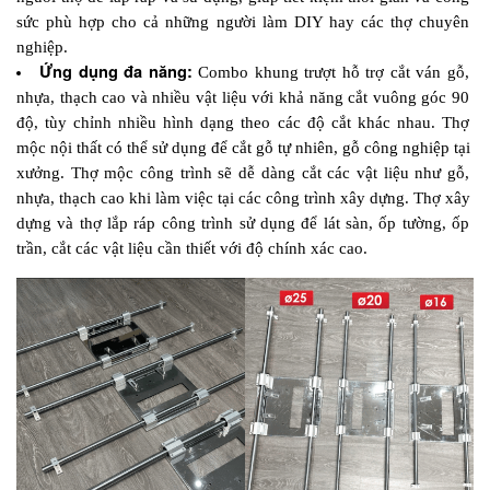
sức phù hợp cho cả những người làm DIY hay các thợ chuyên 
nghiệp.
Ứng dụng đa năng:
 Combo khung trượt hỗ trợ cắt ván gỗ, 
nhựa, thạch cao và nhiều vật liệu với khả năng cắt vuông góc 90 
độ, tùy chỉnh nhiều hình dạng theo các độ cắt khác nhau. Thợ 
mộc nội thất có thể sử dụng để cắt gỗ tự nhiên, gỗ công nghiệp tại 
xưởng. Thợ mộc công trình sẽ dễ dàng cắt các vật liệu như gỗ, 
nhựa, thạch cao khi làm việc tại các công trình xây dựng. Thợ xây 
dựng và thợ lắp ráp công trình sử dụng để lát sàn, ốp tường, ốp 
trần, cắt các vật liệu cần thiết với độ chính xác cao.