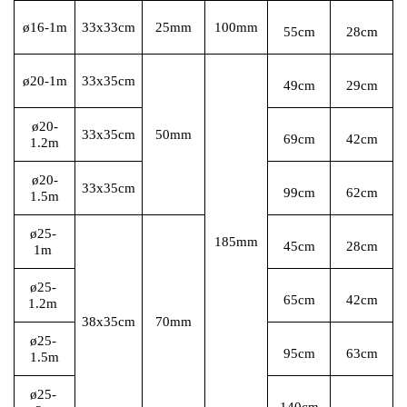
ø16-1m
33x33cm
25mm
100mm
55cm
28cm
ø20-1m
33x35cm
49cm
29cm
ø20-
33x35cm
50mm
69cm
42cm
1.2m
ø20-
33x35cm
99cm
62cm
1.5m
ø25- 
185mm
45cm
28cm
1m 
ø25- 
65cm
42cm
1.2m 
38x35cm
70mm
ø25- 
95cm
63cm
1.5m
ø25- 
140cm