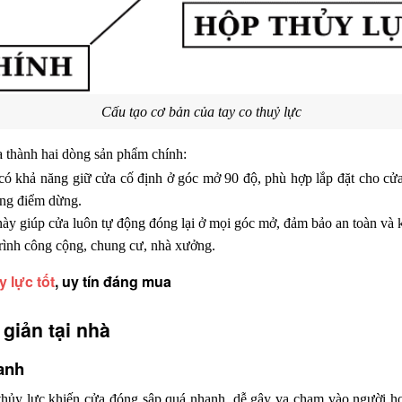
Cấu tạo cơ bản của tay co thuỷ lực
a thành hai dòng sản phẩm chính:
 có khả năng giữ cửa cố định ở góc mở 90 độ, phù hợp lắp đặt cho cửa
ông điểm dừng.
này giúp cửa luôn tự động đóng lại ở mọi góc mở, đảm bảo an toàn và k
trình công cộng, chung cư, nhà xưởng.
y lực tốt
, uy tín đáng mua
 giản tại nhà
hanh
 thủy lực khiến cửa đóng sập quá nhanh, dễ gây va chạm vào người h