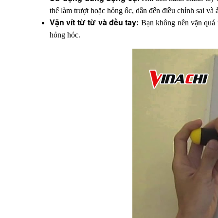
thể làm trượt hoặc hỏng ốc, dẫn đến điều chỉnh sai và
Vặn vít từ từ và đều tay: 
Bạn không nên vặn quá m
hỏng hóc.