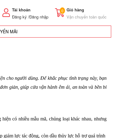
Tài khoản
Giỏ hàng
0
Đăng ký /
Đăng nhập
Vận chuyển toàn quốc
UYẾN MÃI
ện cho người dùng. Để khắc phục tình trạng này, bạn 
 đơn giản, giúp cửa vận hành êm ái, an toàn và bền bỉ 
ờng hiện có nhiều mẫu mã, chủng loại khác nhau, nhưng 
giảm lực tác động, còn dầu thủy lực hỗ trợ quá trình 