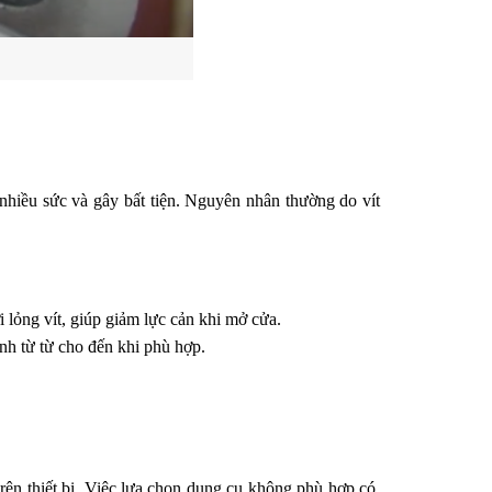
 nhiều sức và gây bất tiện. Nguyên nhân thường do vít 
i lỏng vít, giúp giảm lực cản khi mở cửa.
ỉnh từ từ cho đến khi phù hợp.
trên thiết bị. Việc lựa chọn dụng cụ không phù hợp có 