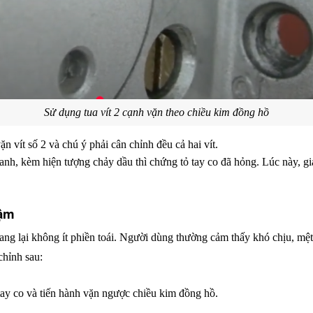
Sử dụng tua vít 2 cạnh vặn theo chiều kim đồng hồ
ặn vít số 2 và chú ý phải cân chỉnh đều cả hai vít.
h, kèm hiện tượng chảy dầu thì chứng tỏ tay co đã hỏng. Lúc này, giải
hậm
ng lại không ít phiền toái. Người dùng thường cảm thấy khó chịu, mệt 
chỉnh sau:
 tay co và tiến hành vặn ngược chiều kim đồng hồ.