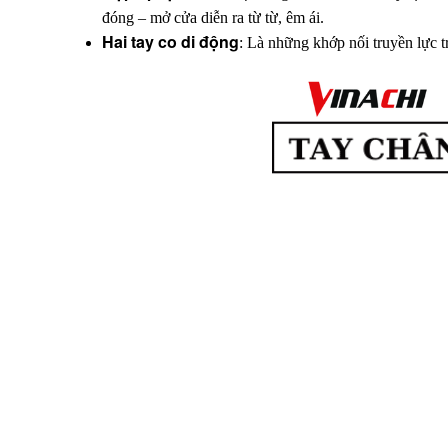
đóng – mở cửa diễn ra từ từ, êm ái.
Hai tay co di động
: Là những khớp nối truyền lực t