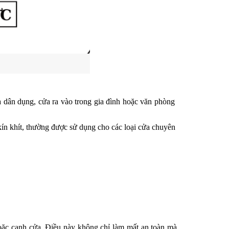
 dân dụng, cửa ra vào trong gia đình hoặc văn phòng 
ín khít, thường được sử dụng cho các loại cửa chuyên 
oặc cạnh cửa. Điều này không chỉ làm mất an toàn mà 