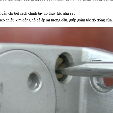
dẫn chi tiết cách chỉnh tay co thuỷ lực như sau:
theo chiều kim đồng hồ để ép lại lượng dầu, giúp giảm tốc độ đóng cửa.