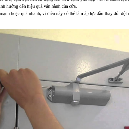
 ảnh hưởng đến hiệu quả vận hành của cửa.
ạnh hoặc quá nhanh, vì điều này có thể làm áp lực dầu thay đổi đột n