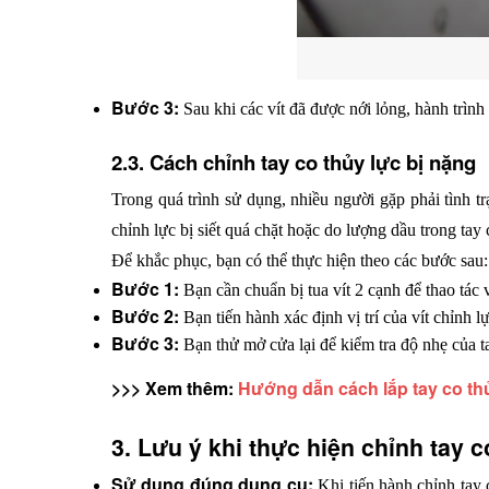
Bước 3: 
Sau khi các vít đã được nới lỏng, hành trìn
2.3. Cách chỉnh tay co thủy lực bị nặng
Trong quá trình sử dụng, nhiều người gặp phải tình tr
chỉnh lực bị siết quá chặt hoặc do lượng dầu trong tay
Để khắc phục, bạn có thể thực hiện theo các bước sau:
Bước 1: 
Bạn cần chuẩn bị tua vít 2 cạnh để thao tác v
Bước 2: 
Bạn tiến hành xác định vị trí của vít chỉnh 
Bước 3:
 Bạn thử mở cửa lại để kiểm tra độ nhẹ của t
>>> Xem thêm: 
Hướng dẫn cách lắp tay co th
3. Lưu ý khi thực hiện chỉnh tay c
Sử dụng đúng dụng cụ:
 Khi tiến hành chỉnh tay 