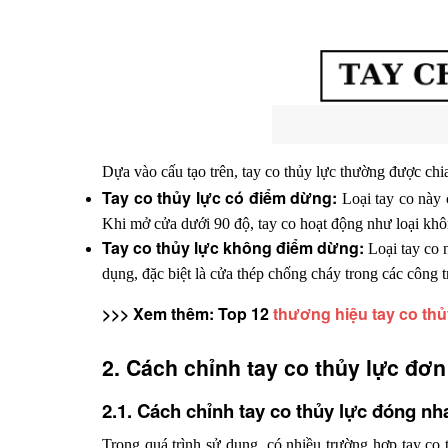
Dựa vào cấu tạo trên, tay co thủy lực thường được chi
Tay co thủy lực có điểm dừng: 
Loại tay co này
Khi mở cửa dưới 90 độ, tay co hoạt động như loại kh
Tay co thủy lực không điểm dừng: 
Loại tay co 
dụng, đặc biệt là cửa thép chống cháy trong các công 
>>> Xem thêm: Top 12 
thương hiệu tay co thủ
2. Cách chỉnh tay co thủy lực đơn
2.1. Cách chỉnh tay co thủy lực đóng n
Trong quá trình sử dụng, có nhiều trường hợp tay co