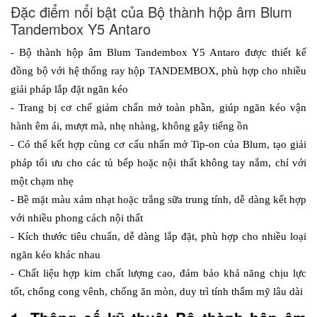
Đặc điểm nổi bật của Bộ thành hộp âm Blum
Tandembox Y5 Antaro
- Bộ thành hộp âm Blum Tandembox Y5 Antaro được thiết kế 
đồng bộ với hệ thống ray hộp TANDEMBOX, phù hợp cho nhiều 
giải pháp lắp đặt ngăn kéo
- Trang bị cơ chế giảm chấn mở toàn phần, giúp ngăn kéo vận 
hành êm ái, mượt mà, nhẹ nhàng, không gây tiếng ồn
- Có thể kết hợp cùng cơ cấu nhấn mở Tip-on của Blum, tạo giải 
pháp tối ưu cho các tủ bếp hoặc nội thất không tay nắm, chỉ với 
một chạm nhẹ
- Bề mặt màu xám nhạt hoặc trắng sữa trung tính, dễ dàng kết hợp 
với nhiều phong cách nội thất
- Kích thước tiêu chuẩn, dễ dàng lắp đặt, phù hợp cho nhiều loại 
ngăn kéo khác nhau
- Chất liệu hợp kim chất lượng cao, đảm bảo khả năng chịu lực 
tốt, chống cong vênh, chống ăn mòn, duy trì tính thẩm mỹ lâu dài