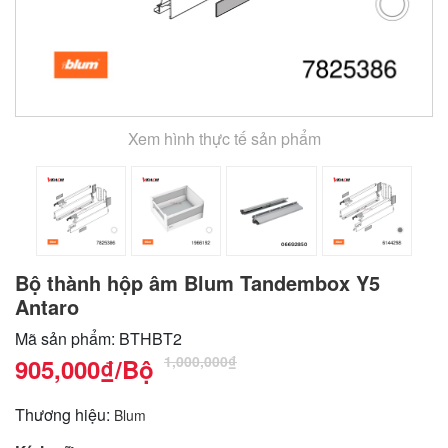
Xem hình thực tế sản phẩm
Bộ thành hộp âm Blum Tandembox Y5
Antaro
Mã sản phẩm: BTHBT2
1,000,000₫
905,000₫
/Bộ
Thương hiệu:
Blum