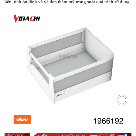
bền, tính ổn định và vẻ đẹp thẩm mỹ trong suốt quá trình sử dụng.