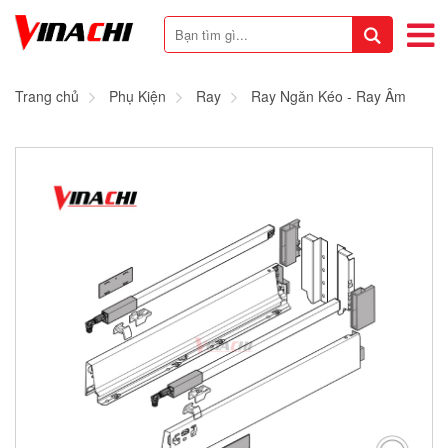
Trang chủ
Phụ Kiện
Ray
Ray Ngăn Kéo - Ray Âm