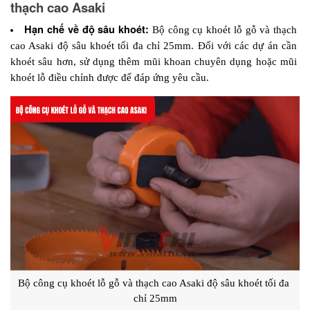
thạch cao Asaki
Hạn chế về độ sâu khoét:
 Bộ công cụ khoét lỗ gỗ và thạch 
cao Asaki độ sâu khoét tối đa chỉ 25mm. Đối với các dự án cần 
khoét sâu hơn, sử dụng thêm mũi khoan chuyên dụng hoặc mũi 
khoét lỗ điều chỉnh được để đáp ứng yêu cầu.
Bộ công cụ khoét lỗ gỗ và thạch cao Asaki độ sâu khoét tối đa 
chỉ 25mm