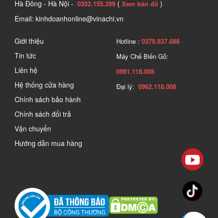
Hà Đông - Hà Nội -
(
)
0352.155.399
Xem bản đồ
Email: kinhdoanhonline@vinachi.vn
Giới thiệu
Hotline :
0379.837.688
Tin tức
Máy Chế Biến Gỗ:
Liên hệ
0981.118.008
Hệ thống cửa hàng
Đại lý:
0962.118.008
Chính sách bảo hành
Chính sách đổi trả
Vận chuyển
Hướng dẫn mua hàng