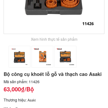
Xem hình thực tế sản phẩm
Bộ công cụ khoét lỗ gỗ và thạch cao Asaki
Mã sản phẩm: 11426
63,000₫
/Bộ
Thương hiệu:
Asaki