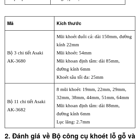
Mã
Kích thước
Mũi khoét đuôi cá: dài 150mm, đường 
kính 22mm
Bộ 3 chi tiết Asaki 
Mũi khoét: 54mm
AK-3680
Mũi khoan định tâm: dài 85mm, 
đường kính 6mm
Khoét sâu tối đa: 25mm
8 mũi khoét: 19mm, 22mm, 29mm, 
32mm, 38mm, 44mm, 51mm, 64mm
Bộ 11 chi tiết Asaki 
Mũi khoan định tâm: dài 88mm, 
AK-3682
đường kính 6mm
Lục lăng: 2.7mm
2. Đánh giá về Bộ công cụ khoét lỗ gỗ và 