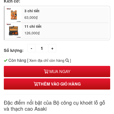
Kích cỡ:
3 chi tiết
63,000₫
11 chi tiết
126,000₫
Số lượng:
Còn hàng
[
Xem địa chỉ còn hàng
]
MUA NGAY
THÊM VÀO GIỎ HÀNG
Đặc điểm nổi bật của Bộ công cụ khoét lỗ gỗ
và thạch cao Asaki