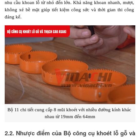
nhu cầu khoan lỗ từ nhỏ đến lớn. Khả năng khoan nhanh, mượt, 
không xé bề mặt giúp tiết kiệm công sức và thời gian thi công 
đáng kể.
Bộ 11 chi tiết cung cấp 8 mũi khoét với nhiều đường kính khác 
nhau từ 19mm đến 64mm
2.2. Nhược điểm của Bộ công cụ khoét lỗ gỗ và 