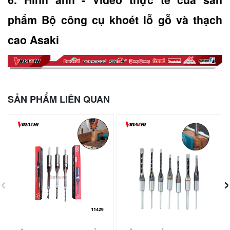
phẩm Bộ công cụ khoét lỗ gỗ và thạch 
cao Asaki
SẢN PHẨM LIÊN QUAN
‹
›