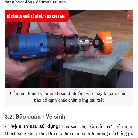
đang hoạt động để tránh tai nạn.
Gắn mũi khoét và mũi khoan định tâm vào máy khoan, đảm 
bảo cố định chắc chắn bằng đai xiết
3.2. Bảo quản - Vệ sinh
Vệ sinh sau sử dụng:
 Lau sạch bụi và mùn cưa trên mũi 
khoét bằng khăn khô. Bôi một lớp dầu bôi trơn mỏng để chống gỉ.